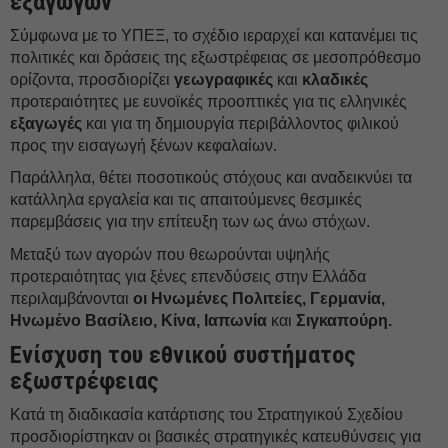
εξαγωγών
Σύμφωνα με το ΥΠΕΞ, το σχέδιο ιεραρχεί και κατανέμει τις
πολιτικές και δράσεις της εξωστρέφειας σε μεσοπρόθεσμο
ορίζοντα, προσδιορίζει
γεωγραφικές
και
κλαδικές
προτεραιότητες με ευνοϊκές προοπτικές για τις ελληνικές
εξαγωγές
και για τη δημιουργία περιβάλλοντος φιλικού
προς την εισαγωγή ξένων κεφαλαίων.
Παράλληλα, θέτει ποσοτικούς στόχους και αναδεικνύει τα
κατάλληλα εργαλεία και τις απαιτούμενες θεσμικές
παρεμβάσεις για την επίτευξη των ως άνω στόχων.
Μεταξύ των αγορών που θεωρούνται υψηλής
προτεραιότητας για ξένες επενδύσεις στην Ελλάδα
περιλαμβάνονται
οι Ηνωμένες Πολιτείες, Γερμανία,
Ηνωμένο Βασίλειο, Κίνα, Ιαπωνία
και
Σιγκαπούρη.
Ενίσχυση του εθνικού συστήματος
εξωστρέφειας
Κατά τη διαδικασία κατάρτισης του Στρατηγικού Σχεδίου
προσδιορίστηκαν οι βασικές στρατηγικές κατευθύνσεις για