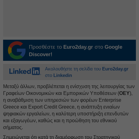
Προσθέστε το
Euro2day.gr
στο
Google
Discover!
Ακολουθήστε τη σελίδα του
Euro2day.gr
στο
Linkedin
Μεταξύ άλλων, προβλέπεται η ενίσχυση της λειτουργίας των
Γραφείων Οικονομικών και Εμπορικών Υποθέσεων (
ΟΕΥ
),
η αναβάθμιση των υπηρεσιών των φορέων Enterprise
Greece και Export Credit Greece, η ανάπτυξη ενιαίων
ψηφιακών εργαλείων, η καλύτερη υποστήριξη επενδυτών
και εξαγωγέων, καθώς και η προώθηση του εθνικού
σήματος.
Σημειώνεται ότι κατά τη διαμόρφωση του Στρατηγικού