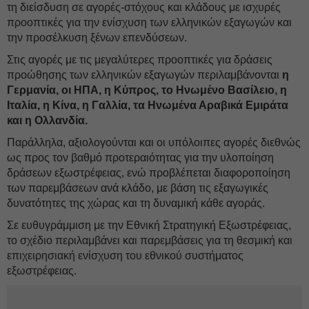
τη διείσδυση σε αγορές-στόχους και κλάδους με ισχυρές
προοπτικές για την ενίσχυση των ελληνικών εξαγωγών και
την προσέλκυση ξένων επενδύσεων.
Στις αγορές με τις μεγαλύτερες προοπτικές για δράσεις
προώθησης των ελληνικών εξαγωγών περιλαμβάνονται
η
Γερμανία, οι ΗΠΑ, η Κύπρος, το Ηνωμένο Βασίλειο, η
Ιταλία, η Κίνα, η Γαλλία, τα Ηνωμένα Αραβικά Εμιράτα
και η Ολλανδία.
Παράλληλα, αξιολογούνται και οι υπόλοιπες αγορές διεθνώς
ως προς τον βαθμό προτεραιότητας για την υλοποίηση
δράσεων εξωστρέφειας, ενώ προβλέπεται διαφοροποίηση
των παρεμβάσεων ανά κλάδο, με βάση τις εξαγωγικές
δυνατότητες της χώρας και τη δυναμική κάθε αγοράς.
Σε ευθυγράμμιση με την Εθνική Στρατηγική Εξωστρέφειας,
το σχέδιο περιλαμβάνει και παρεμβάσεις για τη θεσμική και
επιχειρησιακή ενίσχυση του εθνικού συστήματος
εξωστρέφειας.