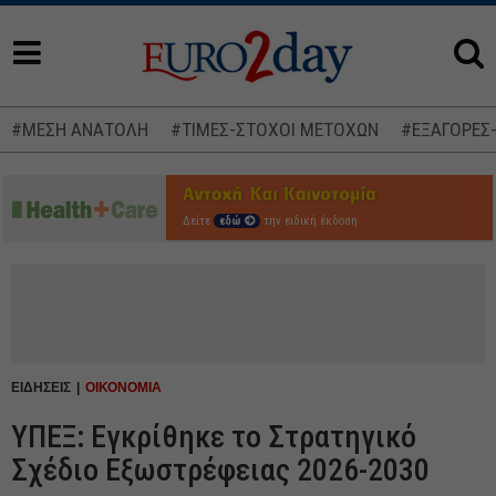
#ΜΕΣΗ ΑΝΑΤΟΛΗ
#ΤΙΜΕΣ-ΣΤΟΧΟΙ ΜΕΤΟΧΩΝ
#ΕΞΑΓΟΡΕΣ
Δείτε
εδώ
την ειδική έκδοση
ΕΙΔΗΣΕΙΣ
ΟΙΚΟΝΟΜΙΑ
ΥΠΕΞ: Εγκρίθηκε το Στρατηγικό
Σχέδιο Εξωστρέφειας 2026-2030