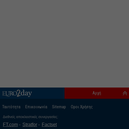
Αρχή
Ταυτότητα
Επικοινωνία
Sitemap
Οροι Χρήσης
Διεθνείς αποκλειστικές συνεργασίες:
FT.com
Stratfor
Factset