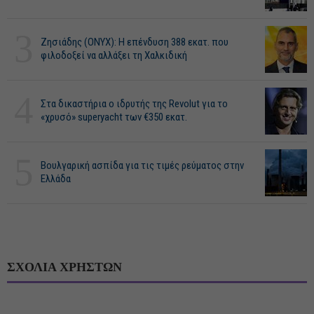
3
Ζησιάδης (ONYX): Η επένδυση 388 εκατ. που
φιλοδοξεί να αλλάξει τη Χαλκιδική
4
Στα δικαστήρια ο ιδρυτής της Revolut για το
«χρυσό» superyacht των €350 εκατ.
5
Βουλγαρική ασπίδα για τις τιμές ρεύματος στην
Ελλάδα
ΣΧΟΛΙΑ ΧΡΗΣΤΩΝ