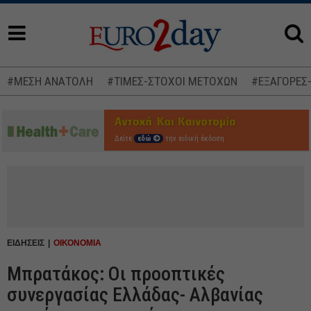
#ΜΕΣΗ ΑΝΑΤΟΛΗ
#ΤΙΜΕΣ-ΣΤΟΧΟΙ ΜΕΤΟΧΩΝ
#ΕΞΑΓΟΡΕΣ
Δείτε
εδώ
την ειδική έκδοση
ΕΙΔΗΣΕΙΣ
ΟΙΚΟΝΟΜΙΑ
Μπρατάκος: Οι προοπτικές
συνεργασίας Ελλάδας- Αλβανίας