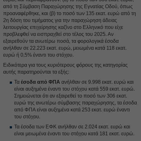
από τη Σύμβαση Παραχώρησης της Εγνατίας Οδού, όπως
προαναφέρθηκε, και (β) το ποσό των 135 εκατ. ευρώ από τη
2η δόση του τιμήματος για την παραχώρηση άδειας
λειτουργίας επιχείρησης καζίνο στο Ελληνικό που είχε
προβλεφθεί να εισπραχθεί στο τέλος του 2025. Αν
εξαιρεθούν τα ανωτέρω ποσά, τα φορολογικά έσοδα
ανήλθαν σε 22.223 εκατ. ευρώ, μειωμένα κατά 118 εκατ.
ευρώ ή 0,5% έναντι του στόχου.
Ειδικότερα για τους κυριότερους φόρους της κατηγορίας
αυτής παρατηρούνται τα εξής:
Τα
έσοδα από ΦΠΑ
ανήλθαν σε 9.998 εκατ. ευρώ και
είναι αυξημένα έναντι του στόχου κατά 559 εκατ. ευρώ.
Σημειώνεται ότι αν εξαιρεθεί το ποσό των 306 εκατ.
ευρώ της ανωτέρω σύμβασης παραχώρησης, τα έσοδα
από ΦΠΑ είναι αυξημένα κατά 253 εκατ. ευρώ έναντι
του στόχου.
Τα έσοδα των ΕΦΚ ανήλθαν σε 2.024 εκατ. ευρώ και
είναι μειωμένα έναντι του στόχου κατά 181 εκατ. ευρώ.