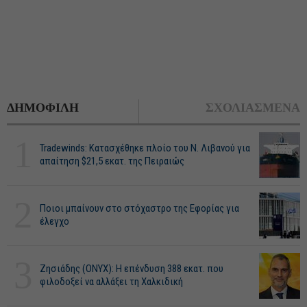
ΔΗΜΟΦΙΛΗ
ΣΧΟΛΙΑΣΜΕΝΑ
1
Tradewinds: Κατασχέθηκε πλοίο του Ν. Λιβανού για
απαίτηση $21,5 εκατ. της Πειραιώς
2
Ποιοι μπαίνουν στο στόχαστρο της Εφορίας για
έλεγχο
3
Ζησιάδης (ONYX): Η επένδυση 388 εκατ. που
φιλοδοξεί να αλλάξει τη Χαλκιδική