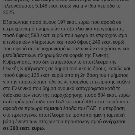
πλεονάσματος 5.148 εκατ. ευρώ για την ίδια περίοδο το
2025.
Εξαιρώντας ποσό ύψους 197 εκατ. ευρώ που αφορά σε
ετεροχρονισμό πληρωμών σε εξοπλιστικά προγράμματα,
ποσό ύψους 593 εκατ. ευρώ που αφορά σε ετεροχρονισμό
επενδυτικών πληρωμών και ποσό ύψους 249 εκατ. ευρώ
που αφορά σε ετεροχρονισμό κεφαλαιακών ενισχύσεων και
μεταβιβαστικών πληρωμών σε φορείς της Γενικής
Κυβέρνησης, που δεν επηρεάζουν το αποτέλεσμα της
Γενικής Κυβέρνησης σε δημοσιονομικούς όρους, καθώς και
ποσό ύψους 135 εκατ. ευρώ από τη 2η δόση του τιμήματος
για την παραχώρηση άδειας λειτουργίας επιχείρησης καζίνο
στο Ελληνικό που δημοσιονομικά καταγράφεται κατά τη
διάρκεια των ετών της παραχώρησης, ποσό 884 εκατ. ευρώ
από πρόωρα έσοδα του ΤΑΑ και ποσό 461 εκατ. ευρώ που
αφορά σε πρόωρα ταμειακά έσοδα του ΠΔΕ, η υπέρβαση
στο πρωτογενές αποτέλεσμα σε τροποποιημένη ταμειακή
βάση έναντι των στόχων του προϋπολογισμού
ανέρχεται
σε 368 εκατ. ευρώ
.