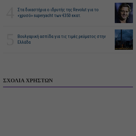
4
Στα δικαστήρια ο ιδρυτής της Revolut για το
«χρυσό» superyacht των €350 εκατ.
5
Βουλγαρική ασπίδα για τις τιμές ρεύματος στην
Ελλάδα
ΣΧΟΛΙΑ ΧΡΗΣΤΩΝ