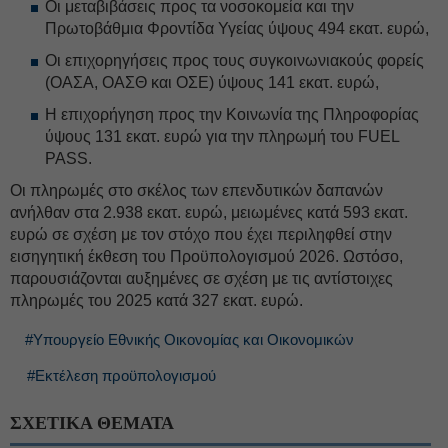
Οι μεταβιβάσεις προς τα νοσοκομεία και την
Πρωτοβάθμια Φροντίδα Υγείας ύψους 494 εκατ. ευρώ,
Οι επιχορηγήσεις προς τους συγκοινωνιακούς φορείς
(ΟΑΣΑ, ΟΑΣΘ και ΟΣΕ) ύψους 141 εκατ. ευρώ,
Η επιχορήγηση προς την Κοινωνία της Πληροφορίας
ύψους 131 εκατ. ευρώ για την πληρωμή του FUEL
PASS.
Οι πληρωμές στο σκέλος των επενδυτικών δαπανών
ανήλθαν στα 2.938 εκατ. ευρώ, μειωμένες κατά 593 εκατ.
ευρώ σε σχέση με τον στόχο που έχει περιληφθεί στην
εισηγητική έκθεση του Προϋπολογισμού 2026. Ωστόσο,
παρουσιάζονται αυξημένες σε σχέση με τις αντίστοιχες
πληρωμές του 2025 κατά 327 εκατ. ευρώ.
#Υπουργείο Εθνικής Οικονομίας και Οικονομικών
#Εκτέλεση προϋπολογισμού
ΣΧΕΤΙΚΑ ΘΕΜΑΤΑ