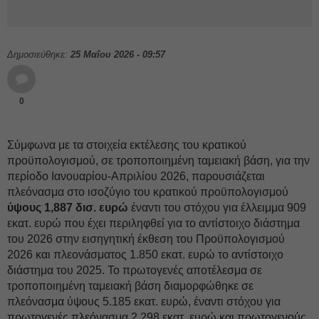
Δημοσιεύθηκε:
25 Μαΐου 2026 - 09:57
0
Σύμφωνα με τα στοιχεία εκτέλεσης του κρατικού
προϋπολογισμού, σε τροποποιημένη ταμειακή βάση, για την
περίοδο Ιανουαρίου-Απριλίου 2026, παρουσιάζεται
πλεόνασμα στο ισοζύγιο του κρατικού προϋπολογισμού
ύψους 1,887 δισ. ευρώ
έναντι του στόχου για έλλειμμα 909
εκατ. ευρώ που έχει περιληφθεί για το αντίστοιχο διάστημα
του 2026 στην εισηγητική έκθεση του Προϋπολογισμού
2026 και πλεονάσματος 1.850 εκατ. ευρώ το αντίστοιχο
διάστημα του 2025. Το πρωτογενές αποτέλεσμα σε
τροποποιημένη ταμειακή βάση διαμορφώθηκε σε
πλεόνασμα ύψους 5.185 εκατ. ευρώ, έναντι στόχου για
πρωτογενές πλεόνασμα 2.298 εκατ. ευρώ και πρωτογενούς