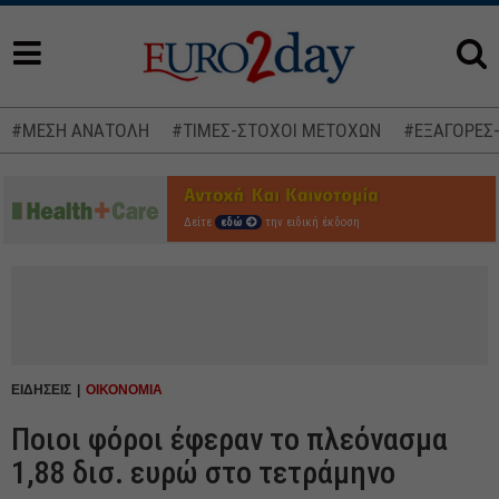
#ΜΕΣΗ ΑΝΑΤΟΛΗ
#ΤΙΜΕΣ-ΣΤΟΧΟΙ ΜΕΤΟΧΩΝ
#ΕΞΑΓΟΡΕΣ
Δείτε
εδώ
την ειδική έκδοση
ΕΙΔΗΣΕΙΣ
ΟΙΚΟΝΟΜΙΑ
Ποιοι φόροι έφεραν το πλεόνασμα
1,88 δισ. ευρώ στο τετράμηνο