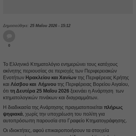
Δημοσιεύθηκε:
25 Μαΐου 2026 - 15:12
0
Το Ελληνικό Κτηματολόγιο ενημερώνει τους κατόχους
ακίνητης περιουσίας σε περιοχές των Περιφερειακών
Ενοτήτων
Ηρακλείου και Χανίων
της Περιφέρειας Κρήτης
και
Λέσβου και Λήμνου
της Περιφέρειας Βορείου Αιγαίου,
ότι
τη Δευτέρα 25 Μαΐου 2026
ξεκινάει η Ανάρτηση των
κτηματολογικών πινάκων και διαγραμμάτων.
Η διαδικασία της Ανάρτησης πραγματοποιείται
πλήρως
ψηφιακά
, χωρίς την υποχρέωση του
πολίτη για
αυτοπρόσωπη παρουσία στο Γραφείο Κτηματογράφησης.
Οι ιδιοκτήτες, αφού επικαιροποιήσουν τα στοιχεία