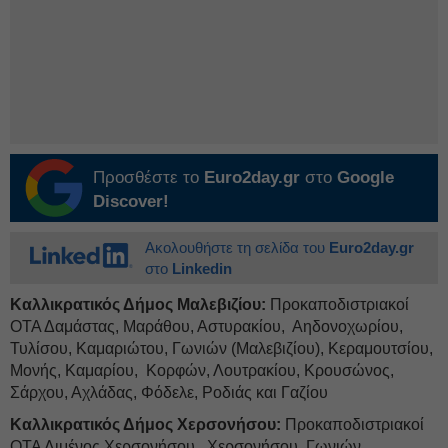
Προσθέστε το
Euro2day.gr
στο
Google
Discover!
Ακολουθήστε τη σελίδα του
Euro2day.gr
στο
Linkedin
Καλλικρατικός Δήμος Μαλεβιζίου:
Προκαποδιστριακοί
ΟΤΑ Δαμάστας, Μαράθου, Αστυρακίου, Αηδονοχωρίου,
Τυλίσου, Καμαριώτου, Γωνιών (Μαλεβιζίου), Κεραμουτσίου,
Μονής, Καμαρίου, Κορφών, Λουτρακίου, Κρουσώνος,
Σάρχου, Αχλάδας, Φόδελε, Ροδιάς και Γαζίου
Καλλικρατικός Δήμος Χερσονήσου:
Προκαποδιστριακοί
ΟΤΑ Λιμένος Χερσονήσου,
Χερσονήσου, Γωνιών