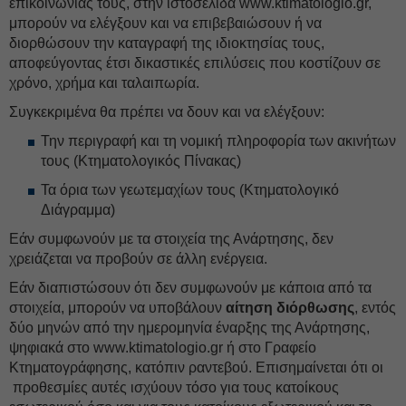
επικοινωνίας τους, στην ιστοσελίδα
www.ktimatologio.gr,
μπορούν να ελέγξουν και να επιβεβαιώσουν ή να
διορθώσουν την
καταγραφή της ιδιοκτησίας τους,
αποφεύγοντας έτσι δικαστικές επιλύσεις που κοστίζουν σε
χρόνο, χρήμα και ταλαιπωρία.
Συγκεκριμένα θα πρέπει να δουν και να ελέγξουν:
Την περιγραφή και τη νομική πληροφορία των ακινήτων
τους (Κτηματολογικός Πίνακας)
Τα όρια των γεωτεμαχίων τους (Κτηματολογικό
Διάγραμμα)
Εάν συμφωνούν με τα στοιχεία της Ανάρτησης, δεν
χρειάζεται να προβούν σε άλλη ενέργεια.
Εάν διαπιστώσουν ότι δεν συμφωνούν με κάποια από τα
στοιχεία, μπορούν να υποβάλουν
αίτηση διόρθωσης
, εντός
δύο μηνών από την ημερομηνία έναρξης της Ανάρτησης,
ψηφιακά στο
www.ktimatologio.gr ή στο Γραφείο
Κτηματογράφησης, κατόπιν ραντεβού. Επισημαίνεται ότι οι
προθεσμίες αυτές ισχύουν τόσο για τους κατοίκους