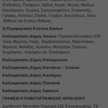
(Πεδιάδος), Ποταμιών, Αβδού, Κεράς, Μοχού, Μαλίων,
Καινούργιου
Χωριού, Σγουροκεφαλίου, Επισκοπής,
Γαλίφας, Αϊτανίων, Ελαίας, Γουβών, Ανωπόλεως, Κάτω
Βάθειας και Επάνω Βάθειας
2) Περιφερειακή Ενότητα Χανίων
Καλλικρατικός Δήμος Χανίων:
Προκαποδιστριακοί ΟΤΑ
Αγίας Μαρίνης, Αγιάς,
Βαμβακοπούλου, Βαρυπέτρου,
Θερισού, Μαλάξας, Αρωνίου, Μουζούρα, Στερνών,
Χωρδακίου,
Καλαμίου και Τσικαλάριων
Καλλικρατικός Δήμος Αποκορώνου
Καλλικρατικός Δήμος Καντάνου – Σελίνου
Καλλικρατικός Δήμος Κισσάμου
Καλλικρατικός Δήμος Πλατανιά
Καλλικρατικός Δήμος Σφακίων
ΓΡΑΦΕΙΟ ΚΤΗΜΑΤΟΓΡΑΦΗΣΗΣ ΗΡΑΚΛΕΙΟΥ
Διεύθυνση: Μενελάου Παρλαμά 119, Εσταυρωμένος, ΤΚ