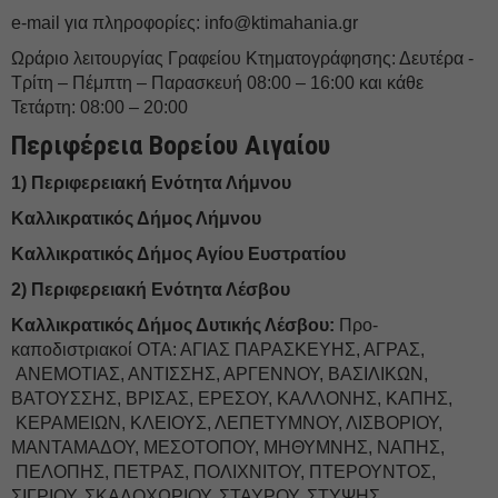
e-mail για πληροφορίες:
info@ktimahania.gr
Ωράριο λειτουργίας Γραφείου Κτηματογράφησης:
Δευτέρα -
Τρίτη – Πέμπτη – Παρασκευή
08:00 – 16:00 και κάθε
Τετάρτη: 08:00 – 20:00
Περιφέρεια Βορείου Αιγαίου
1) Περιφερειακή Ενότητα Λήμνου
Καλλικρατικός Δήμος Λήμνου
Καλλικρατικός Δήμος Αγίου Ευστρατίου
2) Περιφερειακή Ενότητα Λέσβου
Καλλικρατικός Δήμος Δυτικής Λέσβου:
Προ-
καποδιστριακοί ΟΤΑ: ΑΓΙΑΣ ΠΑΡΑΣΚΕΥΗΣ, ΑΓΡΑΣ,
ΑΝΕΜΟΤΙΑΣ, ΑΝΤΙΣΣΗΣ, ΑΡΓΕΝΝΟΥ, ΒΑΣΙΛΙΚΩΝ,
ΒΑΤΟΥΣΣΗΣ, ΒΡΙΣΑΣ, ΕΡΕΣΟΥ, ΚΑΛΛΟΝΗΣ, ΚΑΠΗΣ,
ΚΕΡΑΜΕΙΩΝ, ΚΛΕΙΟΥΣ, ΛΕΠΕΤΥΜΝΟΥ, ΛΙΣΒΟΡΙΟΥ,
ΜΑΝΤΑΜΑΔΟΥ, ΜΕΣΟΤΟΠΟΥ, ΜΗΘΥΜΝΗΣ, ΝΑΠΗΣ,
ΠΕΛΟΠΗΣ, ΠΕΤΡΑΣ, ΠΟΛΙΧΝΙΤΟΥ, ΠΤΕΡΟΥΝΤΟΣ,
ΣΙΓΡΙΟΥ, ΣΚΑΛΟΧΩΡΙΟΥ, ΣΤΑΥΡΟΥ, ΣΤΥΨΗΣ,