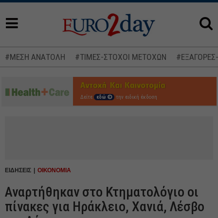
#ΜΕΣΗ ΑΝΑΤΟΛΗ
#ΤΙΜΕΣ-ΣΤΟΧΟΙ ΜΕΤΟΧΩΝ
#ΕΞΑΓΟΡΕΣ
Δείτε
εδώ
την ειδική έκδοση
ΕΙΔΗΣΕΙΣ
ΟΙΚΟΝΟΜΙΑ
Αναρτήθηκαν στο Κτηματολόγιο οι
πίνακες για Ηράκλειο, Χανιά, Λέσβο