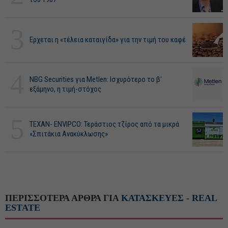
3
Ερχεται η «τέλεια καταιγίδα» για την τιμή του καφέ
4
NBG Securities για Metlen: Ισχυρότερο το β'
εξάμηνο, η τιμή-στόχος
5
ΤΕΧΑΝ- ENVIPCO: Τεράστιος τζίρος από τα μικρά
«Σπιτάκια Ανακύκλωσης»
ΠΕΡΙΣΣΟΤΕΡΑ ΑΡΘΡΑ ΓΙΑ
ΚΑΤΑΣΚΕΥΕΣ - REAL
ESTATE