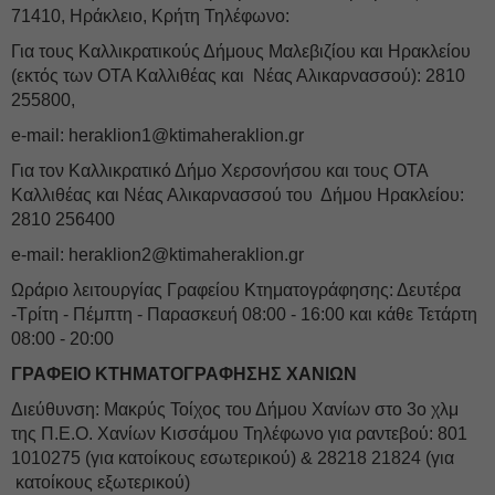
71410, Ηράκλειο, Κρήτη Τηλέφωνο:
Για τους Καλλικρατικούς Δήμους Μαλεβιζίου και Ηρακλείου
(εκτός των ΟΤΑ Καλλιθέας και Νέας Αλικαρνασσού): 2810
255800,
e-mail:
heraklion1@ktimaheraklion.gr
Για τον Καλλικρατικό Δήμο Χερσονήσου και τους ΟΤΑ
Καλλιθέας και Νέας Αλικαρνασσού του Δήμου Ηρακλείου:
2810 256400
e-mail:
heraklion2@ktimaheraklion.gr
Ωράριο λειτουργίας Γραφείου Κτηματογράφησης: Δευτέρα
-Τρίτη - Πέμπτη - Παρασκευή 08:00 - 16:00 και κάθε Τετάρτη
08:00 - 20:00
ΓΡΑΦΕΙΟ ΚΤΗΜΑΤΟΓΡΑΦΗΣΗΣ ΧΑΝΙΩΝ
Διεύθυνση: Μακρύς Τοίχος του Δήμου Χανίων στο 3ο χλμ
της Π.Ε.Ο. Χανίων Κισσάμου
Τηλέφωνο για ραντεβού:
801
1010275 (για κατοίκους εσωτερικού) & 28218 21824 (για
κατοίκους εξωτερικού)