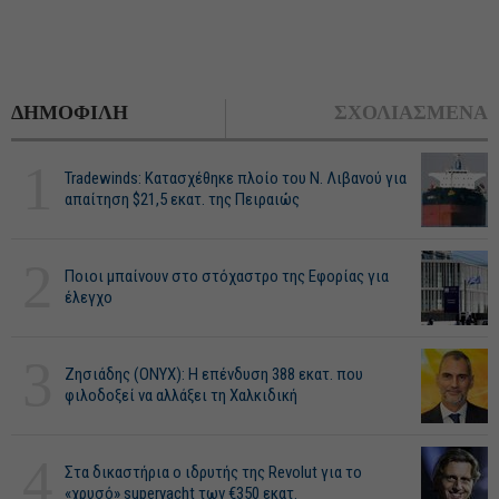
ΔΗΜΟΦΙΛΗ
ΣΧΟΛΙΑΣΜΕΝΑ
1
Tradewinds: Κατασχέθηκε πλοίο του Ν. Λιβανού για
απαίτηση $21,5 εκατ. της Πειραιώς
2
Ποιοι μπαίνουν στο στόχαστρο της Εφορίας για
έλεγχο
3
Ζησιάδης (ONYX): Η επένδυση 388 εκατ. που
φιλοδοξεί να αλλάξει τη Χαλκιδική
4
Στα δικαστήρια ο ιδρυτής της Revolut για το
«χρυσό» superyacht των €350 εκατ.