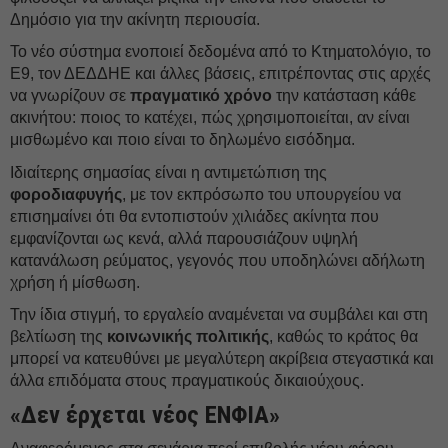
Δημόσιο για την ακίνητη περιουσία.
Το νέο σύστημα ενοποιεί δεδομένα από το Κτηματολόγιο, το
Ε9, τον ΔΕΔΔΗΕ και άλλες βάσεις, επιτρέποντας στις αρχές
να γνωρίζουν σε
πραγματικό χρόνο
την κατάσταση κάθε
ακινήτου: ποιος το κατέχει, πώς χρησιμοποιείται, αν είναι
μισθωμένο και ποιο είναι το δηλωμένο εισόδημα.
Ιδιαίτερης σημασίας είναι η αντιμετώπιση της
φοροδιαφυγής
, με τον εκπρόσωπο του υπουργείου να
επισημαίνει ότι θα εντοπιστούν χιλιάδες ακίνητα που
εμφανίζονται ως κενά, αλλά παρουσιάζουν υψηλή
κατανάλωση ρεύματος, γεγονός που υποδηλώνει αδήλωτη
χρήση ή μίσθωση.
Την ίδια στιγμή, το εργαλείο αναμένεται να συμβάλει και στη
βελτίωση της
κοινωνικής πολιτικής
, καθώς το κράτος θα
μπορεί να κατευθύνει με μεγαλύτερη ακρίβεια στεγαστικά και
άλλα επιδόματα στους πραγματικούς δικαιούχους.
«Δεν έρχεται νέος ΕΝΦΙΑ»