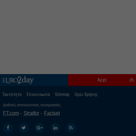
Αρχή
Ταυτότητα
Επικοινωνία
Sitemap
Οροι Χρήσης
Διεθνείς αποκλειστικές συνεργασίες:
FT.com
Stratfor
Factset