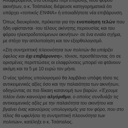
Αναφερόμενος στα σενάρια περί επιβολής νέου φόρου
ακινήτων, ο κ. Τσάπαλος διέψευσε κατηγορηματικά ότι
υπάρχει
«τοπικός ΕΝΦΙΑ»
ή οποιαδήποτε νέα επιβάρυνση.
Όπως διευκρίνισε, πρόκειται για την
ενοποίηση τελών
που
ήδη υφίστανται -του τέλους ακίνητης περιουσίας και του
φόρου ηλεκτροδοτούμενων ακινήτων- σε ένα ενιαίο σχήμα,
με στόχο την απλοποίηση και τον εξορθολογισμό.
«Στη συντριπτική πλειονότητα των πολιτών θα υπάρξει
όφελος και
όχι επιβάρυνση
»
, τόνισε, προσθέτοντας ότι σε
ορισμένες περιπτώσεις οι ελαφρύνσεις μπορεί να φτάνουν
ακόμη και τα 5 με 10 ευρώ τον μήνα.
Ο νέος τρόπος υπολογισμού θα λαμβάνει υπόψη τόσο τις
αντικειμενικές αξίες όσο και την παλαιότητα των ακινήτων,
οδηγώντας σε πιο δίκαιη κατανομή των βαρών.
«Έχουμε
πλέον έναν καινούριο
αλγόριθμο
, ο οποίος συνδυάζει τις
αντικειμενικές αξίες με την παλαιότητα του ακινήτου και
βγαίνει ένας καινούριος υπολογισμός για τον φόρο, που στο
τέλος θα ωφελήσει τη συντριπτική πλειονότητα των
πολιτών»
, κατέληξε ο κ. Τσάπαλος.