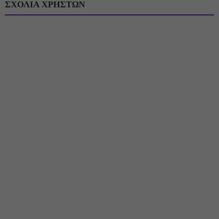
ΣΧΟΛΙΑ ΧΡΗΣΤΩΝ