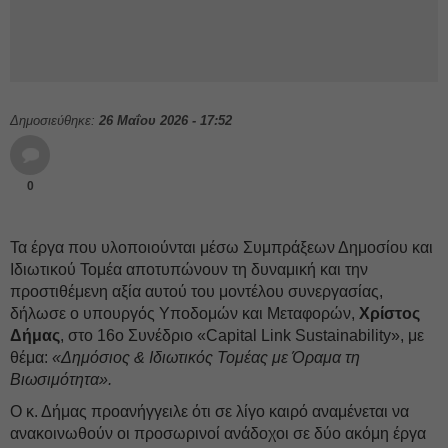
Δημοσιεύθηκε:
26 Μαΐου 2026 - 17:52
0
Τα έργα που υλοποιούνται μέσω Συμπράξεων Δημοσίου και
Ιδιωτικού Τομέα αποτυπώνουν τη δυναμική και την
προστιθέμενη αξία αυτού του μοντέλου συνεργασίας,
δήλωσε ο υπουργός Υποδομών και Μεταφορών,
Χρίστος
Δήμας
, στο 16ο Συνέδριο «Capital Link Sustainability», με
θέμα:
«Δημόσιος & Ιδιωτικός Τομέας με Όραμα τη
Βιωσιμότητα».
Ο κ. Δήμας προανήγγειλε ότι σε λίγο καιρό αναμένεται να
ανακοινωθούν οι προσωρινοί ανάδοχοι σε δύο ακόμη έργα