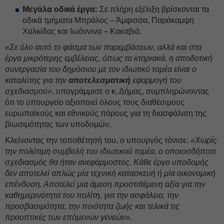
Μεγάλα οδικά έργα:
Σε πλήρη εξέλιξη βρίσκονται τα
οδικά τμήματα Μπράλος – Άμφισσα, Παράκαμψη
Χαλκίδας και Ιωάννινα – Κακαβιά.
«Σε όλο αυτό το φάσμα των παρεμβάσεων, αλλά και στα
έργα μικρότερης εμβέλειας, όπως τα κτηριακά, η αποδοτική
συνεργασία του δημόσιου με τον ιδιωτικό τομέα είναι ο
καταλύτης για την
αποτελεσματική
εφαρμογή του
σχεδιασμού»
, υπογράμμισε ο κ. Δήμας, συμπληρώνοντας
ότι το υπουργείο αξιοποιεί όλους τους διαθέσιμους
ευρωπαϊκούς και εθνικούς πόρους για τη διασφάλιση της
βιωσιμότητας των υποδομών.
Κλείνοντας την τοποθέτησή του, ο υπουργός τόνισε:
«Χωρίς
την πολύτιμη συμβολή του ιδιωτικού τομέα, ο οποιοσδήποτε
σχεδιασμός θα ήταν ανεφάρμοστος. Κάθε έργο υποδομής
δεν αποτελεί απλώς μία τεχνική κατασκευή ή μία οικονομική
επένδυση. Αποτελεί μια άμεση προστιθέμενη αξία για την
καθημερινότητα του πολίτη, για την ασφάλεια, την
προσβασιμότητα, την ποιότητα ζωής και τελικά τις
προοπτικές των επόμενων γενεών»
.