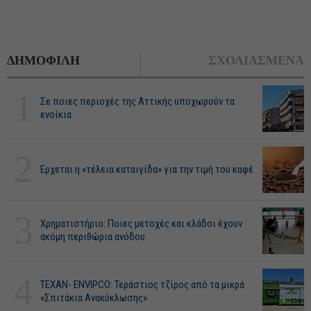
ΔΗΜΟΦΙΛΗ
ΣΧΟΛΙΑΣΜΕΝΑ
1
Σε ποιες περιοχές της Αττικής υποχωρούν τα
ενοίκια
2
Ερχεται η «τέλεια καταιγίδα» για την τιμή του καφέ
3
Χρηματιστήριο: Ποιες μετοχές και κλάδοι έχουν
ακόμη περιθώρια ανόδου
4
ΤΕΧΑΝ- ENVIPCO: Τεράστιος τζίρος από τα μικρά
«Σπιτάκια Ανακύκλωσης»