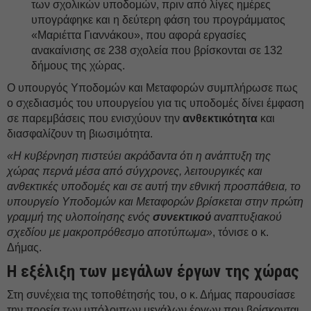
των σχολικών υποδομών, πριν από λίγες ημέρες
υπογράφηκε και η δεύτερη φάση του προγράμματος
«Μαριέττα Γιαννάκου», που αφορά εργασίες
ανακαίνισης σε 238 σχολεία που βρίσκονται σε 132
δήμους της χώρας.
Ο υπουργός Υποδομών και Μεταφορών συμπλήρωσε πως
ο σχεδιασμός του υπουργείου για τις υποδομές δίνει έμφαση
σε παρεμβάσεις που ενισχύουν την
ανθεκτικότητα
και
διασφαλίζουν τη βιωσιμότητα.
«Η κυβέρνηση πιστεύει ακράδαντα ότι η ανάπτυξη της
χώρας περνά μέσα από σύγχρονες, λειτουργικές και
ανθεκτικές υποδομές και σε αυτή την εθνική προσπάθεια, το
υπουργείο Υποδομών και Μεταφορών βρίσκεται στην πρώτη
γραμμή της υλοποίησης ενός
συνεκτικού
αναπτυξιακού
σχεδίου με μακροπρόθεσμο αποτύπωμα»
, τόνισε ο κ.
Δήμας.
Η εξέλιξη των μεγάλων έργων της χώρας
Στη συνέχεια της τοποθέτησής του, ο κ. Δήμας παρουσίασε
την πορεία των υπόλοιπων μεγάλων έργων που βρίσκονται