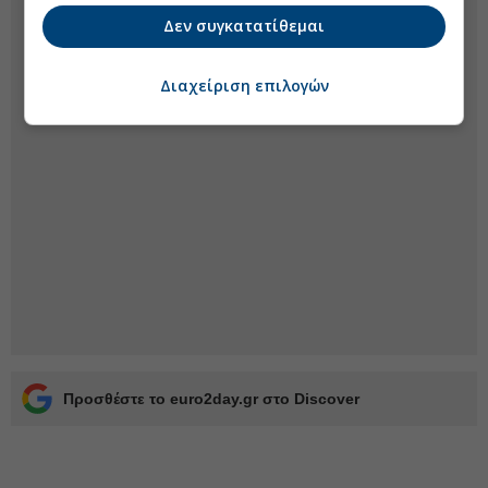
Δεν συγκατατίθεμαι
Διαχείριση επιλογών
Προσθέστε το euro2day.gr στο Discover