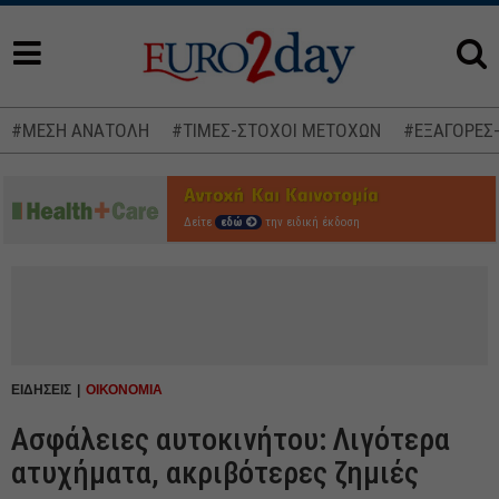
#ΜΕΣΗ ΑΝΑΤΟΛΗ
#ΤΙΜΕΣ-ΣΤΟΧΟΙ ΜΕΤΟΧΩΝ
#ΕΞΑΓΟΡΕΣ
Δείτε
εδώ
την ειδική έκδοση
ΕΙΔΗΣΕΙΣ
ΟΙΚΟΝΟΜΙΑ
Ασφάλειες αυτοκινήτου: Λιγότερα
ατυχήματα, ακριβότερες ζημιές