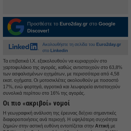
Προσθέστε το
Euro2day.gr
στο
Google
Discover!
Ακολουθήστε τη σελίδα του
Euro2day.gr
στο
Linkedin
Τα επιβατικά Ι.Χ. εξακολουθούν να κυριαρχούν στο
χαρτοφυλάκιο της αγοράς, καθώς αντιστοιχούν στο 63,8%
των ασφαλισμένων οχημάτων, με περισσότερα από 4,58
εκατ. οχήματα. Οι μοτοσικλέτες ακολουθούν με ποσοστό
17%, ενώ φορτηγά, αγροτικά και λεωφορεία αντιστοιχούν
συνολικά περίπου στο 16% της αγοράς.
Οι πιο «ακριβοί» νομοί
Η γεωγραφική ανάλυση της έρευνας δείχνει σημαντικές
διαφοροποιήσεις ανά περιοχή. Η υψηλότερη συχνότητα
ζημιών στην αστική ευθύνη εντοπίζεται στην
Αττική
με