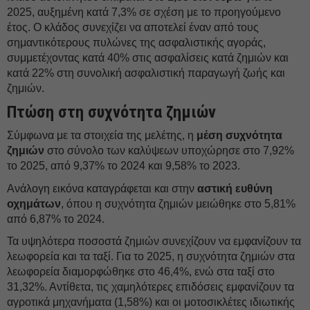
2025, αυξημένη κατά 7,3% σε σχέση με το προηγούμενο
έτος. Ο κλάδος συνεχίζει να αποτελεί έναν από τους
σημαντικότερους πυλώνες της ασφαλιστικής αγοράς,
συμμετέχοντας κατά 40% στις ασφαλίσεις κατά ζημιών και
κατά 22% στη συνολική ασφαλιστική παραγωγή ζωής και
ζημιών.
Πτώση στη συχνότητα ζημιών
Σύμφωνα με τα στοιχεία της μελέτης, η
μέση συχνότητα
ζημιών
στο σύνολο των καλύψεων υποχώρησε στο 7,92%
το 2025, από 9,37% το 2024 και 9,58% το 2023.
Ανάλογη εικόνα καταγράφεται και στην
αστική ευθύνη
οχημάτων
, όπου η συχνότητα ζημιών μειώθηκε στο 5,81%
από 6,87% το 2024.
Τα υψηλότερα ποσοστά ζημιών συνεχίζουν να εμφανίζουν τα
λεωφορεία και τα ταξί. Για το 2025, η συχνότητα ζημιών στα
λεωφορεία διαμορφώθηκε στο 46,4%, ενώ στα ταξί στο
31,32%. Αντίθετα, τις χαμηλότερες επιδόσεις εμφανίζουν τα
αγροτικά μηχανήματα (1,58%) και οι μοτοσικλέτες ιδιωτικής