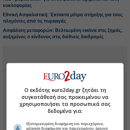
κυκλοφορίας
Εθνική Ασφαλιστική: Έκτακτα μέτρα στήριξης για τους
πληγέντες από τις πυρκαγιές
Ασφάλιση μεταφορών: Βελτιωμένη εικόνα στις ζημιές,
αυξημένος ο κίνδυνος στις διεθνείς διαδρομές
Ο εκδότης euro2day.gr ζητάει τη
συγκατάθεσή σας προκειμένου να
χρησιμοποιήσει τα προσωπικά σας
δεδομένα για:
Εξατομικευμένη διαφήμιση και περιεχόμενο,
μέτρηση διαφήμισης και περιεχομένου, έρευνα