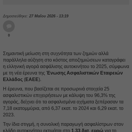
Δημοσιεύθηκε:
27 Μαΐου 2026 - 13:19
0
Σημαντική μείωση στη συχνότητα των ζημιών αλλά
παράλληλα αύξηση στο κόστος αποζημιώσεων καταγράφει
η ελληνική αγορά ασφάλισης αυτοκινήτου το 2025, σύμφωνα
με τη νέα έρευνα της
Ένωσης Ασφαλιστικών Εταιρειών
Ελλάδος
(
ΕΑΕΕ
).
Η έρευνα, που βασίζεται σε προσωρινά στοιχεία 25
ασφαλιστικών επιχειρήσεων με κάλυψη του 96,3% της
αγοράς, δείχνει ότι τα ασφαλισμένα οχήματα ξεπέρασαν τα
7,18 εκατομμύρια, από 6,37 εκατ. το 2024 και 6,29 εκατ. το
2023.
Την ίδια στιγμή, η συνολική παραγωγή ασφαλίστρων στον
κλάδο αυτοκινήτου εκτιμάται στο
1,33 δισ. ευρώ
για το