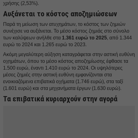
χρήσης (2,53%).
Αυξάνεται το κόστος αποζημιώσεων
Παρά τη μείωση των ατυχημάτων, το κόστος των ζημιών
συνέχισε να αυξάνεται. Το μέσο κόστος ζημιάς στο σύνολο
των καλύψεων ανήλθε στα
1.361 ευρώ το 2025
, από 1.344
ευρώ το 2024 και 1.265 ευρώ το 2023.
Ακόμη μεγαλύτερη αύξηση καταγράφεται στην αστική ευθύνη
οχημάτων, όπου το μέσο κόστος αποζημίωσης έφθασε τα
1.500 ευρώ, έναντι 1.410 ευρώ το 2024. Οι υψηλότερες
μέσες ζημιές στην αστική ευθύνη εμφανίζονται στα
ενοικιαζόμενα επιβατικά οχήματα (1.746 ευρώ), στα ταξί
(1.601 ευρώ) και στα μηχανήματα έργων (1.630 ευρώ).
Τα επιβατικά κυριαρχούν στην αγορά