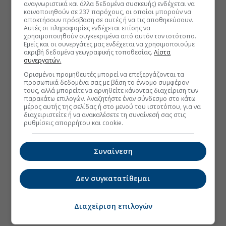
αναγνωριστικά και άλλα δεδομένα συσκευής) ενδέχεται να
κοινοποιηθούν σε 237 παρόχους, οι οποίοι μπορούν να
αποκτήσουν πρόσβαση σε αυτές ή να τις αποθηκεύσουν.
Αυτές οι πληροφορίες ενδέχεται επίσης να
χρησιμοποιηθούν συγκεκριμένα από αυτόν τον ιστότοπο.
Εμείς και οι συνεργάτες μας ενδέχεται να χρησιμοποιούμε
ακριβή δεδομένα γεωγραφικής τοποθεσίας.
Λίστα
συνεργατών.
Ορισμένοι προμηθευτές μπορεί να επεξεργάζονται τα
προσωπικά δεδομένα σας με βάση το έννομο συμφέρον
τους, αλλά μπορείτε να αρνηθείτε κάνοντας διαχείριση των
παρακάτω επιλογών. Αναζητήστε έναν σύνδεσμο στο κάτω
μέρος αυτής της σελίδας ή στο μενού του ιστοτόπου, για να
διαχειριστείτε ή να ανακαλέσετε τη συναίνεσή σας στις
ρυθμίσεις απορρήτου και cookie.
Συναίνεση
Δεν συγκατατίθεμαι
Διαχείριση επιλογών