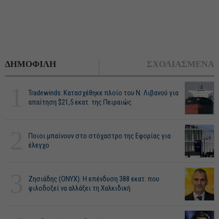
ΔΗΜΟΦΙΛΗ
ΣΧΟΛΙΑΣΜΕΝΑ
1
Tradewinds: Κατασχέθηκε πλοίο του Ν. Λιβανού για
απαίτηση $21,5 εκατ. της Πειραιώς
2
Ποιοι μπαίνουν στο στόχαστρο της Εφορίας για
έλεγχο
3
Ζησιάδης (ONYX): Η επένδυση 388 εκατ. που
φιλοδοξεί να αλλάξει τη Χαλκιδική