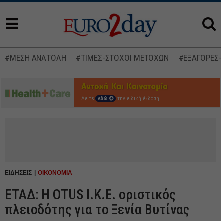
#ΜΕΣΗ ΑΝΑΤΟΛΗ
#ΤΙΜΕΣ-ΣΤΟΧΟΙ ΜΕΤΟΧΩΝ
#ΕΞΑΓΟΡΕΣ
Δείτε
εδώ
την ειδική έκδοση
ΕΙΔΗΣΕΙΣ
ΟΙΚΟΝΟΜΙΑ
ΕΤΑΔ: Η OTUS I.K.E. οριστικός
πλειοδότης για το Ξενία Βυτίνας