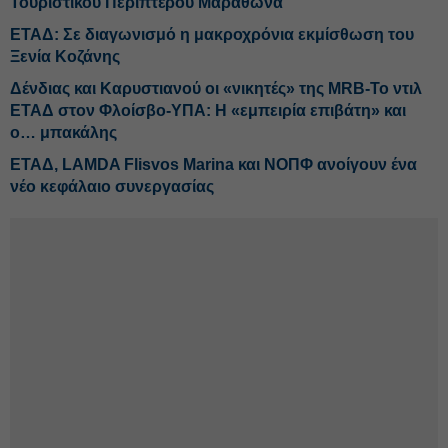
Τουριστικού Περιπτέρου Μαραθώνα
ΕΤΑΔ: Σε διαγωνισμό η μακροχρόνια εκμίσθωση του
Ξενία Κοζάνης
Δένδιας και Καρυστιανού οι «νικητές» της MRΒ-Το ντιλ
ΕΤΑΔ στον Φλοίσβο-ΥΠΑ: Η «εμπειρία επιβάτη» και
ο… μπακάλης
ΕΤΑΔ, LAMDA Flisvos Marina και ΝΟΠΦ ανοίγουν ένα
νέο κεφάλαιο συνεργασίας