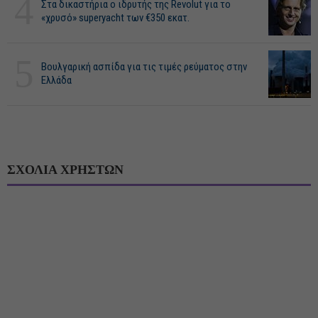
4
Στα δικαστήρια ο ιδρυτής της Revolut για το
«χρυσό» superyacht των €350 εκατ.
5
Βουλγαρική ασπίδα για τις τιμές ρεύματος στην
Ελλάδα
ΣΧΟΛΙΑ ΧΡΗΣΤΩΝ