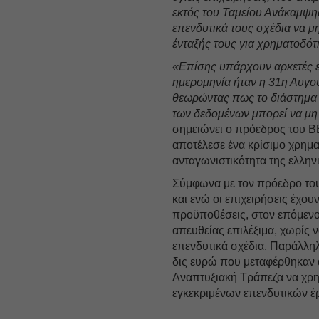
εκτός του Ταμείου Ανάκαμψης
επενδυτικά τους σχέδια να μη
ένταξής τους για χρηματοδότη
«Επίσης υπάρχουν αρκετές ε
ημερομηνία ήταν η 31η Αυγού
θεωρώντας πως το διάστημα 
των δεδομένων μπορεί να μη 
σημειώνει ο πρόεδρος του Β
αποτέλεσε ένα κρίσιμο χρημα
ανταγωνιστικότητα της ελλην
Σύμφωνα με τον πρόεδρο του 
και ενώ οι επιχειρήσεις έχου
προϋποθέσεις, στον επόμενο 
απευθείας επιλέξιμα, χωρίς 
επενδυτικά σχέδια. Παράλληλ
δις ευρώ που μεταφέρθηκαν 
Αναπτυξιακή Τράπεζα να χρη
εγκεκριμένων επενδυτικών έ