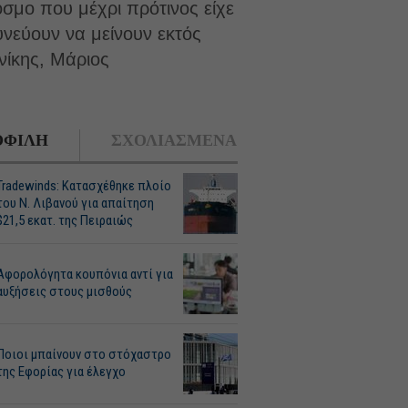
σμο που μέχρι πρότινος είχε
νεύουν να μείνουν εκτός
νίκης, Μάριος
ΦΙΛΗ
ΣΧΟΛΙΑΣΜΕΝΑ
Tradewinds: Κατασχέθηκε πλοίο
του Ν. Λιβανού για απαίτηση
$21,5 εκατ. της Πειραιώς
Αφορολόγητα κουπόνια αντί για
αυξήσεις στους μισθούς
Ποιοι μπαίνουν στο στόχαστρο
της Εφορίας για έλεγχο