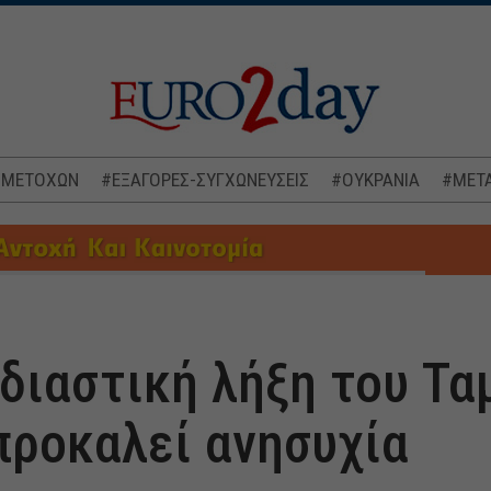
 ΜΕΤΟΧΩΝ
#ΕΞΑΓΟΡΕΣ-ΣΥΓΧΩΝΕΥΣΕΙΣ
#ΟΥΚΡΑΝΙΑ
#ΜΕΤΑ
ιδιαστική λήξη του Τα
ροκαλεί ανησυχία