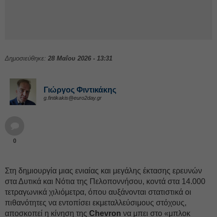
Δημοσιεύθηκε:
28 Μαΐου 2026 - 13:31
Γιώργος Φιντικάκης
g.fintikakis@euro2day.gr
0
Στη δημιουργία μιας ενιαίας και μεγάλης έκτασης ερευνών
στα Δυτικά και Νότια της Πελοποννήσου, κοντά στα 14.000
τετραγωνικά χιλιόμετρα, όπου αυξάνονται στατιστικά οι
πιθανότητες να εντοπίσει εκμεταλλεύσιμους στόχους,
αποσκοπεί η κίνηση της
Chevron
να μπει στο «μπλοκ