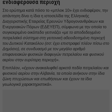
ενδιαφέρουσα περιοχή
Στο ερώτημα κατά πόσο το «μπλοκ 10» έχει ενδιαφέρον, την
απάντηση δίνει η ίδια η ιστοσελίδα της Ελληνικής
Διαχειριστικής Εταιρείας Ερευνών Υδρογονανθράκων και
Ενεργειακών Πόρων (ΕΔΕΥΕΠ), σύμφωνα με την οποία το
συγκεκριμένο οικόπεδο γειτνιάζει «
με το αποδεδειγμένο
πετρελαϊκό σύστημα στη γειτονική αδειοδοτημένη περιοχή
του Δυτικού Κατακόλου (σσ: έχει επιστραφεί πλέον πίσω στο
Δημόσιο), σε συνδυασμό με τον μεγάλο αριθμό
επιφανειακών φυσικών διαφυγών πετρελαίου και φυσικού
αερίου στην ευρύτερη περιοχή»
.
Επιπλέον, «
έχουν ανακαλυφθεί αρκετά πεδία πετρελαίου και
φυσικού αερίου στην Αλβανία, τα οποία ανήκουν στην ίδια
ζώνη πτυχώσεων και επωθήσεων και έχουν τα ίδια
γεωλογικά χαρακτηριστικά».