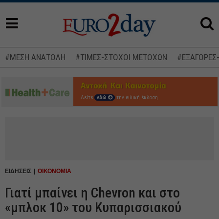
#ΜΕΣΗ ΑΝΑΤΟΛΗ
#ΤΙΜΕΣ-ΣΤΟΧΟΙ ΜΕΤΟΧΩΝ
#ΕΞΑΓΟΡΕΣ
Δείτε
εδώ
την ειδική έκδοση
ΕΙΔΗΣΕΙΣ
ΟΙΚΟΝΟΜΙΑ
Γιατί μπαίνει η Chevron και στο
«μπλοκ 10» του Κυπαρισσιακού