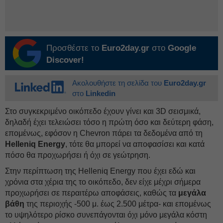
Προσθέστε το
Euro2day.gr
στο
Google
Discover!
Ακολουθήστε τη σελίδα του
Euro2day.gr
στο
Linkedin
Στο συγκεκριμένο οικόπεδο έχουν γίνει και 3D σεισμικά,
δηλαδή έχει τελειώσει τόσο η πρώτη όσο και δεύτερη φάση,
επομένως, εφόσον η Chevron πάρει τα δεδομένα από τη
Helleniq Energy
, τότε θα μπορεί να αποφασίσει και κατά
πόσο θα προχωρήσει ή όχι σε γεώτρηση.
Στην περίπτωση της Helleniq Energy που έχει εδώ και
χρόνια στα χέρια της το οικόπεδο, δεν είχε μέχρι σήμερα
προχωρήσει σε περαιτέρω αποφάσεις, καθώς τα
μεγάλα
βάθη
της περιοχής -500 μ. έως 2.500 μέτρα- και επομένως
το υψηλότερο ρίσκο συνεπάγονται όχι μόνο μεγάλα κόστη