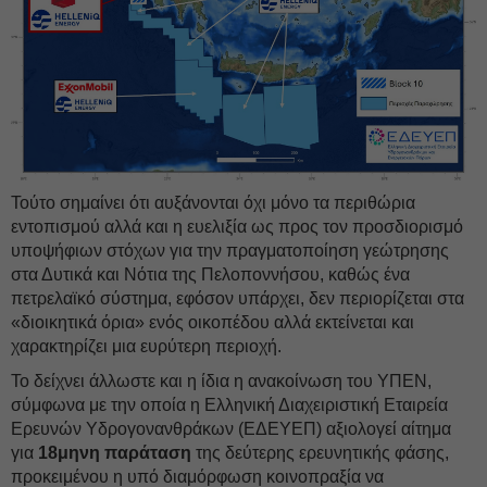
Τούτο σημαίνει ότι αυξάνονται όχι μόνο τα περιθώρια
εντοπισμού αλλά και η ευελιξία ως προς τον προσδιορισμό
υποψήφιων στόχων για την πραγματοποίηση γεώτρησης
στα Δυτικά και Νότια της Πελοποννήσου, καθώς ένα
πετρελαϊκό σύστημα, εφόσον υπάρχει, δεν περιορίζεται στα
«διοικητικά όρια» ενός οικοπέδου αλλά εκτείνεται και
χαρακτηρίζει μια ευρύτερη περιοχή.
Το δείχνει άλλωστε και η ίδια η ανακοίνωση του ΥΠΕΝ,
σύμφωνα με την οποία η Ελληνική Διαχειριστική Εταιρεία
Ερευνών Υδρογονανθράκων (ΕΔΕΥΕΠ) αξιολογεί αίτημα
για
18μηνη παράταση
της δεύτερης ερευνητικής φάσης,
προκειμένου η υπό διαμόρφωση κοινοπραξία να