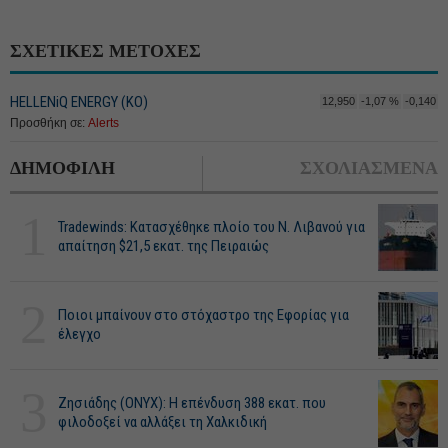
ΣΧΕΤΙΚΕΣ ΜΕΤΟΧΕΣ
HELLENiQ ENERGY (ΚΟ)
12,950
-1,07 %
-0,140
Προσθήκη σε:
Alerts
ΔΗΜΟΦΙΛΗ
ΣΧΟΛΙΑΣΜΕΝΑ
1
Tradewinds: Κατασχέθηκε πλοίο του Ν. Λιβανού για
απαίτηση $21,5 εκατ. της Πειραιώς
2
Ποιοι μπαίνουν στο στόχαστρο της Εφορίας για
έλεγχο
3
Ζησιάδης (ONYX): Η επένδυση 388 εκατ. που
φιλοδοξεί να αλλάξει τη Χαλκιδική