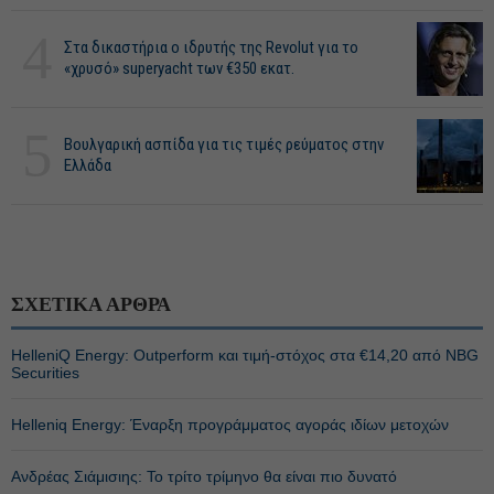
4
Στα δικαστήρια ο ιδρυτής της Revolut για το
«χρυσό» superyacht των €350 εκατ.
5
Βουλγαρική ασπίδα για τις τιμές ρεύματος στην
Ελλάδα
ΣΧΕΤΙΚΑ ΑΡΘΡΑ
HelleniQ Energy: Outperform και τιμή-στόχος στα €14,20 από NBG
Securities
Helleniq Energy: Έναρξη προγράμματος αγοράς ιδίων μετοχών
Ανδρέας Σιάμισιης: Το τρίτο τρίμηνο θα είναι πιο δυνατό