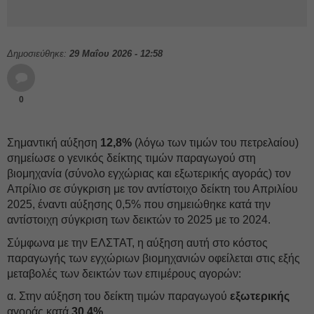
Δημοσιεύθηκε:
29 Μαΐου 2026 - 12:58
0
Σημαντική αύξηση
12,8%
(λόγω των τιμών του πετρελαίου)
σημείωσε ο γενικός δείκτης τιμών παραγωγού στη
βιομηχανία (σύνολο εγχώριας και εξωτερικής αγοράς) τον
Απρίλιο σε σύγκριση με τον αντίστοιχο δείκτη του Απριλίου
2025, έναντι αύξησης 0,5% που σημειώθηκε κατά την
αντίστοιχη σύγκριση των δεικτών το 2025 με το 2024.
Σύμφωνα με την ΕΛΣΤΑΤ, η αύξηση αυτή στο κόστος
παραγωγής των εγχώριων βιομηχανιών οφείλεται στις εξής
μεταβολές των δεικτών των επιμέρους αγορών:
α. Στην αύξηση του δείκτη τιμών παραγωγού
εξωτερικής
αγοράς κατά
30,4%
.