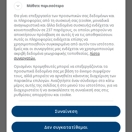
Μάθετε περισσότερα
Θα γίνει επεξεργασία των προσωπικών σας δεδομένων και
οι πληροφορίες από τη συσκευή σας (cookie, μοναδικά
αναγνωριστικά και άλλα δεδομένα συσκευής) ενδέχεται να
κοινοποιηθούν σε 237 παρόχους, οι οποίοι μπορούν να
αποκτήσουν πρόσβαση σε αυτές ή να τις αποθηκεύσουν.
Αυτές οι πληροφορίες ενδέχεται επίσης να
χρησιμοποιηθούν συγκεκριμένα από αυτόν τον ιστότοπο.
Εμείς και οι συνεργάτες μας ενδέχεται να χρησιμοποιούμε
ακριβή δεδομένα γεωγραφικής τοποθεσίας.
Λίστα
συνεργατών.
Ορισμένοι προμηθευτές μπορεί να επεξεργάζονται τα
προσωπικά δεδομένα σας με βάση το έννομο συμφέρον
τους, αλλά μπορείτε να αρνηθείτε κάνοντας διαχείριση των
παρακάτω επιλογών. Αναζητήστε έναν σύνδεσμο στο κάτω
μέρος αυτής της σελίδας ή στο μενού του ιστοτόπου, για να
διαχειριστείτε ή να ανακαλέσετε τη συναίνεσή σας στις
ρυθμίσεις απορρήτου και cookie.
Συναίνεση
Δεν συγκατατίθεμαι