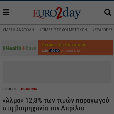
#ΜΕΣΗ ΑΝΑΤΟΛΗ
#ΤΙΜΕΣ-ΣΤΟΧΟΙ ΜΕΤΟΧΩΝ
#ΕΞΑΓΟΡΕΣ
Δείτε
εδώ
την ειδική έκδοση
ΕΙΔΗΣΕΙΣ
ΟΙΚΟΝΟΜΙΑ
«Άλμα» 12,8% των τιμών παραγωγού
στη βιομηχανία τον Απρίλιο