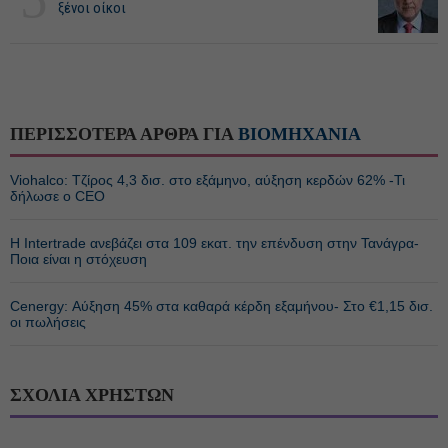
ξένοι οίκοι
ΠΕΡΙΣΣΟΤΕΡΑ ΑΡΘΡΑ ΓΙΑ
ΒΙΟΜΗΧΑΝΙΑ
Viohalco: Τζίρος 4,3 δισ. στο εξάμηνο, αύξηση κερδών 62% -Τι
δήλωσε ο CEO
Η Intertrade ανεβάζει στα 109 εκατ. την επένδυση στην Τανάγρα-
Ποια είναι η στόχευση
Cenergy: Αύξηση 45% στα καθαρά κέρδη εξαμήνου- Στο €1,15 δισ.
οι πωλήσεις
ΣΧΟΛΙΑ ΧΡΗΣΤΩΝ