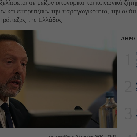
ελίσσεται σε μείζον οικονομικό και κοινωνικό ζήτ
ων και επηρεάζουν την παραγωγικότητα, την ανάπτ
ς Τράπεζας της Ελλάδος
ΔΗΜΟ
1
2
3