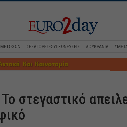
 ΜΕΤΟΧΩΝ
#ΕΞΑΓΟΡΕΣ-ΣΥΓΧΩΝΕΥΣΕΙΣ
#ΟΥΚΡΑΝΙΑ
#ΜΕΤΑ
 Το στεγαστικό απειλ
φικό