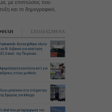
ημα, με επιπτώσεις που
υξη και το δημογραφικό,
ΦΙΛΗ
ΣΧΟΛΙΑΣΜΕΝΑ
Tradewinds: Κατασχέθηκε πλοίο
του Ν. Λιβανού για απαίτηση
$21,5 εκατ. της Πειραιώς
Αφορολόγητα κουπόνια αντί για
αυξήσεις στους μισθούς
Ποιοι μπαίνουν στο στόχαστρο
της Εφορίας για έλεγχο
Το deal που μεταμόρφωσε τον