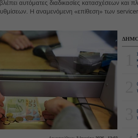
βλέπει αυτόματες διαδικασίες κατασχέσεων και π
υθμίσεων. Η αναμενόμενη «επίθεση» των servicer
ΔΗΜΟ
1
2
3