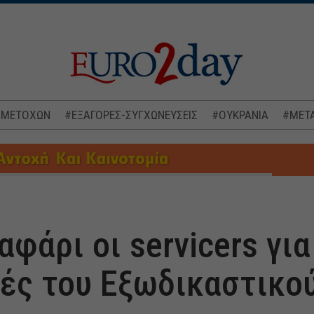
 ΜΕΤΟΧΩΝ
#ΕΞΑΓΟΡΕΣ-ΣΥΓΧΩΝΕΥΣΕΙΣ
#ΟΥΚΡΑΝΙΑ
#ΜΕΤΑ
φάρι οι servicers για
ές του Εξωδικαστικο