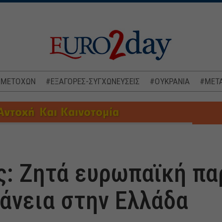
 ΜΕΤΟΧΩΝ
#ΕΞΑΓΟΡΕΣ-ΣΥΓΧΩΝΕΥΣΕΙΣ
#ΟΥΚΡΑΝΙΑ
#ΜΕΤΑ
: Ζητά ευρωπαϊκή πα
δάνεια στην Ελλάδα