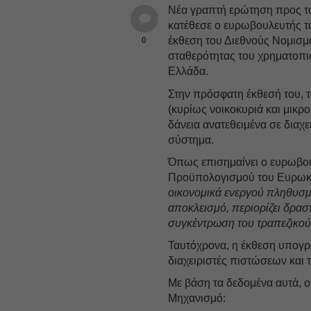
Νέα γραπτή ερώτηση προς 
κατέθεσε ο ευρωβουλευτής
έκθεση του Διεθνούς Νομισμ
0
σταθερότητας του χρηματοπισ
Ελλάδα.
Στην πρόσφατη έκθεσή του, τ
(κυρίως νοικοκυριά και μικρ
δάνεια ανατεθειμένα σε διαχ
σύστημα.
Όπως επισημαίνει ο ευρωβου
Προϋπολογισμού του Ευρωκ
οικονομικά ενεργού πληθυσμο
αποκλεισμό, περιορίζει δρασ
συγκέντρωση του τραπεζικού 
Ταυτόχρονα, η έκθεση υπογρα
διαχειριστές πιστώσεων και 
Με βάση τα δεδομένα αυτά, 
Μηχανισμό: