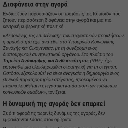
Διαφάνεια στην αγορά
Ενδιαφέρον παρουσιάζουν οι προτάσεις της Κομισιόν που
ζητούν περισσότερη διαφάνεια στην αγορά και μια πιο
κεντρική κυβερνητική πολιτική.
«Δεδομένης της επιδείνωσης των στεγαστικών προκλήσεων,
η αρμοδιότητα έχει ανατεθεί στο Υπουργείο Κοινωνικής
Συνοχής και Οικογένειας, με τη συνδρομή ενός
διυπουργικού συντονιστικού οργάνου. Στο πλαίσιο του
Ταμείου Ανάκαμψης και Ανθεκτικότητας
(RRF), έχει
εκπονηθεί μια ολοκληρωμένη στρατηγική για τη στέγαση.
Ωστόσο, εξακολουθεί να είναι αναγκαία η δημιουργία ενός
εθνικού παρατηρητηρίου στέγασης, προκειμένου να
παρακολουθείται η στεγαστική κατάσταση των ευάλωτων
κοινωνικών ομάδων»
, τονίζεται.
Η δυναμική της αγοράς δεν επαρκεί
Σε ό,τι αφορά τις τωρινές δυνάμεις της αγοράς, δεν
εμφανίζονται λύσεις στον ορίζοντα.