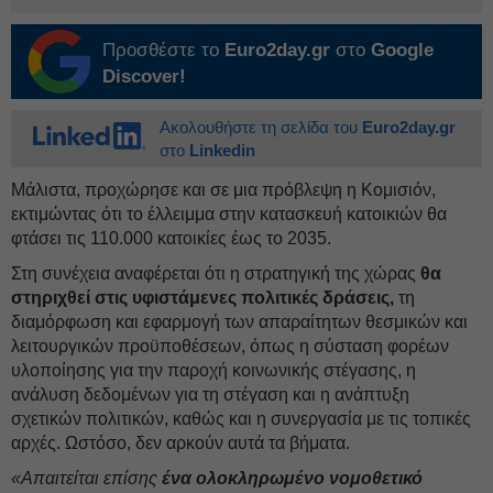
Προσθέστε το
Euro2day.gr
στο
Google
Discover!
Ακολουθήστε τη σελίδα του
Euro2day.gr
στο
Linkedin
Μάλιστα, προχώρησε και σε μια πρόβλεψη η Κομισιόν,
εκτιμώντας ότι το έλλειμμα στην κατασκευή κατοικιών θα
φτάσει τις 110.000 κατοικίες έως το 2035.
Στη συνέχεια αναφέρεται ότι η στρατηγική της χώρας
θα
στηριχθεί στις υφιστάμενες πολιτικές δράσεις,
τη
διαμόρφωση και εφαρμογή των απαραίτητων θεσμικών και
λειτουργικών προϋποθέσεων, όπως η σύσταση φορέων
υλοποίησης για την παροχή κοινωνικής στέγασης, η
ανάλυση δεδομένων για τη στέγαση και η ανάπτυξη
σχετικών πολιτικών, καθώς και η συνεργασία με τις τοπικές
αρχές. Ωστόσο, δεν αρκούν αυτά τα βήματα.
«Απαιτείται επίσης
ένα ολοκληρωμένο νομοθετικό