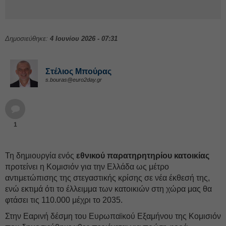
Δημοσιεύθηκε:
4 Ιουνίου 2026 - 07:31
Στέλιος Μπούρας
s.bouras@euro2day.gr
1
Τη δημιουργία ενός
εθνικού παρατηρητηρίου κατοικίας
προτείνει η Κομισιόν για την Ελλάδα ως μέτρο
αντιμετώπισης της στεγαστικής κρίσης σε νέα έκθεσή της,
ενώ εκτιμά ότι το έλλειμμα των κατοικιών στη χώρα μας θα
φτάσει τις 110.000 μέχρι το 2035.
Στην Εαρινή δέσμη του Ευρωπαϊκού Εξαμήνου της Κομισιόν