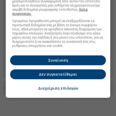
χρησιμοποιηθούν συγκεκριμένα από αυτόν τον ιστότοπο.
Εμείς και οι συνεργάτες μας ενδέχεται να χρησιμοποιούμε
ακριβή δεδομένα γεωγραφικής τοποθεσίας.
Λίστα
συνεργατών.
Ορισμένοι προμηθευτές μπορεί να επεξεργάζονται τα
προσωπικά δεδομένα σας με βάση το έννομο συμφέρον
τους, αλλά μπορείτε να αρνηθείτε κάνοντας διαχείριση των
παρακάτω επιλογών. Αναζητήστε έναν σύνδεσμο στο κάτω
μέρος αυτής της σελίδας ή στο μενού του ιστοτόπου, για να
διαχειριστείτε ή να ανακαλέσετε τη συναίνεσή σας στις
ρυθμίσεις απορρήτου και cookie.
Συναίνεση
Δεν συγκατατίθεμαι
Διαχείριση επιλογών
Προσθέστε το euro2day.gr στο Discover