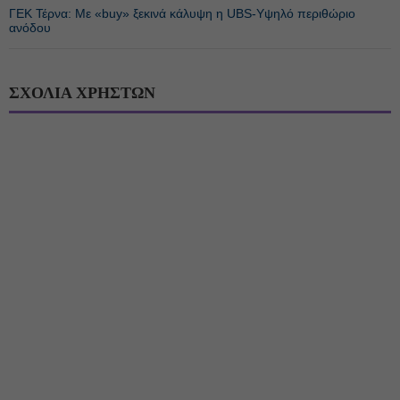
ΓΕΚ Τέρνα: Με «buy» ξεκινά κάλυψη η UBS-Υψηλό περιθώριο
ανόδου
ΣΧΟΛΙΑ ΧΡΗΣΤΩΝ