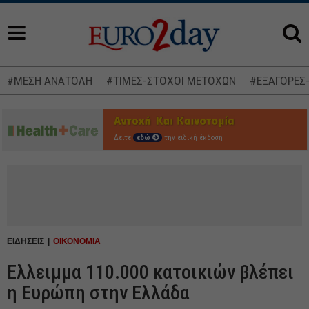
#ΜΕΣΗ ΑΝΑΤΟΛΗ
#ΤΙΜΕΣ-ΣΤΟΧΟΙ ΜΕΤΟΧΩΝ
#ΕΞΑΓΟΡΕΣ
Δείτε
εδώ
την ειδική έκδοση
ΕΙΔΗΣΕΙΣ
ΟΙΚΟΝΟΜΙΑ
Ελλειμμα 110.000 κατοικιών βλέπει
η Ευρώπη στην Ελλάδα