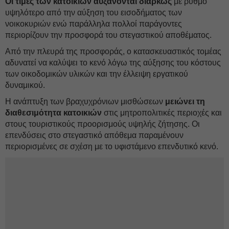
Οι τιμές των κατοικιών αυξάνονται διαρκώς
με ρυθμό
υψηλότερο από την αύξηση του εισοδήματος των
νοικοκυριών ενώ παράλληλα πολλοί παράγοντες
περιορίζουν την προσφορά του στεγαστικού αποθέματος.
Από την πλευρά της προσφοράς, ο κατασκευαστικός τομέας
αδυνατεί να καλύψει το κενό λόγω της αύξησης του κόστους
των οικοδομικών υλικών και την έλλειψη εργατικού
δυναμικού.
Η ανάπτυξη των βραχυχρόνιων μισθώσεων
μειώνει τη
διαθεσιμότητα κατοικιών
στις μητροπολιτικές περιοχές και
στους τουριστικούς προορισμούς υψηλής ζήτησης. Οι
επενδύσεις στο στεγαστικό απόθεμα παραμένουν
περιορισμένες σε σχέση με το υφιστάμενο επενδυτικό κενό.