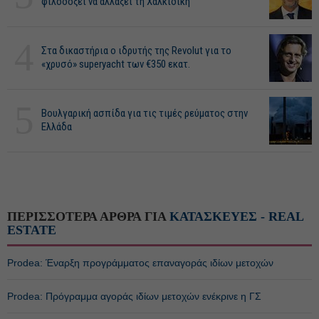
φιλοδοξεί να αλλάξει τη Χαλκιδική
4
Στα δικαστήρια ο ιδρυτής της Revolut για το
«χρυσό» superyacht των €350 εκατ.
5
Βουλγαρική ασπίδα για τις τιμές ρεύματος στην
Ελλάδα
ΠΕΡΙΣΣΟΤΕΡΑ ΑΡΘΡΑ ΓΙΑ
ΚΑΤΑΣΚΕΥΕΣ - REAL
ESTATE
Prodea: Έναρξη προγράμματος επαναγοράς ιδίων μετοχών
Prodea: Πρόγραμμα αγοράς ιδίων μετοχών ενέκρινε η ΓΣ