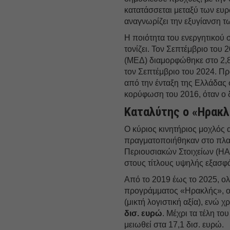
κατατάσσεται μεταξύ των ευ
αναγνωρίζει την εξυγίανση 
Η ποιότητα του ενεργητικού σ
τονίζει. Τον Σεπτέμβριο του 
(ΜΕΔ) διαμορφώθηκε στο 2,8
τον Σεπτέμβριο του 2024. Πρό
από την ένταξη της Ελλάδας 
κορύφωση του 2016, όταν ο 
Καταλύτης ο «Ηρακλ
Ο κύριος κινητήριος μοχλός 
πραγματοποιήθηκαν στο πλαί
Περιουσιακών Στοιχείων (H
στους τίτλους υψηλής εξασφά
Από το 2019 έως το 2025, ο
προγράμματος «Ηρακλής», ο
(μικτή λογιστική αξία), ενώ
δισ. ευρώ
. Μέχρι τα τέλη τ
μειωθεί στα 17,1 δισ. ευρώ.