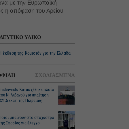
φωνα με την Ευρωπαϊκή
ος η απόφαση του Αρείου
ΔΕΥΤΙΚΟ ΥΛΙΚΟ
Η έκθεση της Κομισιόν για την Ελλάδα
ΦΙΛΗ
ΣΧΟΛΙΑΣΜΕΝΑ
Tradewinds: Κατασχέθηκε πλοίο
του Ν. Λιβανού για απαίτηση
$21,5 εκατ. της Πειραιώς
Ποιοι μπαίνουν στο στόχαστρο
της Εφορίας για έλεγχο