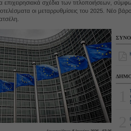
τα επιχειρησιακά σχέδια των τιτλοποιήσεων, σύμ
τελέσματα οι μεταρρυθμίσεις του 2025. Νέο βάρ
ατσέλη.
ΣΥΝΟ
ΔΗΜΟ
1
2