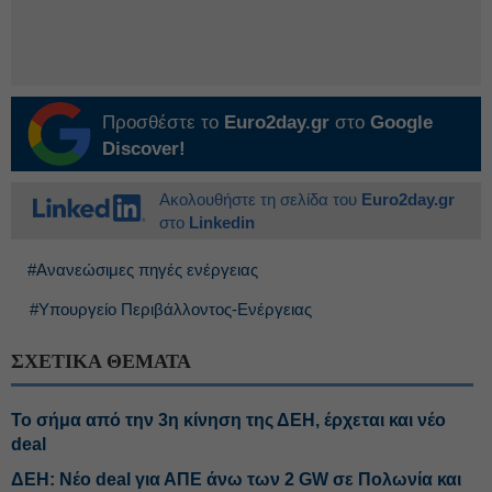
Προσθέστε το
Euro2day.gr
στο
Google
Discover!
Ακολουθήστε τη σελίδα του
Euro2day.gr
στο
Linkedin
#Ανανεώσιμες πηγές ενέργειας
#Υπουργείο Περιβάλλοντος-Ενέργειας
ΣΧΕΤΙΚΑ ΘΕΜΑΤΑ
Το σήμα από την 3η κίνηση της ΔΕΗ, έρχεται και νέο
deal
ΔΕΗ: Νέο deal για ΑΠΕ άνω των 2 GW σε Πολωνία και