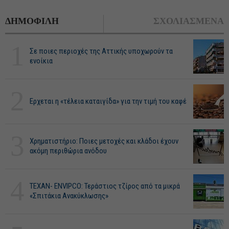
ΔΗΜΟΦΙΛΗ
ΣΧΟΛΙΑΣΜΕΝΑ
1
Σε ποιες περιοχές της Αττικής υποχωρούν τα
ενοίκια
2
Ερχεται η «τέλεια καταιγίδα» για την τιμή του καφέ
3
Χρηματιστήριο: Ποιες μετοχές και κλάδοι έχουν
ακόμη περιθώρια ανόδου
4
ΤΕΧΑΝ- ENVIPCO: Τεράστιος τζίρος από τα μικρά
«Σπιτάκια Ανακύκλωσης»