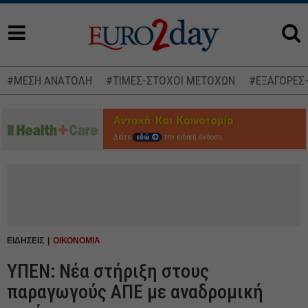
#ΜΕΣΗ ΑΝΑΤΟΛΗ
#ΤΙΜΕΣ-ΣΤΟΧΟΙ ΜΕΤΟΧΩΝ
#ΕΞΑΓΟΡΕΣ
Δείτε
εδώ
την ειδική έκδοση
ΕΙΔΗΣΕΙΣ
ΟΙΚΟΝΟΜΙΑ
ΥΠΕΝ: Νέα στήριξη στους
παραγωγούς ΑΠΕ με αναδρομική