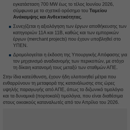
εγκατάσταση 700 MW έως το τέλος Ιουνίου 2026,
σύμφωνα με το σχετικό ορόσημο του
Ταμείου
Ανάκαμψης και Ανθεκτικότητας
.
⁠Συνεχίζεται η αξιολόγηση των έργων αποθήκευσης των
κατηγοριών 11Α και 11Β, καθώς και των εμπορικών
έργων (merchant projects) που έχουν υποβληθεί στο
ΥΠΕΝ.
⁠Δρομολογείται η έκδοση της Υπουργικής Απόφασης για
τον μηχανισμό αναδιανομής των περικοπών, με στόχο
τη δίκαιη κατανομή τους μεταξύ των σταθμών ΑΠΕ.
Στην ίδια κατεύθυνση, έχουν ήδη υλοποιηθεί μέτρα που
ενθαρρύνουν τη μεταφορά της κατανάλωσης στις ώρες
υψηλής παραγωγής από ΑΠΕ, όπως το διζωνικό τιμολόγιο
και τα δυναμικά (πορτοκαλί) τιμολόγια, που είναι διαθέσιμα
στους οικιακούς καταναλωτές από τον Απρίλιο του 2026.