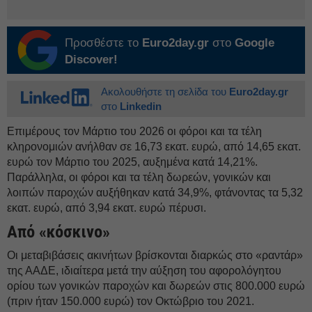
Προσθέστε το
Euro2day.gr
στο
Google
Discover!
Ακολουθήστε τη σελίδα του
Euro2day.gr
στο
Linkedin
Επιμέρους τον Μάρτιο του 2026 οι φόροι και τα τέλη
κληρονομιών ανήλθαν σε 16,73 εκατ. ευρώ, από 14,65 εκατ.
ευρώ τον Μάρτιο του 2025, αυξημένα κατά 14,21%.
Παράλληλα, οι φόροι και τα τέλη δωρεών, γονικών και
λοιπών παροχών αυξήθηκαν κατά 34,9%, φτάνοντας τα 5,32
εκατ. ευρώ, από 3,94 εκατ. ευρώ πέρυσι.
Από «κόσκινο»
Οι μεταβιβάσεις ακινήτων βρίσκονται διαρκώς στο «ραντάρ»
της ΑΑΔΕ, ιδιαίτερα μετά την αύξηση του αφορολόγητου
ορίου των γονικών παροχών και δωρεών στις 800.000 ευρώ
(πριν ήταν 150.000 ευρώ) τον Οκτώβριο του 2021.