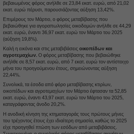
βεβαιωμένος φόρος ανήλθε σε 23,84 εκατ. ευρώ, από 21,02
εκατ. ευρώ πέρυσι, παρουσιάζοντας αύξηση 13,42%.
Επιμέρους τον Μάρτιο, ο φόρος μεταβίβασης που
βεβαιώθηκε για αγοραπωλησίες οικοδομών ανήλθε σε 44,29
εκατ. ευρώ, έναντι 36,97 εκατ. ευρώ τον Μάρτιο του 2025
(αύξηση 19,8%).
Καλή η εικόνα και στις μεταβιβάσεις
οικοπέδων και
αγροτεμαχίων.
Ο φόρος μεταβίβασης που βεβαιώθηκε
ανήλθε σε 8,57 εκατ. ευρώ, από 7 εκατ. ευρώ τον αντίστοιχο
μήνα του προηγούμενου έτους, σημειώνοντας αύξηση
22,44%.
Συνολικά, τα έσοδα από φόρο μεταβίβασης κτιρίων,
οικοπέδων και αγροτεμαχίων τον Μάρτιο έφτασαν τα 52,85
εκατ. ευρώ, έναντι 43,97 εκατ. ευρώ τον Μάρτιο του 2025,
καταγράφοντας άνοδο 20,2%.
Η ανοδική κίνηση της κτηματαγοράς τους πρώτους μήνες
του τρέχοντος έτους έχει ιδιαίτερη σημασία, καθώς το 2025
είχε προηγηθεί πτώση των εσόδων από μεταβιβάσεις.
Συγκεκριμένα, ο συνολικός φόρος μεταβίβασης ακινήτων