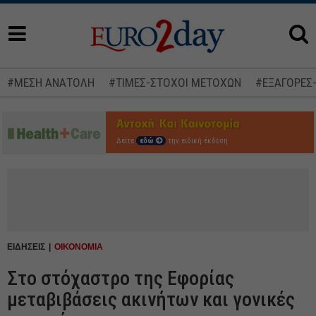
#ΜΕΣΗ ΑΝΑΤΟΛΗ
#ΤΙΜΕΣ-ΣΤΟΧΟΙ ΜΕΤΟΧΩΝ
#ΕΞΑΓΟΡΕΣ
Δείτε
εδώ
την ειδική έκδοση
ΕΙΔΗΣΕΙΣ
ΟΙΚΟΝΟΜΙΑ
Στο στόχαστρο της Εφορίας
μεταβιβάσεις ακινήτων και γονικές