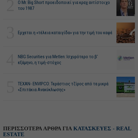
2
O Mr. Big Short προειδοποιεί για κραχ αντίστοιχο
του 1987
3
Ερχεται η «τέλεια καταιγίδα» για την τιμή του καφέ
4
NBG Securities για Metlen: Ισχυρότερο το β'
εξάμηνο, η τιμή-στόχος
5
ΤΕΧΑΝ- ENVIPCO: Τεράστιος τζίρος από τα μικρά
«Σπιτάκια Ανακύκλωσης»
ΠΕΡΙΣΣΟΤΕΡΑ ΑΡΘΡΑ ΓΙΑ
ΚΑΤΑΣΚΕΥΕΣ - REAL
ESTATE