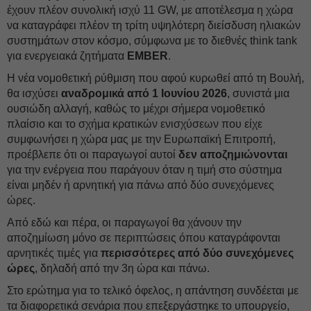
έχουν πλέον συνολική ισχύ 11 GW, με αποτέλεσμα η χώρα
να καταγράφει πλέον τη τρίτη υψηλότερη διείσδυση ηλιακών
συστημάτων στον κόσμο, σύμφωνα με το διεθνές think tank
για ενεργειακά ζητήματα
EMBER
.
Η νέα νομοθετική ρύθμιση που αφού κυρωθεί από τη Βουλή,
θα ισχύσει
αναδρομικά από 1 Ιουνίου 2026
, συνιστά μια
ουσιώδη αλλαγή, καθώς το μέχρι σήμερα νομοθετικό
πλαίσιο και το σχήμα κρατικών ενισχύσεων που είχε
συμφωνήσει η χώρα μας με την Ευρωπαϊκή Επιτροπή,
προέβλεπε ότι οι παραγωγοί αυτοί
δεν αποζημιώνονται
για την ενέργεια που παράγουν όταν η τιμή στο σύστημα
είναι μηδέν ή αρνητική για πάνω από δύο συνεχόμενες
ώρες.
Από εδώ και πέρα, οι παραγωγοί θα χάνουν την
αποζημίωση μόνο σε περιπτώσεις όπου καταγράφονται
αρνητικές τιμές για
περισσότερες από δύο συνεχόμενες
ώρες
, δηλαδή από την 3η ώρα και πάνω.
Στο ερώτημα για το τελικό όφελος, η απάντηση συνδέεται με
τα διαφορετικά σενάρια που επεξεργάστηκε το υπουργείο,