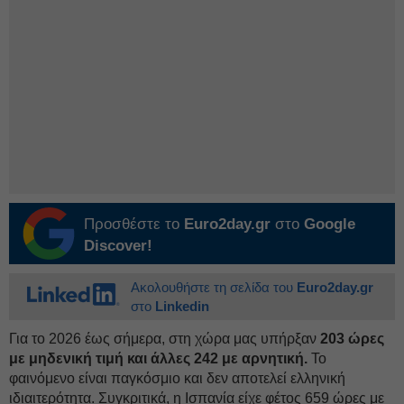
Προσθέστε το
Euro2day.gr
στο
Google
Discover!
Ακολουθήστε τη σελίδα του
Euro2day.gr
στο
Linkedin
Για το 2026 έως σήμερα, στη χώρα μας υπήρξαν
203 ώρες
με μηδενική τιμή και άλλες 242 με αρνητική.
Το
φαινόμενο είναι παγκόσμιο και δεν αποτελεί ελληνική
ιδιαιτερότητα. Συγκριτικά, η Ισπανία είχε φέτος 659 ώρες με