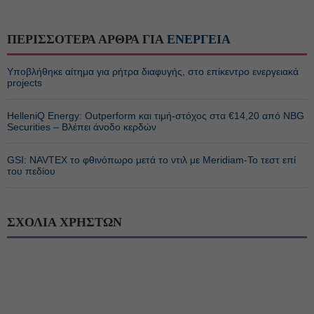
ΠΕΡΙΣΣΟΤΕΡΑ ΑΡΘΡΑ ΓΙΑ
ΕΝΕΡΓΕΙΑ
Υποβλήθηκε αίτημα για ρήτρα διαφυγής, στο επίκεντρο ενεργειακά
projects
HelleniQ Energy: Outperform και τιμή-στόχος στα €14,20 από NBG
Securities – Βλέπει άνοδο κερδών
GSI: NAVTEX το φθινόπωρο μετά το ντιλ με Meridiam-Το τεστ επί
του πεδίου
ΣΧΟΛΙΑ ΧΡΗΣΤΩΝ