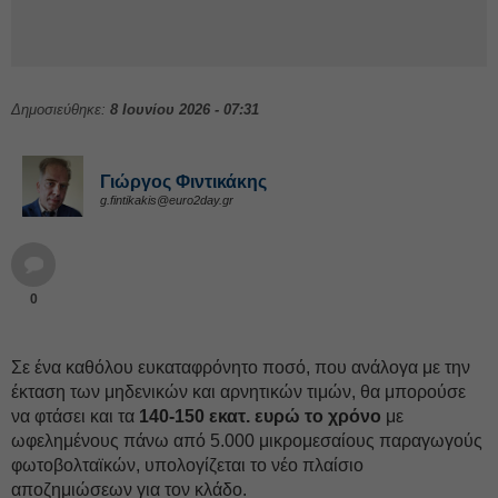
Δημοσιεύθηκε:
8 Ιουνίου 2026 - 07:31
Γιώργος Φιντικάκης
g.fintikakis@euro2day.gr
0
Σε ένα καθόλου ευκαταφρόνητο ποσό, που ανάλογα με την
έκταση των μηδενικών και αρνητικών τιμών, θα μπορούσε
να φτάσει και τα
140-150 εκατ. ευρώ το χρόνο
με
ωφελημένους πάνω από 5.000 μικρομεσαίους παραγωγούς
φωτοβολταϊκών, υπολογίζεται το νέο πλαίσιο
αποζημιώσεων για τον κλάδο.