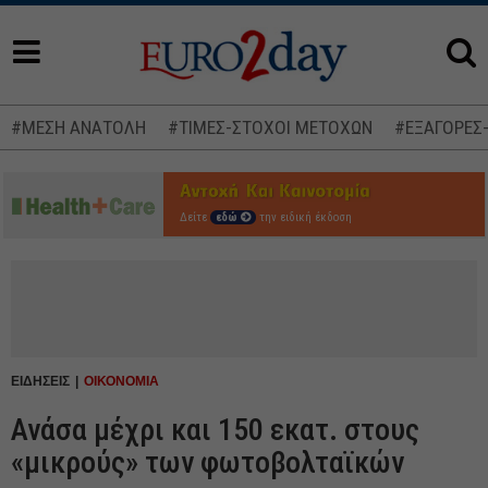
#ΜΕΣΗ ΑΝΑΤΟΛΗ
#ΤΙΜΕΣ-ΣΤΟΧΟΙ ΜΕΤΟΧΩΝ
#ΕΞΑΓΟΡΕΣ
Δείτε
εδώ
την ειδική έκδοση
ΕΙΔΗΣΕΙΣ
ΟΙΚΟΝΟΜΙΑ
Ανάσα μέχρι και 150 εκατ. στους
«μικρούς» των φωτοβολταϊκών