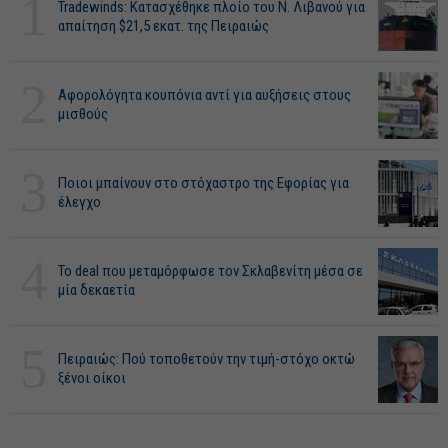
1
Tradewinds: Κατασχέθηκε πλοίο του Ν. Λιβανού για
απαίτηση $21,5 εκατ. της Πειραιώς
2
Αφορολόγητα κουπόνια αντί για αυξήσεις στους
μισθούς
3
Ποιοι μπαίνουν στο στόχαστρο της Εφορίας για
έλεγχο
4
Το deal που μεταμόρφωσε τον Σκλαβενίτη μέσα σε
μία δεκαετία
5
Πειραιώς: Πού τοποθετούν την τιμή-στόχο οκτώ
ξένοι οίκοι