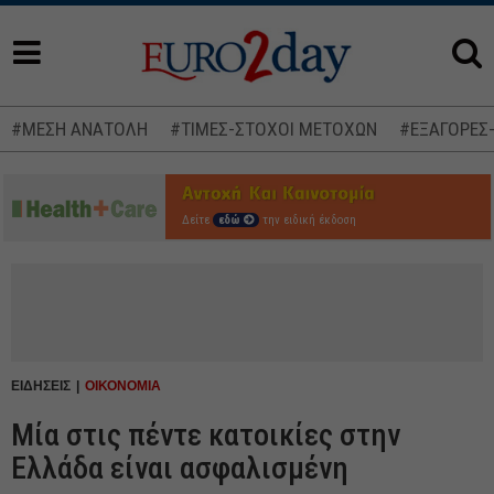
#ΜΕΣΗ ΑΝΑΤΟΛΗ
#ΤΙΜΕΣ-ΣΤΟΧΟΙ ΜΕΤΟΧΩΝ
#ΕΞΑΓΟΡΕΣ
Δείτε
εδώ
την ειδική έκδοση
ΕΙΔΗΣΕΙΣ
ΟΙΚΟΝΟΜΙΑ
Μία στις πέντε κατοικίες στην
Ελλάδα είναι ασφαλισμένη