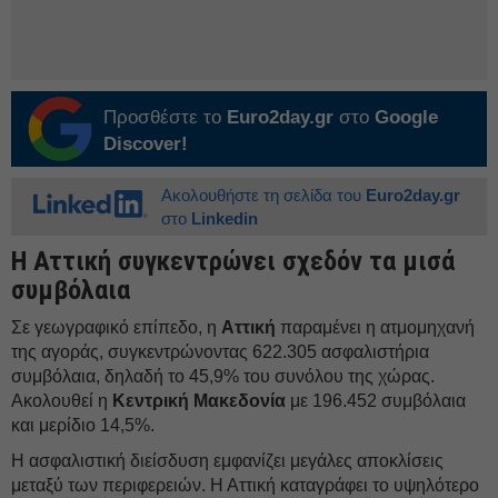
Προσθέστε το
Euro2day.gr
στο
Google
Discover!
Ακολουθήστε τη σελίδα του
Euro2day.gr
στο
Linkedin
Η Αττική συγκεντρώνει σχεδόν τα μισά
συμβόλαια
Σε γεωγραφικό επίπεδο, η
Αττική
παραμένει η ατμομηχανή
της αγοράς, συγκεντρώνοντας 622.305 ασφαλιστήρια
συμβόλαια, δηλαδή το 45,9% του συνόλου της χώρας.
Ακολουθεί η
Κεντρική Μακεδονία
με 196.452 συμβόλαια
και μερίδιο 14,5%.
Η ασφαλιστική διείσδυση εμφανίζει μεγάλες αποκλίσεις
μεταξύ των περιφερειών. Η Αττική καταγράφει το υψηλότερο