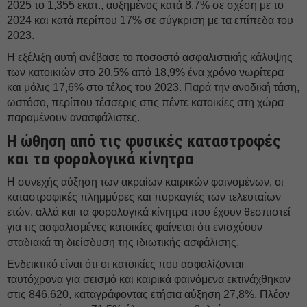
2025 το 1,355 εκατ., αυξημένος κατά 8,7% σε σχέση με το
2024 και κατά περίπου 17% σε σύγκριση με τα επίπεδα του
2023.
Η εξέλιξη αυτή ανέβασε το ποσοστό ασφαλιστικής κάλυψης
των κατοικιών στο 20,5% από 18,9% ένα χρόνο νωρίτερα
και μόλις 17,6% στο τέλος του 2023. Παρά την ανοδική τάση,
ωστόσο, περίπου τέσσερις στις πέντε κατοικίες στη χώρα
παραμένουν ανασφάλιστες.
Η ώθηση από τις φυσικές καταστροφές
και τα φορολογικά κίνητρα
Η συνεχής αύξηση των ακραίων καιρικών φαινομένων, οι
καταστροφικές πλημμύρες και πυρκαγιές των τελευταίων
ετών, αλλά και τα φορολογικά κίνητρα που έχουν θεσπιστεί
για τις ασφαλισμένες κατοικίες φαίνεται ότι ενισχύουν
σταδιακά τη διείσδυση της ιδιωτικής ασφάλισης.
Ενδεικτικό είναι ότι οι κατοικίες που ασφαλίζονται
ταυτόχρονα για σεισμό και καιρικά φαινόμενα εκτινάχθηκαν
στις 846.620, καταγράφοντας ετήσια αύξηση 27,8%. Πλέον