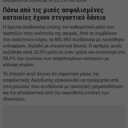
αυξημένο σε σχέση με το 85,5% του 2024.
Πάνω από τις μισές ασφαλισμένες
κατοικίες έχουν στεγαστικό δάνειο
Η έρευνα αναδεικνύει επίσης τον καθοριστικό ρόλο των
τραπεζών στην ανάπτυξη της αγοράς. Από τα συμβόλαια
που καλύπτουν κτίριο, τα 691.993 συνδέονται με ενυπόθηκο
ενδιαφέρον, δηλαδή με στεγαστικά δάνεια. Ο αριθμός αυτός
αυξήθηκε κατά 10,5% μέσα σε έναν χρόνο και αντιστοιχεί στο
58,4% του συνόλου των ασφαλισμένων κατοικιών με
κάλυψη κτιρίου.
Το στοιχείο αυτό δείχνει ότι σημαντικό μέρος της
ασφαλιστικής διείσδυσης εξακολουθεί να προέρχεται από
υποχρεώσεις που συνδέονται με τραπεζική χρηματοδότηση
και όχι αποκλειστικά από την οικειοθελή επιλογή των
ιδιοκτητών.