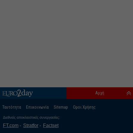
Αρχή
Ταυτότητα
Επικοινωνία
Sitemap
Οροι Χρήσης
Διεθνείς αποκλειστικές συνεργασίες:
FT.com
Stratfor
Factset