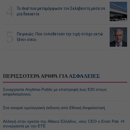
4
Το deal που μεταμόρφωσε τον Σκλαβενίτη μέσα σε
μία δεκαετία
5
Πειραιώς: Πού τοποθετούν την τιμή-στόχο οκτώ
ξένοι οίκοι
ΠΕΡΙΣΣΟΤΕΡΑ ΑΡΘΡΑ ΓΙΑ
ΑΣΦΑΛΕΙΕΣ
Συνεργασία Anytime-Public με επιστροφή έως €20 στους
ασφαλισμένους
Στα σκαριά ομολογιακή έκδοση από Εθνική Ασφαλιστική
Αλλαγή στην ηγεσία της Allianz Ελλάδος, νέος CEO ο Ersin Pak -Η
συνεργασία με την ΕΤΕ