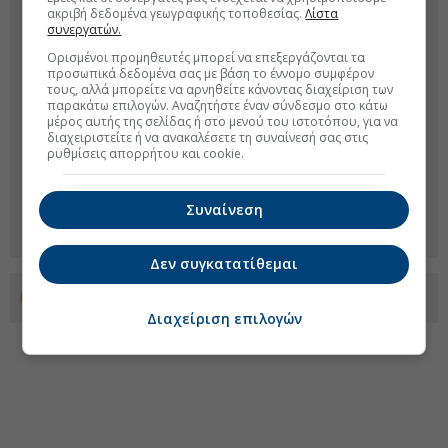
ακριβή δεδομένα γεωγραφικής τοποθεσίας.
Λίστα
συνεργατών.
Ορισμένοι προμηθευτές μπορεί να επεξεργάζονται τα
προσωπικά δεδομένα σας με βάση το έννομο συμφέρον
τους, αλλά μπορείτε να αρνηθείτε κάνοντας διαχείριση των
παρακάτω επιλογών. Αναζητήστε έναν σύνδεσμο στο κάτω
μέρος αυτής της σελίδας ή στο μενού του ιστοτόπου, για να
διαχειριστείτε ή να ανακαλέσετε τη συναίνεσή σας στις
ρυθμίσεις απορρήτου και cookie.
Συναίνεση
Δεν συγκατατίθεμαι
Προσθέστε το euro2day.gr στο Discover
Διαχείριση επιλογών