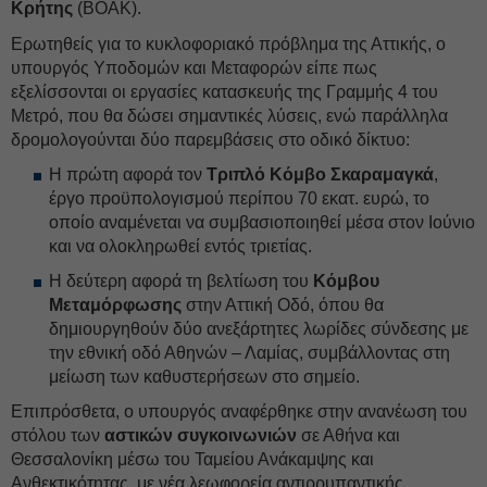
Κρήτης
(ΒΟΑΚ).
Ερωτηθείς για το κυκλοφοριακό πρόβλημα της Αττικής, ο
υπουργός Υποδομών και Μεταφορών είπε πως
εξελίσσονται οι εργασίες κατασκευής της Γραμμής 4 του
Μετρό, που θα δώσει σημαντικές λύσεις, ενώ παράλληλα
δρομολογούνται δύο παρεμβάσεις στο οδικό δίκτυο:
Η πρώτη αφορά τον
Τριπλό Κόμβο Σκαραμαγκά
,
έργο προϋπολογισμού περίπου 70 εκατ. ευρώ, το
οποίο αναμένεται να συμβασιοποιηθεί μέσα στον Ιούνιο
και να ολοκληρωθεί εντός τριετίας.
Η δεύτερη αφορά τη βελτίωση του
Κόμβου
Μεταμόρφωσης
στην Αττική Οδό, όπου θα
δημιουργηθούν δύο ανεξάρτητες λωρίδες σύνδεσης με
την εθνική οδό Αθηνών – Λαμίας, συμβάλλοντας στη
μείωση των καθυστερήσεων στο σημείο.
Επιπρόσθετα, ο υπουργός αναφέρθηκε στην ανανέωση του
στόλου των
αστικών συγκοινωνιών
σε Αθήνα και
Θεσσαλονίκη μέσω του Ταμείου Ανάκαμψης και
Ανθεκτικότητας, με νέα λεωφορεία αντιρρυπαντικής