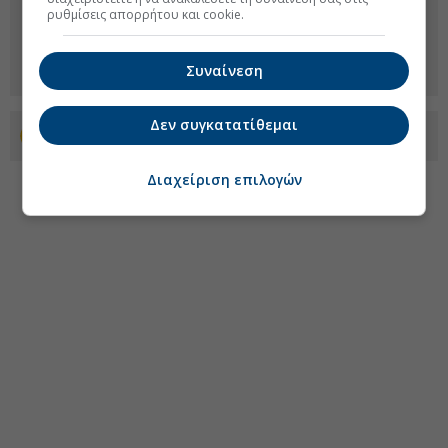
ρυθμίσεις απορρήτου και cookie.
Συναίνεση
Δεν συγκατατίθεμαι
Προσθέστε το euro2day.gr στο Discover
Διαχείριση επιλογών