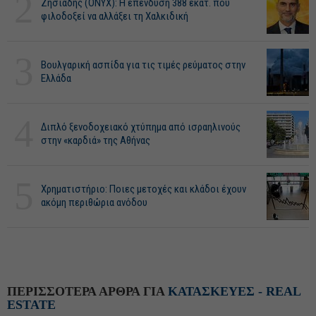
2
Ζησιάδης (ONYX): Η επένδυση 388 εκατ. που
φιλοδοξεί να αλλάξει τη Χαλκιδική
3
Βουλγαρική ασπίδα για τις τιμές ρεύματος στην
Ελλάδα
4
Διπλό ξενοδοχειακό χτύπημα από ισραηλινούς
στην «καρδιά» της Αθήνας
5
Χρηματιστήριο: Ποιες μετοχές και κλάδοι έχουν
ακόμη περιθώρια ανόδου
ΠΕΡΙΣΣΟΤΕΡΑ ΑΡΘΡΑ ΓΙΑ
ΚΑΤΑΣΚΕΥΕΣ - REAL
ESTATE