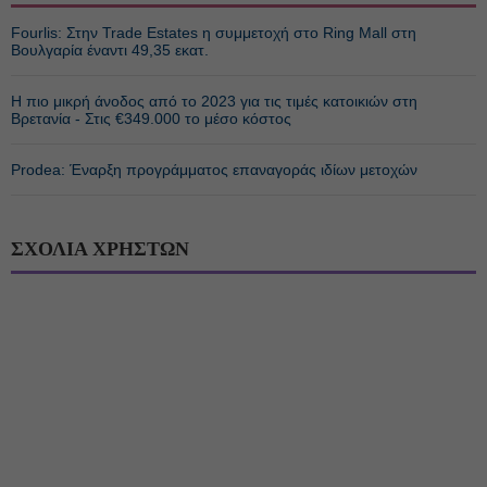
Fourlis: Στην Trade Estates η συμμετοχή στο Ring Mall στη
Βουλγαρία έναντι 49,35 εκατ.
Η πιο μικρή άνοδος από το 2023 για τις τιμές κατοικιών στη
Βρετανία - Στις €349.000 το μέσο κόστος
Prodea: Έναρξη προγράμματος επαναγοράς ιδίων μετοχών
ΣΧΟΛΙΑ ΧΡΗΣΤΩΝ