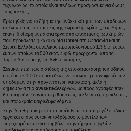
τεχνολογίας, τα οποία είναι πλήρως προσβάσιμα για όλους
τους πολίτες.
Ερωτηθείς για το ζήτημα της ανθεκτικότητας των υποδομών
απέναντι στις επιπτώσεις της κλιματικής κρίσης, ο κ. Δήμας
έκανε ιδιαίτερη μνεία στα έργα αποκατάστασης των ζημιών
που προκάλεσε η κακοκαιρία
Daniel
στη Θεσσαλία και τη
Στερεά Ελλάδα, συνολικού προϋπολογισμού 1,3 δισ. ευρώ,
εκ των οποίων τα 500 εκατ. ευρώ προέρχονται από το
Ταμείο Ανάκαμψης και Ανθεκτικότητας.
Σχετικά, είπε πως ο στόχος της αποκατάστασης του οδικού
δικτύου σε 1.007 σημεία δεν είναι απλώς η επαναφορά των
υποδομών στην προγενέστερη κατάσταση, αλλά η
δημιουργία πιο
ανθεκτικών
έργων, με προδιαγραφές που
θα μπορούν να ανταποκριθούν στις μελλοντικές προκλήσεις
και στα ακραία καιρικά φαινόμενα.
Στην ίδια θεματική ενότητα, πρόσθεσε ότι στα μεγάλα οδικά
έργα και στους αυτοκινητοδρόμους το μοντέλο των
παραχωρήσεων έχει συμβάλει στην τήρηση υψηλών
προδιαγραφών συντήρησης και ασφάλειας.