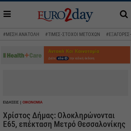
#ΜΕΣΗ ΑΝΑΤΟΛΗ
#ΤΙΜΕΣ-ΣΤΟΧΟΙ ΜΕΤΟΧΩΝ
#ΕΞΑΓΟΡΕΣ
Δείτε
εδώ
την ειδική έκδοση
ΕΙΔΗΣΕΙΣ
ΟΙΚΟΝΟΜΙΑ
Χρίστος Δήμας: Ολοκληρώνονται
Ε65, επέκταση Μετρό Θεσσαλονίκης