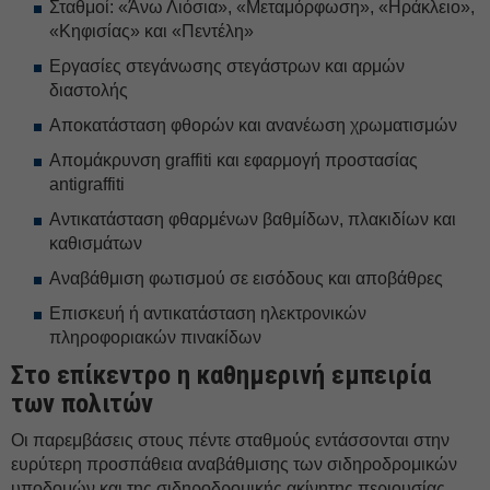
Σταθμοί: «Άνω Λιόσια», «Μεταμόρφωση», «Ηράκλειο»,
«Κηφισίας» και «Πεντέλη»
Εργασίες στεγάνωσης στεγάστρων και αρμών
διαστολής
Αποκατάσταση φθορών και ανανέωση χρωματισμών
Απομάκρυνση graffiti και εφαρμογή προστασίας
antigraffiti
Αντικατάσταση φθαρμένων βαθμίδων, πλακιδίων και
καθισμάτων
Αναβάθμιση φωτισμού σε εισόδους και αποβάθρες
Επισκευή ή αντικατάσταση ηλεκτρονικών
πληροφοριακών πινακίδων
Στο επίκεντρο η καθημερινή εμπειρία
των πολιτών
Οι παρεμβάσεις στους πέντε σταθμούς εντάσσονται στην
ευρύτερη προσπάθεια αναβάθμισης των σιδηροδρομικών
υποδομών και της σιδηροδρομικής ακίνητης περιουσίας