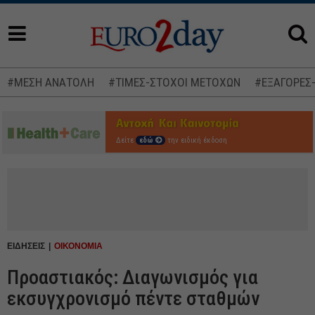
#ΜΕΣΗ ΑΝΑΤΟΛΗ
#ΤΙΜΕΣ-ΣΤΟΧΟΙ ΜΕΤΟΧΩΝ
#ΕΞΑΓΟΡΕΣ
Δείτε
εδώ
την ειδική έκδοση
ΕΙΔΗΣΕΙΣ
ΟΙΚΟΝΟΜΙΑ
Προαστιακός: Διαγωνισμός για
εκσυγχρονισμό πέντε σταθμών