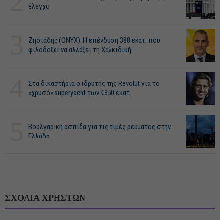
2
έλεγχο
3
Ζησιάδης (ONYX): Η επένδυση 388 εκατ. που
φιλοδοξεί να αλλάξει τη Χαλκιδική
4
Στα δικαστήρια ο ιδρυτής της Revolut για το
«χρυσό» superyacht των €350 εκατ.
5
Βουλγαρική ασπίδα για τις τιμές ρεύματος στην
Ελλάδα
ΣΧΟΛΙΑ ΧΡΗΣΤΩΝ