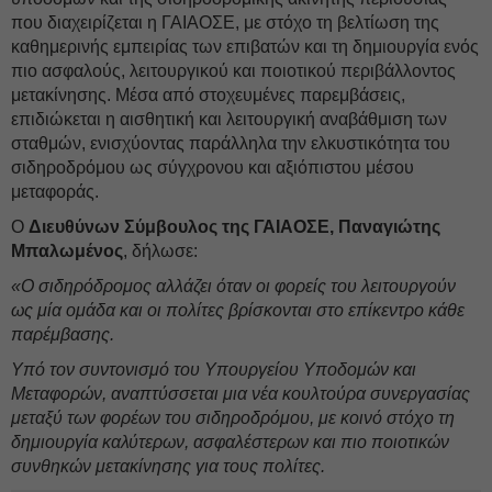
που διαχειρίζεται η ΓΑΙΑΟΣΕ, με στόχο τη βελτίωση της
καθημερινής εμπειρίας των επιβατών και τη δημιουργία ενός
πιο ασφαλούς, λειτουργικού και ποιοτικού περιβάλλοντος
μετακίνησης. Μέσα από στοχευμένες παρεμβάσεις,
επιδιώκεται η αισθητική και λειτουργική αναβάθμιση των
σταθμών, ενισχύοντας παράλληλα την ελκυστικότητα του
σιδηροδρόμου ως σύγχρονου και αξιόπιστου μέσου
μεταφοράς.
Ο
Διευθύνων Σύμβουλος της ΓΑΙΑΟΣΕ, Παναγιώτης
Μπαλωμένος
, δήλωσε:
«Ο σιδηρόδρομος αλλάζει όταν οι φορείς του λειτουργούν
ως μία ομάδα και οι πολίτες βρίσκονται στο επίκεντρο κάθε
παρέμβασης.
Υπό τον συντονισμό του Υπουργείου Υποδομών και
Μεταφορών, αναπτύσσεται μια νέα κουλτούρα συνεργασίας
μεταξύ των φορέων του σιδηροδρόμου, με κοινό στόχο τη
δημιουργία καλύτερων, ασφαλέστερων και πιο ποιοτικών
συνθηκών μετακίνησης για τους πολίτες.