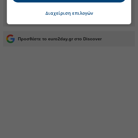
Διαχείριση επιλογών
Προσθέστε το euro2day.gr στο Discover