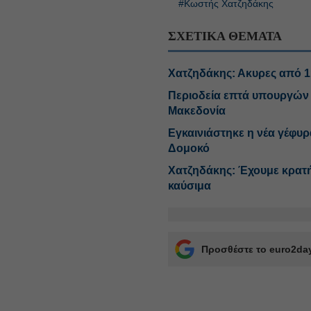
#Κωστής Χατζηδάκης
ΣΧΕΤΙΚΑ ΘΕΜΑΤΑ
Χατζηδάκης: Ακυρες από 1
Περιοδεία επτά υπουργών 
Μακεδονία
Εγκαινιάστηκε η νέα γέφυρ
Δομοκό
Χατζηδάκης: Έχουμε κρατή
καύσιμα
Προσθέστε το euro2day