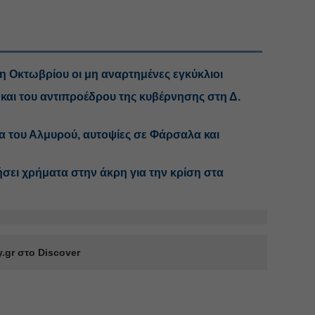
η Οκτωβρίου οι μη αναρτημένες εγκύκλιοι
και του αντιπροέδρου της κυβέρνησης στη Δ.
α του Αλμυρού, αυτοψίες σε Φάρσαλα και
σει χρήματα στην άκρη για την κρίση στα
.gr στο Discover