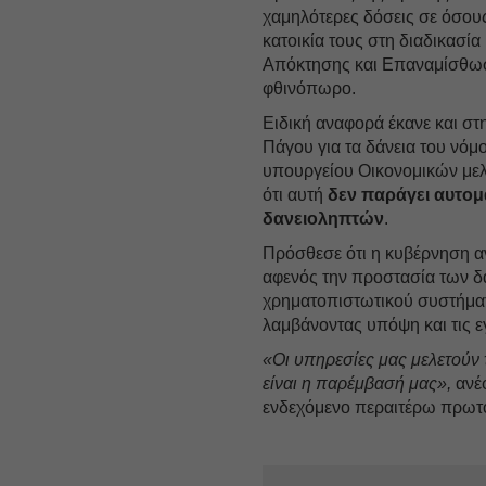
χαμηλότερες δόσεις σε όσους
κατοικία τους στη διαδικασί
Απόκτησης και Επαναμίσθωσης
φθινόπωρο.
Ειδική αναφορά έκανε και σ
Πάγου για τα δάνεια του νό
υπουργείου Οικονομικών μελ
ότι αυτή
δεν παράγει αυτομ
δανειοληπτών
.
Πρόσθεσε ότι η κυβέρνηση α
αφενός την προστασία των δ
χρηματοπιστωτικού συστήματ
λαμβάνοντας υπόψη και τις 
«Οι υπηρεσίες μας μελετούν 
είναι η παρέμβασή μας»,
ανέφ
ενδεχόμενο περαιτέρω πρωτ