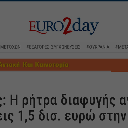
 ΜΕΤΟΧΩΝ
#ΕΞΑΓΟΡΕΣ-ΣΥΓΧΩΝΕΥΣΕΙΣ
#ΟΥΚΡΑΝΙΑ
#ΜΕΤΑ
: Η ρήτρα διαφυγής α
ις 1,5 δισ. ευρώ στην