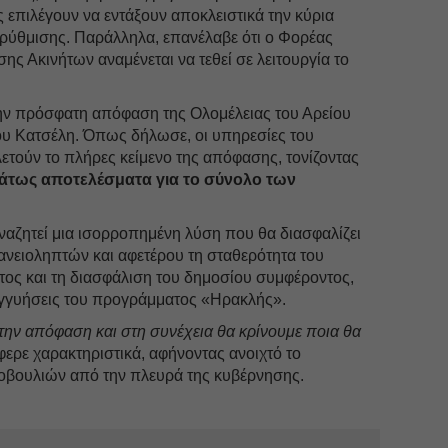
 επιλέγουν να εντάξουν αποκλειστικά την κύρια
α ρύθμισης. Παράλληλα, επανέλαβε ότι ο Φορέας
 Ακινήτων αναμένεται να τεθεί σε λειτουργία το
την πρόσφατη απόφαση της Ολομέλειας του Αρείου
μου Κατσέλη. Όπως δήλωσε, οι υπηρεσίες του
ετούν το πλήρες κείμενο της απόφασης, τονίζοντας
άτως αποτελέσματα για το σύνολο των
ναζητεί μια ισορροπημένη λύση που θα διασφαλίζει
ανειοληπτών και αφετέρου τη σταθερότητα του
ος και τη διασφάλιση του δημοσίου συμφέροντος,
εγγυήσεις του προγράμματος «Ηρακλής».
την απόφαση και στη συνέχεια θα κρίνουμε ποια θα
ερε χαρακτηριστικά, αφήνοντας ανοιχτό το
οβουλιών από την πλευρά της κυβέρνησης.