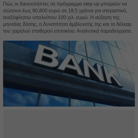
Πώς οι δανειολήπτες σε πρόγραμμα step-up μπορούν να
σώσουν έως 90.800 ευρώ σε 18,5 χρόνια για στεγαστικό,
ανεξόφλητου υπολοίπου 100 χιλ. ευρώ. Η αύξηση της
μηνιαίας δόσης, η δυνατότητα άμβλυνσής της και το δέλεαρ
του χαμηλού σταθερού επιτοκίου. Αναλυτικά παραδείγματα.