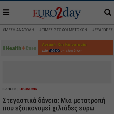
#ΜΕΣΗ ΑΝΑΤΟΛΗ
#ΤΙΜΕΣ-ΣΤΟΧΟΙ ΜΕΤΟΧΩΝ
#ΕΞΑΓΟΡΕΣ
Δείτε
εδώ
την ειδική έκδοση
ΕΙΔΗΣΕΙΣ
ΟΙΚΟΝΟΜΙΑ
Στεγαστικά δάνεια: Μια μετατροπή
που εξοικονομεί χιλιάδες ευρώ