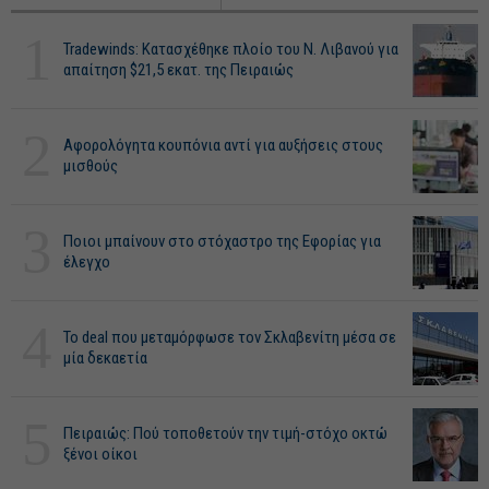
1
Tradewinds: Κατασχέθηκε πλοίο του Ν. Λιβανού για
απαίτηση $21,5 εκατ. της Πειραιώς
2
Αφορολόγητα κουπόνια αντί για αυξήσεις στους
μισθούς
3
Ποιοι μπαίνουν στο στόχαστρο της Εφορίας για
έλεγχο
4
Το deal που μεταμόρφωσε τον Σκλαβενίτη μέσα σε
μία δεκαετία
5
Πειραιώς: Πού τοποθετούν την τιμή-στόχο οκτώ
ξένοι οίκοι