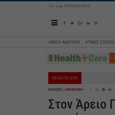
Τελ. ενημ.:07/08/2026 09:35
#ΜΕΣΗ ΑΝΑΤΟΛΗ
#ΤΙΜΕΣ-ΣΤΟΧΟΙ
NEWS FLASH
a
A
ΕΙΔΗΣΕΙΣ
ΟΙΚΟΝΟΜΙΑ
Στον Άρειο Π