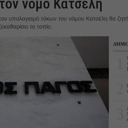
 τον νόμο Κατσέλη
ον υπολογισμό τόκων του νόμου Κατσέλη θα ζητήσ
εκαθαρίσει το τοπίο.
ΔΗΜΟ
1
2
3