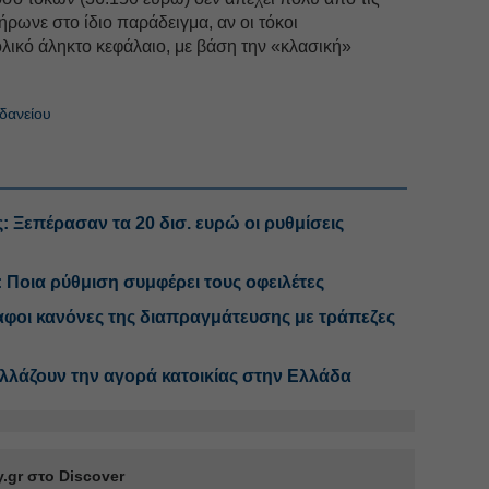
ρωνε στο ίδιο παράδειγμα, αν οι τόκοι
λικό άληκτο κεφάλαιο, με βάση την «κλασική»
δανείου
 Ξεπέρασαν τα 20 δισ. ευρώ οι ρυθμίσεις
: Ποια ρύθμιση συμφέρει τους οφειλέτες
αφοι κανόνες της διαπραγμάτευσης με τράπεζες
αλλάζουν την αγορά κατοικίας στην Ελλάδα
.gr στο Discover