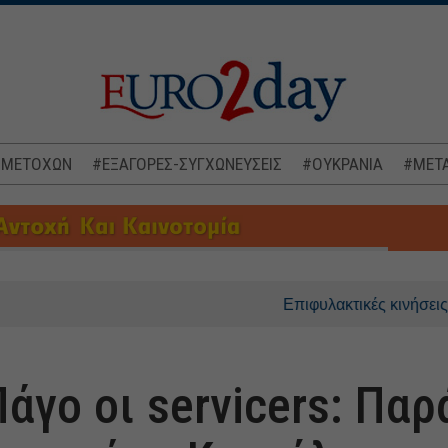
 ΜΕΤΟΧΩΝ
#ΕΞΑΓΟΡΕΣ-ΣΥΓΧΩΝΕΥΣΕΙΣ
#ΟΥΚΡΑΝΙΑ
#ΜΕΤΑ
Επιφυλακτικές κινήσεις στις ασια
άγο οι servicers: Πα