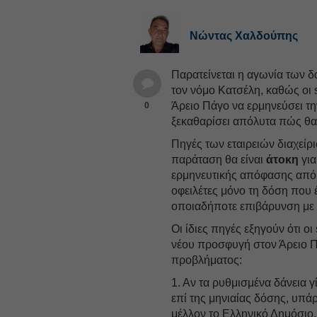
Νώντας Χαλδούπης
Παρατείνεται η αγωνία των 
τον νόμο Κατσέλη, καθώς οι 
Άρειο Πάγο να ερμηνεύσει τ
0
ξεκαθαρίσει απόλυτα πώς θα 
Πηγές των εταιρειών διαχείρι
παράταση θα είναι
άτοκη
για
ερμηνευτικής απόφασης από τ
οφειλέτες μόνο τη δόση που 
οποιαδήποτε επιβάρυνση με 
Οι ίδιες πηγές εξηγούν ότι ο
νέου προσφυγή στον Άρειο Π
προβλήματος:
1. Αν τα ρυθμισμένα δάνεια γ
επί της μηνιαίας δόσης, υπάρ
μέλλον το Ελληνικό Δημόσιο, 