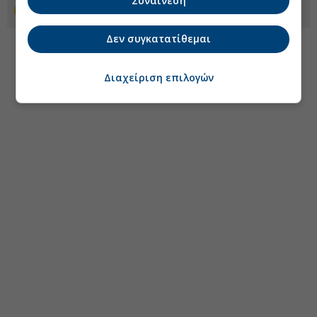
Συναίνεση
Προσθέστε το euro2day.gr στο Discover
Δεν συγκατατίθεμαι
Διαχείριση επιλογών