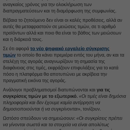
αναγκαίος χρόνος για την ολοκλήρωση των
διαπραγματεύσεων και τη διαμόρφωση της συμφωνίας.
Βέβαια το ζητούμενο δεν είναι οι καλές προθέσεις, αλλά αν
αυτές θα μεταφραστούν σε μειώσεις τιμών, σε τι αριθμό
προϊόντων αλλά και ποιο θα είναι το βάθος των μειώσεων
και η διάρκειά τους.
Σε ότι αφορά
το νέο ψηφιακό εργαλείο σύγκρισης
τιμών
το οποίο θα κάνει πρεμιέρα εντός του μήνα, αν και τα
στελέχη της αγοράς αναγνωρίζουν τη σημασία της
διαφάνειας στις τιμές, εκφράζουν επιφυλάξεις για το κατά
πόσο η πλατφόρμα θα αποτυπώνει με ακρίβεια την
πραγματική εικόνα της αγοράς.
Ανάλογοι προβληματισμοί διατυπώνονται και
για τις
συγκρίσεις τιμών με το εξωτερικό.
«Οι τιμές είναι δημόσια
πληροφορία και δεν έχουμε καμία αντίρρηση να
δημοσιοποιούνται ή να συγκρίνονται
», τονίζουν.
Ωστόσο σπεύδουν να σημειώσουν:
«Οι συγκρίσεις πρέπει
να γίνονται σωστά και τα στοιχεία να είναι απολύτως