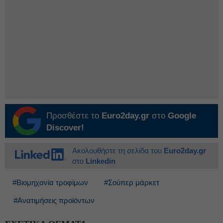
Προσθέστε το
Euro2day.gr
στο
Google
Discover!
Ακολουθήστε τη σελίδα του
Euro2day.gr
στο
Linkedin
#Βιομηχανία τροφίμων
#Σούπερ μάρκετ
#Ανατιμήσεις προϊόντων