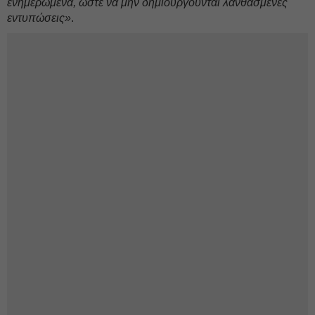
ενημερωμένα, ώστε να μην δημιουργούνται λανθασμένες
εντυπώσεις»
.