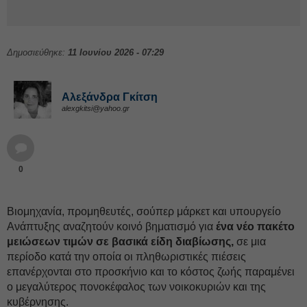
Δημοσιεύθηκε:
11 Ιουνίου 2026 - 07:29
Αλεξάνδρα Γκίτση
alexgkitsi@yahoo.gr
0
Βιομηχανία, προμηθευτές, σούπερ μάρκετ και υπουργείο
Ανάπτυξης αναζητούν κοινό βηματισμό για
ένα νέο πακέτο
μειώσεων τιμών σε βασικά είδη διαβίωσης,
σε μια
περίοδο κατά την οποία οι πληθωριστικές πιέσεις
επανέρχονται στο προσκήνιο και το κόστος ζωής παραμένει
ο μεγαλύτερος πονοκέφαλος των νοικοκυριών και της
κυβέρνησης.