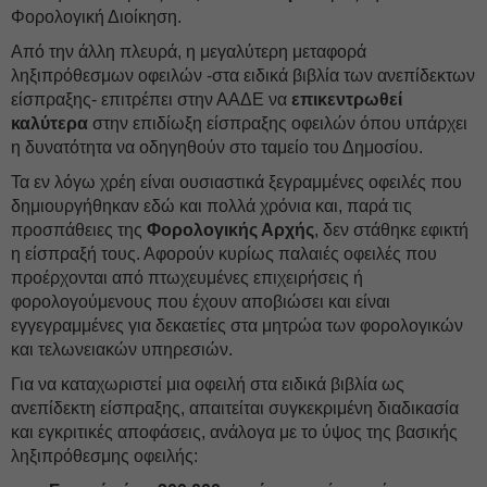
Φορολογική Διοίκηση.
Από την άλλη πλευρά, η μεγαλύτερη μεταφορά
ληξιπρόθεσμων οφειλών -στα ειδικά βιβλία των ανεπίδεκτων
είσπραξης- επιτρέπει στην ΑΑΔΕ να
επικεντρωθεί
καλύτερα
στην επιδίωξη είσπραξης οφειλών όπου υπάρχει
η δυνατότητα να οδηγηθούν στο ταμείο του Δημοσίου.
Τα εν λόγω χρέη είναι ουσιαστικά ξεγραμμένες οφειλές που
δημιουργήθηκαν εδώ και πολλά χρόνια και, παρά τις
προσπάθειες της
Φορολογικής Αρχής
, δεν στάθηκε εφικτή
η είσπραξή τους. Αφορούν κυρίως παλαιές οφειλές που
προέρχονται από πτωχευμένες επιχειρήσεις ή
φορολογούμενους που έχουν αποβιώσει και είναι
εγγεγραμμένες για δεκαετίες στα μητρώα των φορολογικών
και τελωνειακών υπηρεσιών.
Για να καταχωριστεί μια οφειλή στα ειδικά βιβλία ως
ανεπίδεκτη είσπραξης, απαιτείται συγκεκριμένη διαδικασία
και εγκριτικές αποφάσεις, ανάλογα με το ύψος της βασικής
ληξιπρόθεσμης οφειλής: