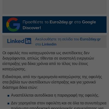
Προσθέστε το
Euro2day.gr
στο
Google
Discover!
Ακολουθήστε τη σελίδα του
Euro2day.gr
στο
Linkedin
Οι οφειλές που καταχωρούνται ως ανεπίδεκτες δεν
διαγράφονται, απλώς τίθενται σε αναστολή ενεργειών
είσπραξης για δέκα χρόνια από το τέλος του έτους
καταχώρισης.
Ειδικότερα, από την ημερομηνία καταχώρισης της οφειλής
στα βιβλία των ανεπίδεκτων είσπραξης και για χρονικό
διάστημα δέκα ετών:
Αναστέλλεται αυτοδίκαια η παραγραφή της οφειλής.
Δεν χορηγείται στον οφειλέτη και σε όλα τα συνυπόχρεα
πρόσωπα αποδεικτικό φορολογικής ενημερότητας για