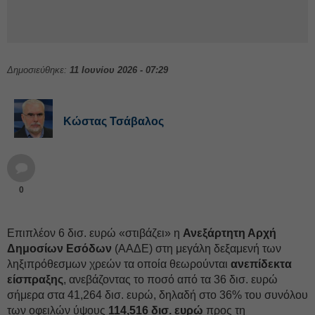
Δημοσιεύθηκε:
11 Ιουνίου 2026 - 07:29
Κώστας Τσάβαλος
0
Επιπλέον 6 δισ. ευρώ «στιβάζει» η
Ανεξάρτητη Αρχή
Δημοσίων Εσόδων
(ΑΑΔΕ) στη μεγάλη δεξαμενή των
ληξιπρόθεσμων χρεών τα οποία θεωρούνται
ανεπίδεκτα
είσπραξης
, ανεβάζοντας το ποσό από τα 36 δισ. ευρώ
σήμερα στα 41,264 δισ. ευρώ, δηλαδή στο 36% του συνόλου
των οφειλών ύψους
114,516 δισ. ευρώ
προς τη