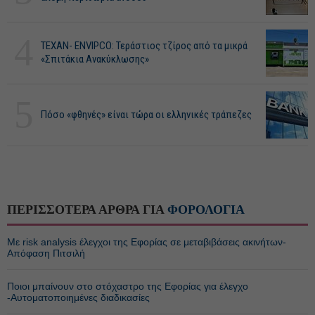
4
ΤΕΧΑΝ- ENVIPCO: Τεράστιος τζίρος από τα μικρά
«Σπιτάκια Ανακύκλωσης»
5
Πόσο «φθηνές» είναι τώρα οι ελληνικές τράπεζες
ΠΕΡΙΣΣΟΤΕΡΑ ΑΡΘΡΑ ΓΙΑ
ΦΟΡΟΛΟΓΙΑ
Με risk analysis έλεγχοι της Εφορίας σε μεταβιβάσεις ακινήτων-
Απόφαση Πιτσιλή
Ποιοι μπαίνουν στο στόχαστρο της Εφορίας για έλεγχο
-Αυτοματοποιημένες διαδικασίες