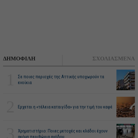
ΔΗΜΟΦΙΛΗ
ΣΧΟΛΙΑΣΜΕΝΑ
1
Σε ποιες περιοχές της Αττικής υποχωρούν τα
ενοίκια
2
Ερχεται η «τέλεια καταιγίδα» για την τιμή του καφέ
3
Χρηματιστήριο: Ποιες μετοχές και κλάδοι έχουν
ακόμη περιθώρια ανόδου