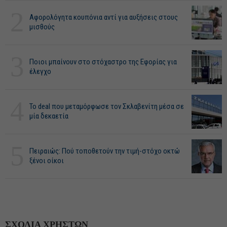
2
Αφορολόγητα κουπόνια αντί για αυξήσεις στους
μισθούς
3
Ποιοι μπαίνουν στο στόχαστρο της Εφορίας για
έλεγχο
4
Το deal που μεταμόρφωσε τον Σκλαβενίτη μέσα σε
μία δεκαετία
5
Πειραιώς: Πού τοποθετούν την τιμή-στόχο οκτώ
ξένοι οίκοι
ΣΧΟΛΙΑ ΧΡΗΣΤΩΝ