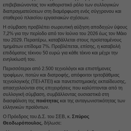
επιβεβαιώνοντας τον καθοριστικό ρόλο των συλλογικών
διαπραγματεύσεων στη διαμόρφωση ενός σύγχρονου και
σταθερού πλαισίου εργασιακών σχέσεων.
Η σύμβαση προβλέπει σωρευτική αύξηση αποδοχών ύψους
7,2% για την περίοδο από τον Ιούνιο του 2026 έως τον Μάιο
του 2029. Περαιτέρω, καταβάλλεται στους προϊσταμένους
τμημάτων επίδομα 7%. Προβλέπεται, επίσης, η καταβολή
επιδόματος τέκνου 50 ευρώ για κάθε τέκνο και μέχρι την
ενηλικίωσή του.
Περισσότεροι από 2.500 τεχνολόγοι και επιστήμονες
τροφίμων, ποτών και διατροφής, απόφοιτοι τριτοβάθμιας
τεχνολογικής (ΤΕΙ-ΑΤΕΙ) και πανεπιστημιακής εκπαίδευσης,
απασχολούνται στις επιχειρήσεις που καλύπτονται από τη
συλλογική σύμβαση, συμβάλλοντας ουσιαστικά στη
διασφάλιση της
ποιότητας
και της ανταγωνιστικότητας των
ελληνικών προϊόντων.
Ο Πρόεδρος του Δ.Σ. του ΣΕΒ, κ.
Σπύρος
Θεοδωρόπουλος
, δήλωσε: