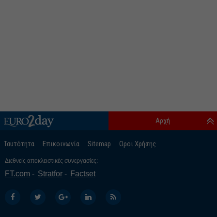
Αρχή
Ταυτότητα
Επικοινωνία
Sitemap
Οροι Χρήσης
Διεθνείς αποκλειστικές συνεργασίες:
FT.com
Stratfor
Factset