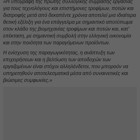
«Η υπογραφή της πρώτης συλλογικής σύμβασης εργασίας
για τους τεχνολόγους και επιστήμονες τροφίμων, ποτών και
διατροφής μετά από δεκαπέντε χρόνια αποτελεί μια ιδιαίτερα
θετική εξέλιξη για ένα επάγγελμα με σημαντικό αποτύπωμα
στον κλάδο της βιομηχανίας τροφίμων και ποτών και, κατ’
επέκταση, με σημαντική συμβολή στην ελληνική οικονομία
και στην ποιότητα των παραγόμενων προϊόντων.
Η ενίσχυση της παραγωγικότητας, η ανάπτυξη των
επιχειρήσεων και η βελτίωση των αποδοχών των
εργαζομένων είναι στόχοι αλληλένδετοι, που μπορούν να
υπηρετηθούν αποτελεσματικά μέσα από συναινετικές και
βιώσιμες συμφωνίες.»