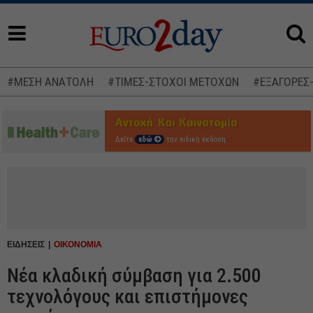
#ΜΕΣΗ ΑΝΑΤΟΛΗ
#ΤΙΜΕΣ-ΣΤΟΧΟΙ ΜΕΤΟΧΩΝ
#ΕΞΑΓΟΡΕΣ
Δείτε
εδώ
την ειδική έκδοση
ΕΙΔΗΣΕΙΣ
ΟΙΚΟΝΟΜΙΑ
Νέα κλαδική σύμβαση για 2.500
τεχνολόγους και επιστήμονες