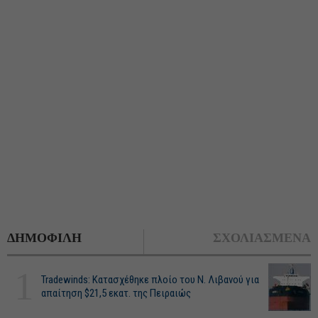
ΔΗΜΟΦΙΛΗ
ΣΧΟΛΙΑΣΜΕΝΑ
1
Tradewinds: Κατασχέθηκε πλοίο του Ν. Λιβανού για
απαίτηση $21,5 εκατ. της Πειραιώς