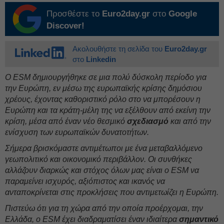
Προσθέστε το
Euro2day.gr
στο
Google
Discover!
Ακολουθήστε τη σελίδα του
Euro2day.gr
στο
Linkedin
Ο ESM δημιουργήθηκε σε μια πολύ δύσκολη περίοδο για
την Ευρώπη, εν μέσω της ευρωπαϊκής κρίσης δημόσιου
χρέους, έχοντας καθοριστικό ρόλο στο να μπορέσουν η
Ευρώπη και τα κράτη-μέλη της να εξέλθουν από εκείνη την
κρίση, μέσα από έναν νέο θεσμικό
σχεδιασμό
και από την
ενίσχυση των ευρωπαϊκών δυνατοτήτων.
Σήμερα βρισκόμαστε αντιμέτωποι με ένα μεταβαλλόμενο
γεωπολιτικό και οικονομικό περιβάλλον. Οι συνθήκες
αλλάζουν διαρκώς και στόχος όλων μας είναι ο ESM να
παραμείνει ισχυρός, αξιόπιστος και ικανός να
ανταποκρίνεται στις προκλήσεις που αντιμετωίζει η Ευρώπη.
Πιστεύω ότι για τη χώρα από την οποία προέρχομαι, την
Ελλάδα, ο ESM έχει διαδραματίσει έναν ιδιαίτερα
σημαντικό