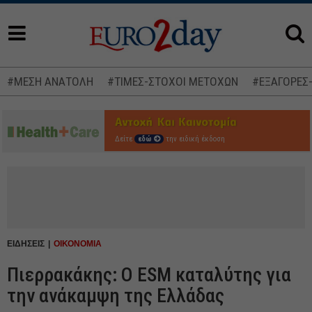
#ΜΕΣΗ ΑΝΑΤΟΛΗ
#ΤΙΜΕΣ-ΣΤΟΧΟΙ ΜΕΤΟΧΩΝ
#ΕΞΑΓΟΡΕΣ
Δείτε
εδώ
την ειδική έκδοση
ΕΙΔΗΣΕΙΣ
ΟΙΚΟΝΟΜΙΑ
Πιερρακάκης: Ο ESM καταλύτης για
την ανάκαμψη της Ελλάδας