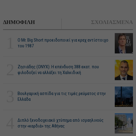
ΔΗΜΟΦΙΛΗ
ΣΧΟΛΙΑΣΜΕΝΑ
1
O Mr. Big Short προειδοποιεί για κραχ αντίστοιχο
του 1987
2
Ζησιάδης (ONYX): Η επένδυση 388 εκατ. που
φιλοδοξεί να αλλάξει τη Χαλκιδική
3
Βουλγαρική ασπίδα για τις τιμές ρεύματος στην
Ελλάδα
4
Διπλό ξενοδοχειακό χτύπημα από ισραηλινούς
στην «καρδιά» της Αθήνας