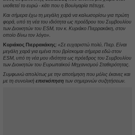
υιοθετεί το ευρώ - κάτι που η Βουλγαρία πέτυχε.
Και σήμερα έχω τη μεγάλη χαρά να καλωσορίσω για πρώτη
φορά, υπό τη νέα του ιδιότητα ως προέδρου του Συμβουλίου
των Διοικητών του ESM, τον κ. Κυριάκο Πιερρακάκη, στον
οποίο δίνω τον λόγο»
.
Κυριάκος Πιερρακάκης
:
«Σε ευχαριστώ πολύ, Πιερ. Είναι
μεγάλη χαρά για εμένα που βρίσκομαι σήμερα εδώ στον
ESM, υπό τη νέα μου ιδιότητα ως πρόεδρος του Συμβουλίου
των Διοικητών του Ευρωπαϊκού Μηχανισμού Σταθερότητας.
Συμφωνώ απολύτως με την αποτίμηση που μόλις έκανες και
με τη συνολική
επισκόπηση
των σημερινών συζητήσεων.