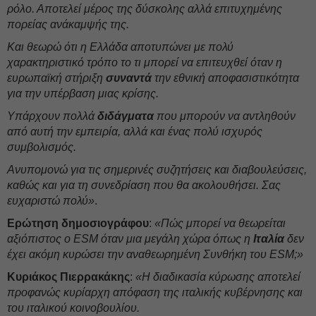
ρόλο. Αποτελεί μέρος της δύσκολης αλλά επιτυχημένης
πορείας ανάκαμψής της.
Και θεωρώ ότι η Ελλάδα αποτυπώνει με πολύ
χαρακτηριστικό τρόπο το τι μπορεί να επιτευχθεί όταν η
ευρωπαϊκή στήριξη
συναντά
την εθνική αποφασιστικότητα
για την υπέρβαση μιας κρίσης.
Υπάρχουν πολλά
διδάγματα
που μπορούν να αντληθούν
από αυτή την εμπειρία, αλλά και ένας πολύ ισχυρός
συμβολισμός.
Ανυπομονώ για τις σημερινές συζητήσεις και διαβουλεύσεις,
καθώς και για τη συνεδρίαση που θα ακολουθήσει. Σας
ευχαριστώ πολύ»
.
Ερώτηση δημοσιογράφου
:
«Πώς μπορεί να θεωρείται
αξιόπιστος ο ESM όταν μια μεγάλη χώρα όπως η
Ιταλία
δεν
έχει ακόμη κυρώσει την αναθεωρημένη Συνθήκη του ESM;»
Κυριάκος Πιερρακάκης
:
«Η διαδικασία κύρωσης αποτελεί
προφανώς κυρίαρχη απόφαση της ιταλικής κυβέρνησης και
του ιταλικού κοινοβουλίου.