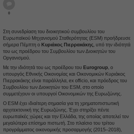
0
Στη συνεδρίαση του διοικητικού συμβουλίου του
Ευρωπαϊκού Μηχανισμού Σταθερότητας (ESM) προήδρευσε
σήμερα Πέμπτη ο
Κυριάκος Πιερρακάκης
, υπό την ιδιότητά
του ως προέδρου του Συμβουλίου των Διοικητών του
Οργανισμού.
Με την ιδιότητά του ως προέδρου του
Eurogroup
, ο
υπουργός Εθνικής Οικονομίας και Οικονομικών Κυριάκος
Πιερρακάκης είναι παράλληλα, ex officio, και πρόεδρος του
Συμβουλίου των Διοικητών του ESM, στο οποίο
συμμετέχουν οι υπουργοί Οικονομικών της Ευρωζώνης.
Ο ESM έχει ιδιαίτερη σημασία για τη χρηματοπιστωτική
αρχιτεκτονική της Ευρωζώνης. Έχει στηρίξει πέντε
ευρωπαϊκές χώρες και την Ελλάδα, της οποίας αποτελεί τον
μεγαλύτερο επίσημο πιστωτή. Στο πλαίσιο του τρίτου
προγράμματος οικονομικής προσαρμογής (2015–2018),