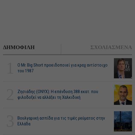
ΔΗΜΟΦΙΛΗ
ΣΧΟΛΙΑΣΜΕΝΑ
1
O Mr. Big Short προειδοποιεί για κραχ αντίστοιχο
του 1987
2
Ζησιάδης (ONYX): Η επένδυση 388 εκατ. που
φιλοδοξεί να αλλάξει τη Χαλκιδική
3
Βουλγαρική ασπίδα για τις τιμές ρεύματος στην
Ελλάδα