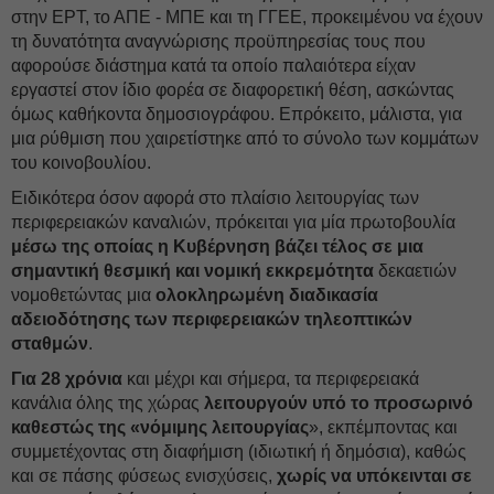
στην ΕΡΤ, το ΑΠΕ - ΜΠΕ και τη ΓΓΕΕ, προκειμένου να έχουν
τη δυνατότητα αναγνώρισης προϋπηρεσίας τους που
αφορούσε διάστημα κατά τα οποίο παλαιότερα είχαν
εργαστεί στον ίδιο φορέα σε διαφορετική θέση, ασκώντας
όμως καθήκοντα δημοσιογράφου. Επρόκειτο, μάλιστα, για
μια ρύθμιση που χαιρετίστηκε από το σύνολο των κομμάτων
του κοινοβουλίου.
Ειδικότερα όσον αφορά στο πλαίσιο λειτουργίας των
περιφερειακών καναλιών, πρόκειται για μία πρωτοβουλία
μέσω της οποίας η Κυβέρνηση βάζει τέλος σε μια
σημαντική θεσμική και νομική εκκρεμότητα
δεκαετιών
νομοθετώντας μια
ολοκληρωμένη διαδικασία
αδειοδότησης των περιφερειακών τηλεοπτικών
σταθμών
.
Για 28 χρόνια
και μέχρι και σήμερα, τα περιφερειακά
κανάλια όλης της χώρας
λειτουργούν υπό το προσωρινό
καθεστώς της «νόμιμης λειτουργίας
», εκπέμποντας και
συμμετέχοντας στη διαφήμιση (ιδιωτική ή δημόσια), καθώς
και σε πάσης φύσεως ενισχύσεις,
χωρίς να υπόκεινται σε