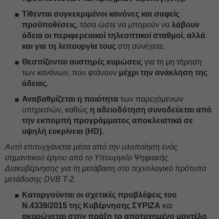
Τίθενται συγκεκριμένοι κανόνες και σαφείς
προϋποθέσεις,
τόσο ώστε να μπορούν να
λάβουν
άδεια οι περιφερειακοί τηλεοπτικοί σταθμοί, αλλά
και για τη λειτουργία τους
στη συνέχεια
.
Θεσπίζονται αυστηρές κυρώσεις
για τη μη τήρηση
των κανόνων, που φτάνουν
μέχρι την ανάκληση της
άδειας
.
Αναβαθμίζεται η ποιότητα
των παρεχόμενων
υπηρεσιών, καθώς
η αδειοδότηση συνοδεύεται από
την εκπομπή προγράμματος αποκλειστικά σε
υψηλή ευκρίνεια (HD).
Αυτό επιτυγχάνεται μέσα από την υλοποίηση ενός
σημαντικού έργου από το Υπουργείο Ψηφιακής
Διακυβέρνησης για τη μετάβαση στο τεχνολογικό πρότυπο
μετάδοσης
DVB
T
-2.
Καταργούνται οι σχετικές προβλέψεις του
Ν.4339/2015 της Κυβέρνησης ΣΥΡΙΖΑ
και
ακυρώνεται στην πράξη το αποτυχημένο μοντέλο