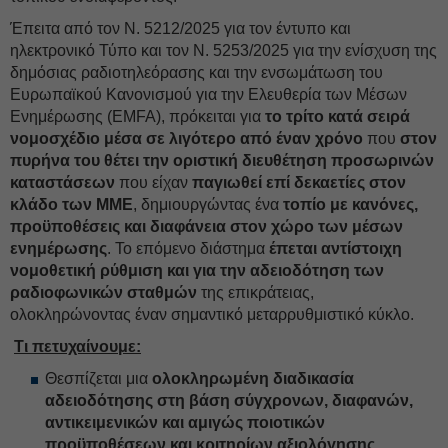
Έπειτα από τον Ν. 5212/2025 για τον έντυπο και
ηλεκτρονικό Τύπο και τον Ν. 5253/2025 για την ενίσχυση της
δημόσιας ραδιοτηλεόρασης και την ενσωμάτωση του
Ευρωπαϊκού Κανονισμού για την Ελευθερία των Μέσων
Ενημέρωσης (EMFA), πρόκειται για
το τρίτο κατά σειρά
νομοσχέδιο μέσα σε λιγότερο από έναν χρόνο
που
στον
πυρήνα του θέτει την οριστική διευθέτηση προσωρινών
καταστάσεων
που είχαν
παγιωθεί επί δεκαετίες στον
κλάδο των ΜΜΕ
, δημιουργώντας ένα
τοπίο με κανόνες,
προϋποθέσεις και διαφάνεια στον χώρο των μέσων
ενημέρωσης
. Το επόμενο διάστημα
έπεται αντίστοιχη
νομοθετική ρύθμιση και για την αδειοδότηση των
ραδιοφωνικών σταθμών
της επικράτειας,
ολοκληρώνοντας έναν σημαντικό μεταρρυθμιστικό κύκλο.
Τι πετυχαίνουμε:
Θεσπίζεται μια
ολοκληρωμένη διαδικασία
αδειοδότησης στη βάση σύγχρονων, διαφανών,
αντικειμενικών και αμιγώς ποιοτικών
προϋποθέσεων και κριτηρίων αξιολόγησης.