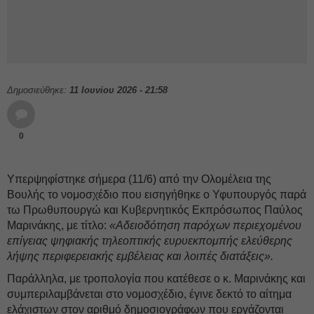
Δημοσιεύθηκε:
11 Ιουνίου 2026 - 21:58
0
Υπερψηφίστηκε σήμερα (11/6) από την Ολομέλεια της
Βουλής το νομοσχέδιο που εισηγήθηκε ο Υφυπουργός παρά
τω Πρωθυπουργώ και Κυβερνητικός Εκπρόσωπος Παύλος
Μαρινάκης, με τίτλο:
«Αδειοδότηση παρόχων περιεχομένου
επίγειας ψηφιακής τηλεοπτικής ευρυεκπομπής ελεύθερης
λήψης περιφερειακής εμβέλειας και λοιπές διατάξεις».
Παράλληλα, με τροπολογία που κατέθεσε ο κ. Μαρινάκης και
συμπεριλαμβάνεται στο νομοσχέδιο, έγινε δεκτό το αίτημα
ελάχιστων στον αριθμό δημοσιογράφων που εργάζονται