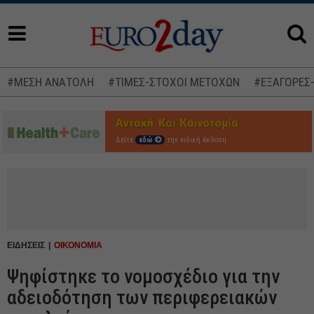
#ΜΕΣΗ ΑΝΑΤΟΛΗ
#ΤΙΜΕΣ-ΣΤΟΧΟΙ ΜΕΤΟΧΩΝ
#ΕΞΑΓΟΡΕΣ
Δείτε
εδώ
την ειδική έκδοση
ΕΙΔΗΣΕΙΣ
ΟΙΚΟΝΟΜΙΑ
Ψηφίστηκε το νομοσχέδιο για την
αδειοδότηση των περιφερειακών