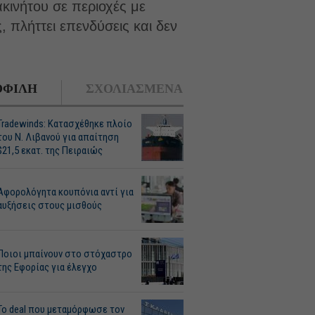
κινήτου σε περιοχές με
 πλήττει επενδύσεις και δεν
ΦΙΛΗ
ΣΧΟΛΙΑΣΜΕΝΑ
Tradewinds: Κατασχέθηκε πλοίο
του Ν. Λιβανού για απαίτηση
$21,5 εκατ. της Πειραιώς
Αφορολόγητα κουπόνια αντί για
αυξήσεις στους μισθούς
Ποιοι μπαίνουν στο στόχαστρο
της Εφορίας για έλεγχο
Το deal που μεταμόρφωσε τον