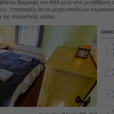
οβλέπει διαγραφή του ΑΜΑ μετά από μεταβίβαση α
ν. Υποστηρίζει ότι το μέτρο απαξιώνει περιουσίες,
 της στεγαστικής κρίσης.
ΔΗΜΟ
1
2
3