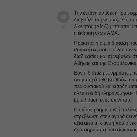
Την έντονη αντίθεσή του εκφ
διαβούλευση νομοσχεδίου π
Ακινήτου (ΑΜΑ) μετά από μετ
0
η έκδοση νέων ΑΜΑ.
Πρόκειται για μια διάταξη πο
ιδιοκτήτες
που επένδυσαν νό
διαδικασίες και συνέβαλαν 
Αθήνας και της Θεσσαλονίκης
Εάν η διάταξη εφαρμοστεί, 
εκτιμάται ότι θα βρεθούν αν
περιουσιακού και εισοδηματι
αλλά επειδή κληρονόμησαν,
μεταβίβαση ενός ακινήτου.
Η διάταξη δημιουργεί πολίτε
στρέβλωση στην αγορά ακινή
αξία από τη στιγμή που ο νέο
δραστηριότητα που ασκούντα