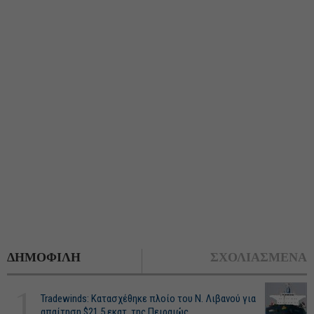
ΔΗΜΟΦΙΛΗ
ΣΧΟΛΙΑΣΜΕΝΑ
1
Tradewinds: Κατασχέθηκε πλοίο του Ν. Λιβανού για
απαίτηση $21,5 εκατ. της Πειραιώς