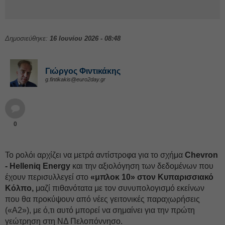
Δημοσιεύθηκε:
16 Ιουνίου 2026 - 08:48
Γιώργος Φιντικάκης
g.fintikakis@euro2day.gr
0
Το ρολόι αρχίζει να μετρά αντίστροφα για το σχήμα
Chevron
- Helleniq Energy
και την αξιολόγηση των δεδομένων που
έχουν περισυλλεγεί στο
«μπλοκ 10» στον Κυπαρισσιακό
Κόλπο,
μαζί πιθανότατα με τον συνυπολογισμό εκείνων
που θα προκύψουν από νέες γειτονικές παραχωρήσεις
(«Α2»), με ό,τι αυτό μπορεί να σημαίνει για την πρώτη
γεώτρηση στη ΝΔ Πελοπόννησο.