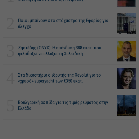
2
Ποιοι μπαίνουν στο στόχαστρο της Εφορίας για
έλεγχο
3
Ζησιάδης (ONYX): Η επένδυση 388 εκατ. που
φιλοδοξεί να αλλάξει τη Χαλκιδική
4
Στα δικαστήρια ο ιδρυτής της Revolut για το
«χρυσό» superyacht των €350 εκατ.
5
Βουλγαρική ασπίδα για τις τιμές ρεύματος στην
Ελλάδα