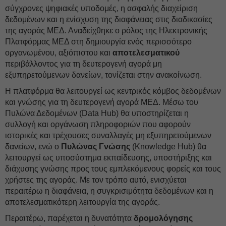
σύγχρονες ψηφιακές υποδομές, η ασφαλής διαχείριση
δεδομένων και η ενίσχυση της διαφάνειας στις διαδικασίες
της αγοράς ΜΕΔ. Αναδείχθηκε ο ρόλος της Ηλεκτρονικής
Πλατφόρμας ΜΕΔ στη δημιουργία ενός περισσότερο
οργανωμένου, αξιόπιστου και
αποτελεσματικού
περιβάλλοντος για τη δευτερογενή αγορά μη
εξυπηρετούμενων δανείων, τονίζεται στην ανακοίνωση.
Η πλατφόρμα θα λειτουργεί ως κεντρικός κόμβος δεδομένων
και γνώσης για τη δευτερογενή αγορά ΜΕΔ. Μέσω του
Πυλώνα Δεδομένων (Data Hub) θα υποστηρίζεται η
συλλογή και οργάνωση πληροφοριών που αφορούν
ιστορικές και τρέχουσες συναλλαγές μη εξυπηρετούμενων
δανείων, ενώ ο
Πυλώνας Γνώσης
(Knowledge Hub) θα
λειτουργεί ως υποσύστημα εκπαίδευσης, υποστήριξης και
διάχυσης γνώσης προς τους εμπλεκόμενους φορείς και τους
χρήστες της αγοράς. Με τον τρόπο αυτό, ενισχύεται
περαιτέρω η διαφάνεια, η συγκρισιμότητα δεδομένων και η
αποτελεσματικότερη λειτουργία της αγοράς.
Περαιτέρω, παρέχεται η δυνατότητα
δρομολόγησης