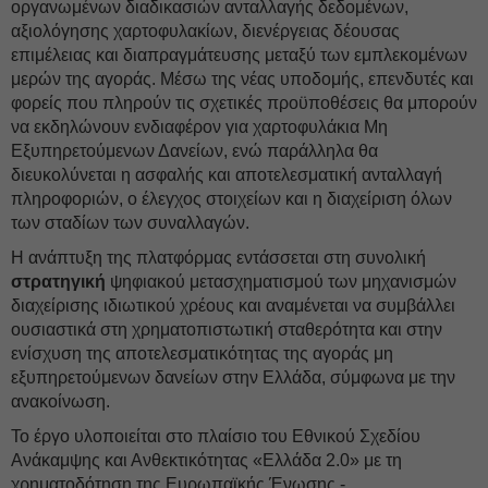
οργανωμένων διαδικασιών ανταλλαγής δεδομένων,
αξιολόγησης χαρτοφυλακίων, διενέργειας δέουσας
επιμέλειας και διαπραγμάτευσης μεταξύ των εμπλεκομένων
μερών της αγοράς. Μέσω της νέας υποδομής, επενδυτές και
φορείς που πληρούν τις σχετικές προϋποθέσεις θα μπορούν
να εκδηλώνουν ενδιαφέρον για χαρτοφυλάκια Μη
Εξυπηρετούμενων Δανείων, ενώ παράλληλα θα
διευκολύνεται η ασφαλής και αποτελεσματική ανταλλαγή
πληροφοριών, ο έλεγχος στοιχείων και η διαχείριση όλων
των σταδίων των συναλλαγών.
Η ανάπτυξη της πλατφόρμας εντάσσεται στη συνολική
στρατηγική
ψηφιακού μετασχηματισμού των μηχανισμών
διαχείρισης ιδιωτικού χρέους και αναμένεται να συμβάλλει
ουσιαστικά στη χρηματοπιστωτική σταθερότητα και στην
ενίσχυση της αποτελεσματικότητας της αγοράς μη
εξυπηρετούμενων δανείων στην Ελλάδα, σύμφωνα με την
ανακοίνωση.
Το έργο υλοποιείται στο πλαίσιο του Εθνικού Σχεδίου
Ανάκαμψης και Ανθεκτικότητας «Ελλάδα 2.0» με τη
χρηματοδότηση της Ευρωπαϊκής Ένωσης -