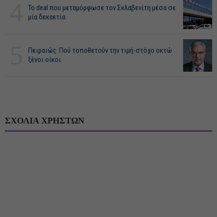
4
Το deal που μεταμόρφωσε τον Σκλαβενίτη μέσα σε
μία δεκαετία
5
Πειραιώς: Πού τοποθετούν την τιμή-στόχο οκτώ
ξένοι οίκοι
ΣΧΟΛΙΑ ΧΡΗΣΤΩΝ