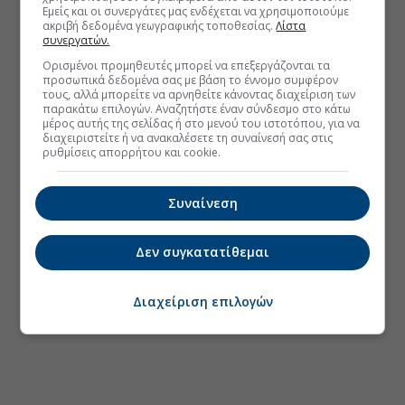
Εμείς και οι συνεργάτες μας ενδέχεται να χρησιμοποιούμε
ακριβή δεδομένα γεωγραφικής τοποθεσίας.
Λίστα
συνεργατών.
Ορισμένοι προμηθευτές μπορεί να επεξεργάζονται τα
προσωπικά δεδομένα σας με βάση το έννομο συμφέρον
τους, αλλά μπορείτε να αρνηθείτε κάνοντας διαχείριση των
παρακάτω επιλογών. Αναζητήστε έναν σύνδεσμο στο κάτω
μέρος αυτής της σελίδας ή στο μενού του ιστοτόπου, για να
διαχειριστείτε ή να ανακαλέσετε τη συναίνεσή σας στις
ρυθμίσεις απορρήτου και cookie.
Συναίνεση
Δεν συγκατατίθεμαι
Διαχείριση επιλογών