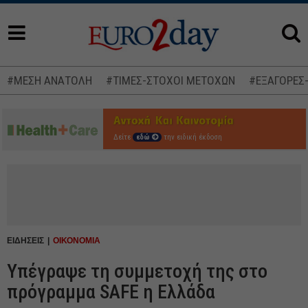
#ΜΕΣΗ ΑΝΑΤΟΛΗ
#ΤΙΜΕΣ-ΣΤΟΧΟΙ ΜΕΤΟΧΩΝ
#ΕΞΑΓΟΡΕΣ
Δείτε
εδώ
την ειδική έκδοση
ΕΙΔΗΣΕΙΣ
ΟΙΚΟΝΟΜΙΑ
Υπέγραψε τη συμμετοχή της στο
πρόγραμμα SAFE η Ελλάδα