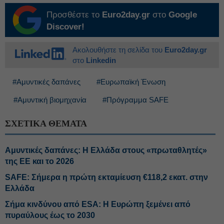
Προσθέστε το
Euro2day.gr
στο
Google
Discover!
Ακολουθήστε τη σελίδα του
Euro2day.gr
στο
Linkedin
#Αμυντικές δαπάνες
#Ευρωπαϊκή Ένωση
#Αμυντική βιομηχανία
#Πρόγραμμα SAFE
ΣΧΕΤΙΚΑ ΘΕΜΑΤΑ
Αμυντικές δαπάνες: Η Ελλάδα στους «πρωταθλητές»
της ΕΕ και το 2026
SAFE: Σήμερα η πρώτη εκταμίευση €118,2 εκατ. στην
Ελλάδα
Σήμα κινδύνου από ESA: Η Ευρώπη ξεμένει από
πυραύλους έως το 2030