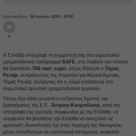
Δημοσιεύθηκε:
16 Ιουνίου 2026 - 14:58
0
Η Ελλάδα υπέγραψε τη συμμετοχή της στο ευρωπαϊκό
χρηματοδοτικό πρόγραμμα
SAFE
, στο πλαίσιο του οποίου
θα διατεθούν
700 εκατ. ευρώ
, όπως δήλωσε ο
Τόμας
Ρενιέρ
, εκπρόσωπος της Κομισιόν για θέματα Άμυνας,
Τόμας Ρενιέρ, τονίζοντας ότι η χώρα εντάσσεται στο
ευρωπαϊκό αμυντικό χρηματοδοτικό εργαλείο.
Όπως είχε κάνει γνωστό ο επίτροπος Άμυνας και
Διαστήματος της Ε.Ε.,
Άντριου Κουμπίλιους
, κατά την
υπογραφή της σχετικής συμφωνίας με την Ελλάδα,
«η
συμφωνία θα βοηθήσει την Ελλάδα να ενισχύσει τις
αμυντικές δυνατότητές της στην περιοχή της Μεσογείου,
μέσω επενδύσεων σε στρατηγική επιτήρηση, ασφαλείς