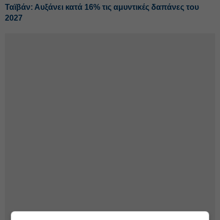
Ταϊβάν: Αυξάνει κατά 16% τις αμυντικές δαπάνες του
2027