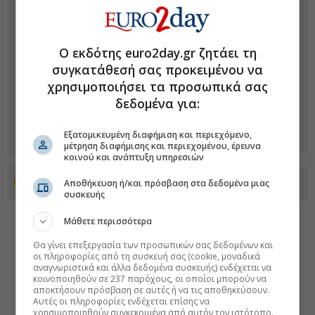
Ο εκδότης euro2day.gr ζητάει τη
συγκατάθεσή σας προκειμένου να
χρησιμοποιήσει τα προσωπικά σας
δεδομένα για:
Εξατομικευμένη διαφήμιση και περιεχόμενο,
μέτρηση διαφήμισης και περιεχομένου, έρευνα
κοινού και ανάπτυξη υπηρεσιών
Προσθέστε το euro2day.gr στο Discover
Αποθήκευση ή/και πρόσβαση στα δεδομένα μιας
συσκευής
Μάθετε περισσότερα
Θα γίνει επεξεργασία των προσωπικών σας δεδομένων και
οι πληροφορίες από τη συσκευή σας (cookie, μοναδικά
αναγνωριστικά και άλλα δεδομένα συσκευής) ενδέχεται να
κοινοποιηθούν σε 237 παρόχους, οι οποίοι μπορούν να
αποκτήσουν πρόσβαση σε αυτές ή να τις αποθηκεύσουν.
Αυτές οι πληροφορίες ενδέχεται επίσης να
χρησιμοποιηθούν συγκεκριμένα από αυτόν τον ιστότοπο.