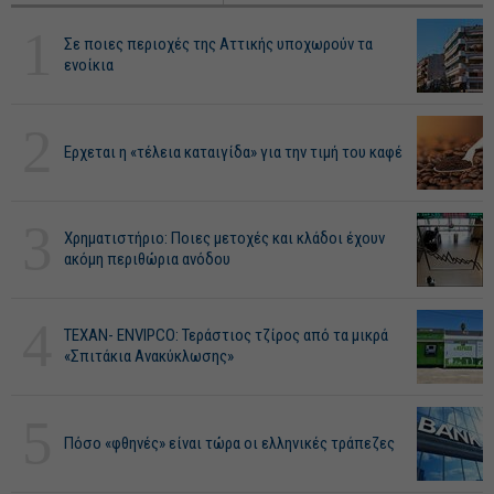
1
Σε ποιες περιοχές της Αττικής υποχωρούν τα
ενοίκια
2
Ερχεται η «τέλεια καταιγίδα» για την τιμή του καφέ
3
Χρηματιστήριο: Ποιες μετοχές και κλάδοι έχουν
ακόμη περιθώρια ανόδου
4
ΤΕΧΑΝ- ENVIPCO: Τεράστιος τζίρος από τα μικρά
«Σπιτάκια Ανακύκλωσης»
5
Πόσο «φθηνές» είναι τώρα οι ελληνικές τράπεζες