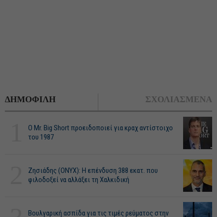
ΔΗΜΟΦΙΛΗ
ΣΧΟΛΙΑΣΜΕΝΑ
1
O Mr. Big Short προειδοποιεί για κραχ αντίστοιχο
του 1987
2
Ζησιάδης (ONYX): Η επένδυση 388 εκατ. που
φιλοδοξεί να αλλάξει τη Χαλκιδική
Βουλγαρική ασπίδα για τις τιμές ρεύματος στην