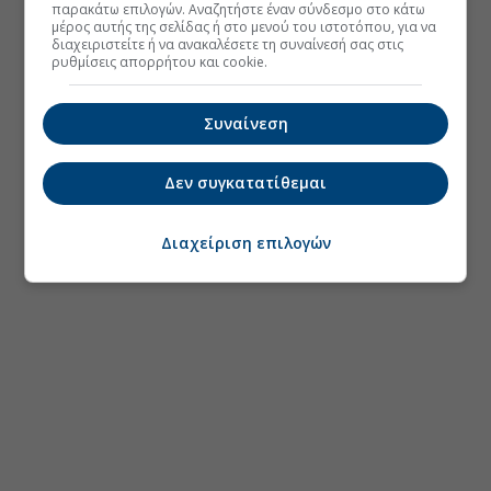
παρακάτω επιλογών. Αναζητήστε έναν σύνδεσμο στο κάτω
μέρος αυτής της σελίδας ή στο μενού του ιστοτόπου, για να
διαχειριστείτε ή να ανακαλέσετε τη συναίνεσή σας στις
ρυθμίσεις απορρήτου και cookie.
Συναίνεση
Δεν συγκατατίθεμαι
Διαχείριση επιλογών