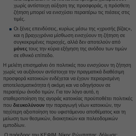
χωρίς αντίστοιχη αύξηση της προσφοράς, η πρόσθετη
ζήτηση μπορεί να ενισχύσει περαιτέρω τις πιέσεις στις
τιμές.
Οι ξένες επενδύσεις, κυρίως μέσω της «χρυσής βίζας»,
και η βραχυχρόνια μίσθωση ενισχύουν τη ζήτηση σε
συγκεκριμένες περιοχές, αλλά δεν αποτελούν από
μόνες
τους την κύρια εξήγηση της ανόδου των τιμών
σε εθνικό επίπεδο.
Η μελέτη επισημαίνει ότι πολιτικές που ενισχύουν τη ζήτηση
χωρίς να αυξάνουν αντίστοιχα την πραγματικά διαθέσιμη
προσφορά κατοικιών ενδέχεται να έχουν περιορισμένη
αποτελεσματικότητα ή ακόμη και να οδηγήσουν σε
περαιτέρω άνοδο τιμών. Για τον λόγο αυτό, η
σταθεροποίηση της αγοράς κατοικίας προϋποθέτει πολιτικές
που
διευκολύνουν
την παραγωγή νέων κατοικιών, την
ταχύτερη αξιοποίηση του υφιστάμενου αποθέματος και τη
μείωση των θεσμικών, διοικητικών και πολεοδομικών
εμποδίων.
Ο πρόεδρος του ΚΕΦΙΜ, Νίκος Ρώμπαπας, δήλωσε: