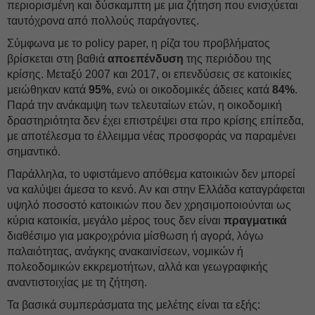
περιορισμένη και δύσκαμπτη με μια ζήτηση που ενισχύεται
ταυτόχρονα από πολλούς παράγοντες.
Σύμφωνα με το policy paper, η ρίζα του προβλήματος
βρίσκεται στη βαθιά
αποεπένδυση
της περιόδου της
κρίσης. Μεταξύ 2007 και 2017, οι επενδύσεις σε κατοικίες
μειώθηκαν κατά
95%
, ενώ οι οικοδομικές άδειες κατά
84%
.
Παρά την ανάκαμψη των τελευταίων ετών, η οικοδομική
δραστηριότητα δεν έχει επιστρέψει στα προ κρίσης επίπεδα,
με αποτέλεσμα το έλλειμμα νέας προσφοράς να παραμένει
σημαντικό.
Παράλληλα, το υφιστάμενο απόθεμα κατοικιών δεν μπορεί
να καλύψει άμεσα το κενό. Αν και στην Ελλάδα καταγράφεται
υψηλό ποσοστό κατοικιών που δεν χρησιμοποιούνται ως
κύρια κατοικία, μεγάλο μέρος τους δεν είναι
πραγματικά
διαθέσιμο για μακροχρόνια μίσθωση ή αγορά, λόγω
παλαιότητας, ανάγκης ανακαινίσεων, νομικών ή
πολεοδομικών εκκρεμοτήτων, αλλά και γεωγραφικής
αναντιστοιχίας με τη ζήτηση.
Τα βασικά συμπεράσματα της μελέτης είναι τα εξής: