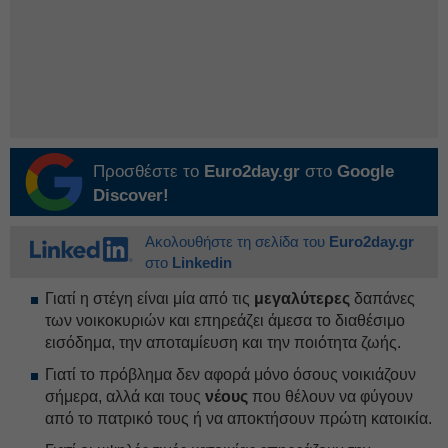
Προσθέστε το
Euro2day.gr
στο
Google
Discover!
Ακολουθήστε τη σελίδα του
Euro2day.gr
στο
Linkedin
Γιατί η στέγη είναι μία από τις
μεγαλύτερες
δαπάνες
των νοικοκυριών και επηρεάζει άμεσα το διαθέσιμο
εισόδημα, την αποταμίευση και την ποιότητα ζωής.
Γιατί το πρόβλημα δεν αφορά μόνο όσους νοικιάζουν
σήμερα, αλλά και τους
νέους
που θέλουν να φύγουν
από το πατρικό τους ή να αποκτήσουν πρώτη κατοικία.