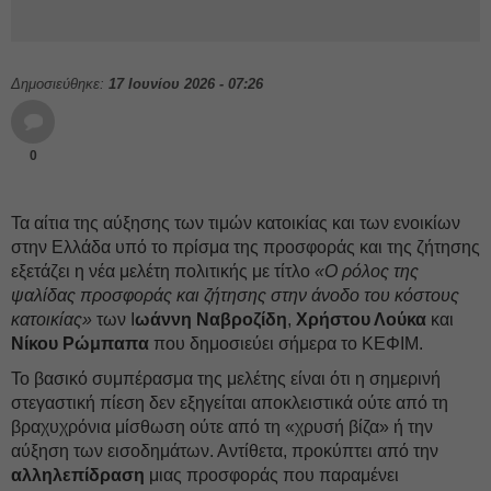
Δημοσιεύθηκε:
17 Ιουνίου 2026 - 07:26
0
Τα αίτια της αύξησης των τιμών κατοικίας και των ενοικίων
στην Ελλάδα υπό το πρίσμα της προσφοράς και της ζήτησης
εξετάζει η νέα μελέτη πολιτικής με τίτλο
«Ο ρόλος της
ψαλίδας προσφοράς και ζήτησης στην άνοδο του κόστους
κατοικίας»
των Ι
ωάννη Ναβροζίδη
,
Χρήστου Λούκα
και
Νίκου Ρώμπαπα
που δημοσιεύει σήμερα το ΚΕΦΙΜ.
Το βασικό συμπέρασμα της μελέτης είναι ότι η σημερινή
στεγαστική πίεση δεν εξηγείται αποκλειστικά ούτε από τη
βραχυχρόνια μίσθωση ούτε από τη «χρυσή βίζα» ή την
αύξηση των εισοδημάτων. Αντίθετα, προκύπτει από την
αλληλεπίδραση
μιας προσφοράς που παραμένει