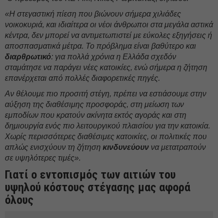
«Η στεγαστική πίεση που βιώνουν σήμερα χιλιάδες
νοικοκυριά, και ιδιαίτερα οι νέοι άνθρωποι στα μεγάλα αστικά
κέντρα, δεν μπορεί να αντιμετωπιστεί με εύκολες εξηγήσεις ή
αποσπασματικά μέτρα. Το πρόβλημα είναι βαθύτερο και
διαρθρωτικό
: για πολλά χρόνια η Ελλάδα σχεδόν
σταμάτησε να παράγει νέες κατοικίες, ενώ σήμερα η ζήτηση
επανέρχεται από πολλές διαφορετικές πηγές.
Αν θέλουμε πιο προσιτή στέγη, πρέπει να εστιάσουμε στην
αύξηση της διαθέσιμης προσφοράς, στη μείωση των
εμποδίων που κρατούν ακίνητα εκτός αγοράς και στη
δημιουργία ενός πιο λειτουργικού πλαισίου για την κατοικία.
Χωρίς περισσότερες διαθέσιμες κατοικίες, οι πολιτικές που
απλώς ενισχύουν τη ζήτηση
κινδυνεύουν
να μετατραπούν
σε υψηλότερες τιμές».
Γιατί ο εντοπισμός των αιτιών του
υψηλού κόστους στέγασης μας αφορά
όλους