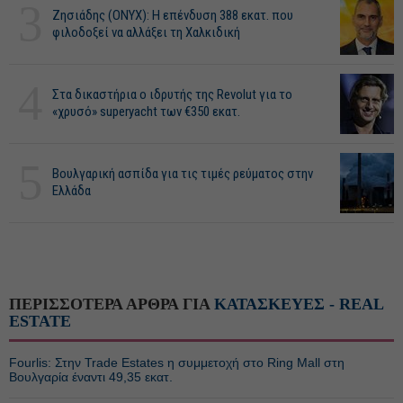
3
Ζησιάδης (ONYX): Η επένδυση 388 εκατ. που
φιλοδοξεί να αλλάξει τη Χαλκιδική
4
Στα δικαστήρια ο ιδρυτής της Revolut για το
«χρυσό» superyacht των €350 εκατ.
5
Βουλγαρική ασπίδα για τις τιμές ρεύματος στην
Ελλάδα
ΠΕΡΙΣΣΟΤΕΡΑ ΑΡΘΡΑ ΓΙΑ
ΚΑΤΑΣΚΕΥΕΣ - REAL
ESTATE
Fourlis: Στην Trade Estates η συμμετοχή στο Ring Mall στη
Βουλγαρία έναντι 49,35 εκατ.