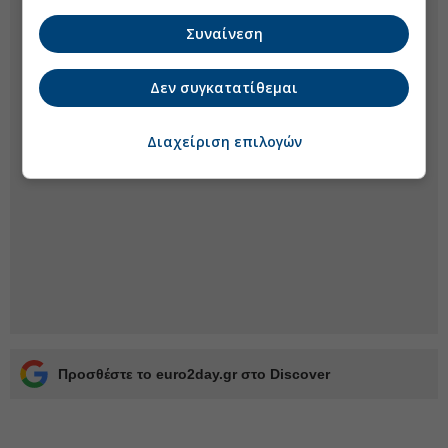
Συναίνεση
Δεν συγκατατίθεμαι
Διαχείριση επιλογών
Προσθέστε το euro2day.gr στο Discover