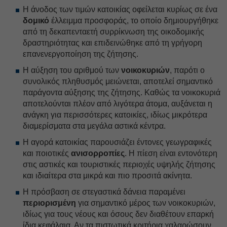
Η άνοδος των τιμών κατοικίας οφείλεται κυρίως σε ένα
δομικό
έλλειμμα προσφοράς, το οποίο δημιουργήθηκε
από τη δεκαπενταετή συρρίκνωση της οικοδομικής
δραστηριότητας και επιδεινώθηκε από τη γρήγορη
επανενεργοποίηση της ζήτησης.
Η αύξηση του αριθμού των
νοικοκυριών
, παρότι ο
συνολικός πληθυσμός μειώνεται, αποτελεί σημαντικό
παράγοντα αύξησης της ζήτησης. Καθώς τα νοικοκυριά
αποτελούνται πλέον από λιγότερα άτομα, αυξάνεται η
ανάγκη για περισσότερες κατοικίες, ιδίως μικρότερα
διαμερίσματα στα μεγάλα αστικά κέντρα.
Η αγορά κατοικίας παρουσιάζει έντονες γεωγραφικές
και ποιοτικές
ανισορροπίες
. Η πίεση είναι εντονότερη
στις αστικές και τουριστικές περιοχές υψηλής ζήτησης
και ιδιαίτερα στα μικρά και πιο προσιτά ακίνητα.
Η πρόσβαση σε στεγαστικά δάνεια παραμένει
περιορισμένη
για σημαντικό μέρος των νοικοκυριών,
ιδίως για τους νέους και όσους δεν διαθέτουν επαρκή
ίδια κεφάλαια. Αν τα πιστωτικά κριτήρια χαλαρώσουν