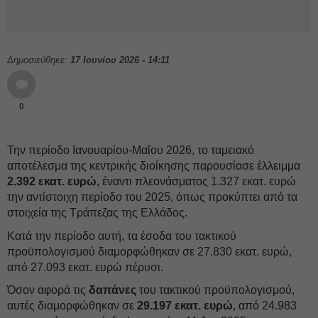
Δημοσιεύθηκε:
17 Ιουνίου 2026 - 14:11
0
Την περίοδο Ιανουαρίου-Μαΐου 2026, το ταμειακό
αποτέλεσμα της κεντρικής διοίκησης παρουσίασε έλλειμμα
2.392 εκατ. ευρώ
, έναντι πλεονάσματος 1.327 εκατ. ευρώ
την αντίστοιχη περίοδο του 2025, όπως προκύπτει από τα
στοιχεία της Τράπεζας της Ελλάδος.
Κατά την περίοδο αυτή, τα έσοδα του τακτικού
προϋπολογισμού διαμορφώθηκαν σε 27.830 εκατ. ευρώ,
από 27.093 εκατ. ευρώ πέρυσι.
Όσον αφορά τις
δαπάνες
του τακτικού προϋπολογισμού,
αυτές διαμορφώθηκαν σε
29.197 εκατ. ευρώ
, από 24.983