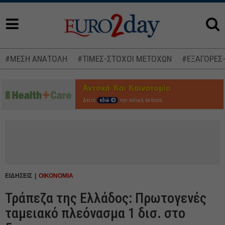
#ΜΕΣΗ ΑΝΑΤΟΛΗ
#ΤΙΜΕΣ-ΣΤΟΧΟΙ ΜΕΤΟΧΩΝ
#ΕΞΑΓΟΡΕΣ
Δείτε
εδώ
την ειδική έκδοση
ΕΙΔΗΣΕΙΣ
ΟΙΚΟΝΟΜΙΑ
Τράπεζα της Ελλάδος: Πρωτογενές
ταμειακό πλεόνασμα 1 δισ. στο