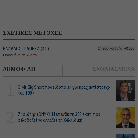
ΣΧΕΤΙΚΕΣ ΜΕΤΟΧΕΣ
ΕΛΛΑΔΟΣ ΤΡΑΠΕΖΑ (ΚΟ)
14,900
+0,68 %
+0,100
Προσθήκη σε:
Alerts
ΔΗΜΟΦΙΛΗ
ΣΧΟΛΙΑΣΜΕΝΑ
1
O Mr. Big Short προειδοποιεί για κραχ αντίστοιχο
του 1987
2
Ζησιάδης (ONYX): Η επένδυση 388 εκατ. που
φιλοδοξεί να αλλάξει τη Χαλκιδική