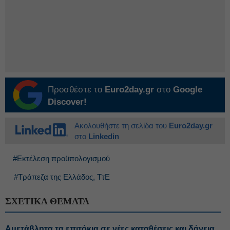
Προσθέστε το
Euro2day.gr
στο
Google
Discover!
Ακολουθήστε τη σελίδα του
Euro2day.gr
στο
Linkedin
#Εκτέλεση προϋπολογισμού
#Τράπεζα της Ελλάδος, ΤτΕ
ΣΧΕΤΙΚΑ ΘΕΜΑΤΑ
Αμετάβλητα τα επιτόκια σε νέες καταθέσεις και δάνεια