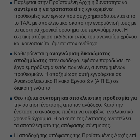
Παρέχεται στην Προϊσταμένη Αρχή η δυνατότητα να
συντέμνει ή να τροποποιεί
τις εγκεκριμένες
προθεσμίες των έργων που συγχρηματοδοτούνται από
το ΤΑΑ, με αποκλειστικό σκοπό την εναρμόνισή τους με
τα αυστηρά χρονικά ορόσημα του προγράμματος. Η
σχετική απόφαση εκδίδεται εντός του αναγκαίου χρόνου
και κοινοποιείται άμεσα στον ανάδοχο.
Καθιερώνεται η
αναγνώριση δικαιώματος
αποζημίωσης
στον ανάδοχο, εφόσον παραδώσει το
έργο εμπρόθεσμα εντός των νέων, συντετμημένων
προθεσμιών. Η αποζημίωση αυτή εγγράφεται σε
Ανακεφαλαιωτικό Πίνακα Εργασιών (Α.Π.Ε.) σε
διακριτή ενότητα.
Θεσπίζεται
σύντομη και αποκλειστική προθεσμία
για
την άσκηση ένστασης από τον ανάδοχο. Κατά την
ένσταση, ο ανάδοχος πρέπει να υποβάλει εναλλακτικό
χρονοδιάγραμμα. Η άσκηση της ένστασης αναστέλλει
τα αποτελέσματα της απόφασης σύντμησης.
Η αποδοχή της απόφασης της Προϊσταμένης Αρχής επί