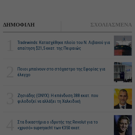
ΔΗΜΟΦΙΛΗ
ΣΧΟΛΙΑΣΜΕΝΑ
1
Tradewinds: Κατασχέθηκε πλοίο του Ν. Λιβανού για
απαίτηση $21,5 εκατ. της Πειραιώς
2
Ποιοι μπαίνουν στο στόχαστρο της Εφορίας για
έλεγχο
3
Ζησιάδης (ONYX): Η επένδυση 388 εκατ. που
φιλοδοξεί να αλλάξει τη Χαλκιδική
4
Στα δικαστήρια ο ιδρυτής της Revolut για το
«χρυσό» superyacht των €350 εκατ.