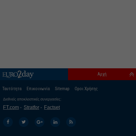
Αρχή
Ταυτότητα
Επικοινωνία
Sitemap
Οροι Χρήσης
Διεθνείς αποκλειστικές συνεργασίες:
FT.com
Stratfor
Factset