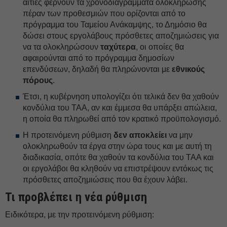
αιτίες φέρνουν τα χρονοδιαγράμματα ολοκλήρωσης
πέραν των προθεσμιών που ορίζονται από το
πρόγραμμα του Ταμείου Ανάκαμψης, το Δημόσιο θα
δώσει στους εργολάβους πρόσθετες αποζημιώσεις για
να τα ολοκληρώσουν
ταχύτερα
, οι οποίες θα
αφαιρούνται από το πρόγραμμα δημοσίων
επενδύσεων, δηλαδή θα πληρώνονται με
εθνικούς
πόρους
.
Έτσι, η κυβέρνηση υπολογίζει ότι τελικά δεν θα χαθούν
κονδύλια του ΤΑΑ, αν και έμμεσα θα υπάρξει απώλεια,
η οποία θα πληρωθεί από τον κρατικό προϋπολογισμό.
Η προτεινόμενη ρύθμιση
δεν αποκλείει
να μην
ολοκληρωθούν τα έργα στην ώρα τους και με αυτή τη
διαδικασία, οπότε θα χαθούν τα κονδύλια του ΤΑΑ και
οι εργολάβοι θα κληθούν να επιστρέψουν εντόκως τις
πρόσθετες αποζημιώσεις που θα έχουν λάβει.
Τι προβλέπει η νέα ρύθμιση
Ειδικότερα, με την προτεινόμενη ρύθμιση: