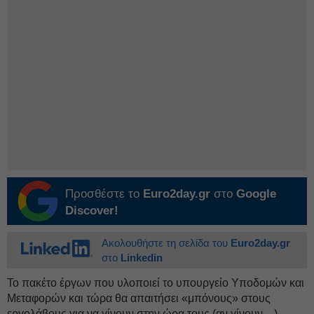
Προσθέστε το
Euro2day.gr
στο
Google
Discover!
Ακολουθήστε τη σελίδα του
Euro2day.gr
στο
Linkedin
Το πακέτο έργων που υλοποιεί το υπουργείο Υποδομών και
Μεταφορών και τώρα θα απαιτήσει «μπόνους» στους
εργολάβους για να γίνουν στην ώρα τους (αν γίνουν…)