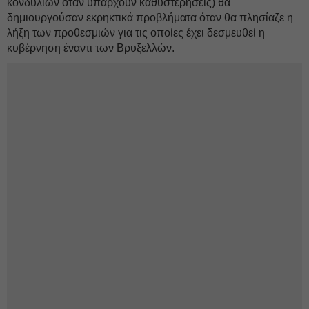
κονδυλίων όταν υπάρχουν καθυστερήσεις) θα
δημιουργούσαν εκρηκτικά προβλήματα όταν θα πλησίαζε η
λήξη των προθεσμιών για τις οποίες έχει δεσμευθεί η
κυβέρνηση έναντι των Βρυξελλών.