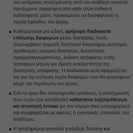
του αιτήματος αποζημίωσης από τον ανάδοχο συνιστά
ταυτόχρονα παραίτηση από κάθε άλλο ένδικο ή
ενδικοφανές μέσο, προκειμένου να διασφαλιστεί η
ταχεία πρόοδος του έργου.
Καθιερώνεται μια ειδική,
γρήγορη διαδικασία
επίλυσης διαφορών
μέσω διαιτησίας. Αυτή
περιλαμβάνει τριμελές διαιτητικό δικαστήριο, αυστηρές
προθεσμίες ορισμού διαιτητών, δυνατότητα
πραγματογνωμοσύνης, έκδοση απόφασης εντός
τεσσάρων μηνών και άμεση εκτελεστότητα της
διαιτητικής απόφασης. Η διαδικασία αυτή εφαρμόζεται
και για την επίλυση τυχόν διαφορών που θα ανακύψουν
μέχρι την περάτωση του έργου.
Εάν το έργο δεν ολοκληρωθεί εγκαίρως, η αποζημίωση
που τυχόν έχει καταβληθεί
καθίσταται ληξιπρόθεσμη
και απαιτητή έντοκα
(με τον νόμιμο τόκο υπερημερίας)
και συμψηφίζεται με οφειλές ή εγγυητικές επιστολές του
αναδόχου.
Η αποζημίωση αποτελεί επιλέξιμη δαπάνη και