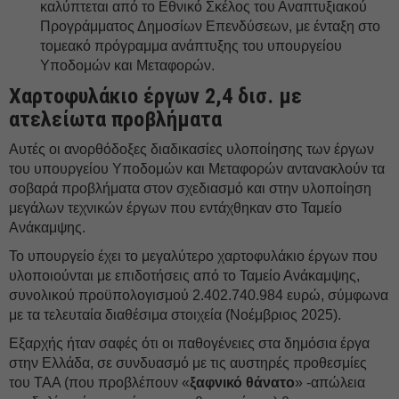
καλύπτεται από το Εθνικό Σκέλος του Αναπτυξιακού
Προγράμματος Δημοσίων Επενδύσεων, με ένταξη στο
τομεακό πρόγραμμα ανάπτυξης του υπουργείου
Υποδομών και Μεταφορών.
Χαρτοφυλάκιο έργων 2,4 δισ. με
ατελείωτα προβλήματα
Αυτές οι ανορθόδοξες διαδικασίες υλοποίησης των έργων
του υπουργείου Υποδομών και Μεταφορών αντανακλούν τα
σοβαρά προβλήματα στον σχεδιασμό και στην υλοποίηση
μεγάλων τεχνικών έργων που εντάχθηκαν στο Ταμείο
Ανάκαμψης.
Το υπουργείο έχει το μεγαλύτερο χαρτοφυλάκιο έργων που
υλοποιούνται με επιδοτήσεις από το Ταμείο Ανάκαμψης,
συνολικού προϋπολογισμού 2.402.740.984 ευρώ, σύμφωνα
με τα τελευταία διαθέσιμα στοιχεία (Νοέμβριος 2025).
Εξαρχής ήταν σαφές ότι οι παθογένειες στα δημόσια έργα
στην Ελλάδα, σε συνδυασμό με τις αυστηρές προθεσμίες
του ΤΑΑ (που προβλέπουν «
ξαφνικό θάνατο
» -απώλεια