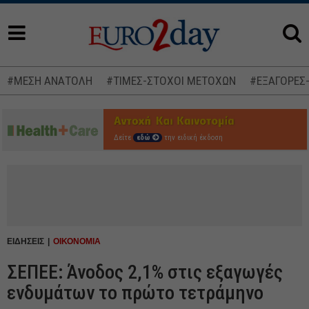
#ΜΕΣΗ ΑΝΑΤΟΛΗ
#ΤΙΜΕΣ-ΣΤΟΧΟΙ ΜΕΤΟΧΩΝ
#ΕΞΑΓΟΡΕΣ
Δείτε
εδώ
την ειδική έκδοση
ΕΙΔΗΣΕΙΣ
ΟΙΚΟΝΟΜΙΑ
ΣΕΠΕΕ: Άνοδος 2,1% στις εξαγωγές
ενδυμάτων το πρώτο τετράμηνο