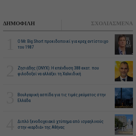
ΔΗΜΟΦΙΛΗ
ΣΧΟΛΙΑΣΜΕΝΑ
1
O Mr. Big Short προειδοποιεί για κραχ αντίστοιχο
του 1987
2
Ζησιάδης (ONYX): Η επένδυση 388 εκατ. που
φιλοδοξεί να αλλάξει τη Χαλκιδική
3
Βουλγαρική ασπίδα για τις τιμές ρεύματος στην
Ελλάδα
4
Διπλό ξενοδοχειακό χτύπημα από ισραηλινούς
στην «καρδιά» της Αθήνας