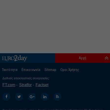
Αρχή
Ταυτότητα
Επικοινωνία
Sitemap
Οροι Χρήσης
Διεθνείς αποκλειστικές συνεργασίες:
FT.com
Stratfor
Factset