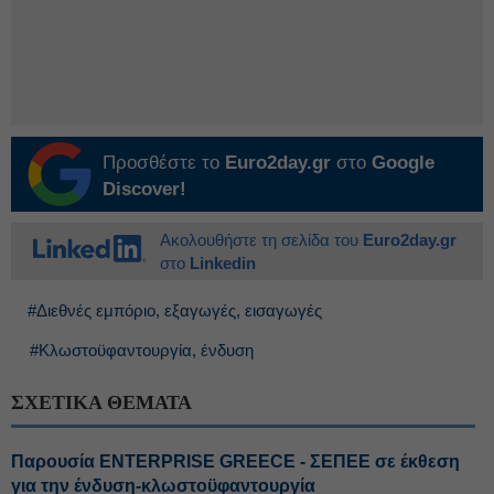
Προσθέστε το
Euro2day.gr
στο
Google
Discover!
Ακολουθήστε τη σελίδα του
Euro2day.gr
στο
Linkedin
#Διεθνές εμπόριο, εξαγωγές, εισαγωγές
#Κλωστοϋφαντουργία, ένδυση
ΣΧΕΤΙΚΑ ΘΕΜΑΤΑ
Παρουσία ENTERPRISE GREECE - ΣΕΠΕΕ σε έκθεση
για την ένδυση-κλωστοϋφαντουργία