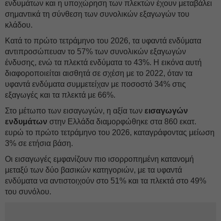
ενδυμάτων και η υποχώρηση των πλεκτών έχουν μεταβάλει
σημαντικά τη σύνθεση των συνολικών εξαγωγών του
κλάδου.
Κατά το πρώτο τετράμηνο του 2026, τα υφαντά ενδύματα
αντιπροσώπευαν το 57% των συνολικών εξαγωγών
ένδυσης, ενώ τα πλεκτά ενδύματα το 43%. Η εικόνα αυτή
διαφοροποιείται αισθητά σε σχέση με το 2022, όταν τα
υφαντά ενδύματα συμμετείχαν με ποσοστό 34% στις
εξαγωγές και τα πλεκτά με 66%.
Στο μέτωπο των εισαγωγών, η αξία των
εισαγωγών
ενδυμάτων
στην Ελλάδα διαμορφώθηκε στα 860 εκατ.
ευρώ το πρώτο τετράμηνο του 2026, καταγράφοντας μείωση
3% σε ετήσια βάση.
Οι εισαγωγές εμφανίζουν πιο ισορροπημένη κατανομή
μεταξύ των δύο βασικών κατηγοριών, με τα υφαντά
ενδύματα να αντιστοιχούν στο 51% και τα πλεκτά στο 49%
του συνόλου.