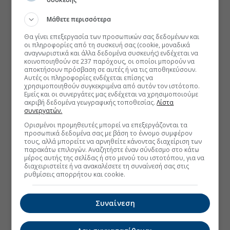
Μάθετε περισσότερα
Θα γίνει επεξεργασία των προσωπικών σας δεδομένων και
οι πληροφορίες από τη συσκευή σας (cookie, μοναδικά
αναγνωριστικά και άλλα δεδομένα συσκευής) ενδέχεται να
κοινοποιηθούν σε 237 παρόχους, οι οποίοι μπορούν να
αποκτήσουν πρόσβαση σε αυτές ή να τις αποθηκεύσουν.
Αυτές οι πληροφορίες ενδέχεται επίσης να
χρησιμοποιηθούν συγκεκριμένα από αυτόν τον ιστότοπο.
Εμείς και οι συνεργάτες μας ενδέχεται να χρησιμοποιούμε
ακριβή δεδομένα γεωγραφικής τοποθεσίας.
Λίστα
συνεργατών.
Ορισμένοι προμηθευτές μπορεί να επεξεργάζονται τα
προσωπικά δεδομένα σας με βάση το έννομο συμφέρον
τους, αλλά μπορείτε να αρνηθείτε κάνοντας διαχείριση των
παρακάτω επιλογών. Αναζητήστε έναν σύνδεσμο στο κάτω
μέρος αυτής της σελίδας ή στο μενού του ιστοτόπου, για να
διαχειριστείτε ή να ανακαλέσετε τη συναίνεσή σας στις
ρυθμίσεις απορρήτου και cookie.
Συναίνεση