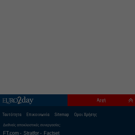
Αρχή
Ταυτότητα
Επικοινωνία
Sitemap
Οροι Χρήσης
Διεθνείς αποκλειστικές συνεργασίες:
FT.com
Stratfor
Factset