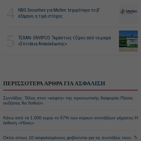
4
NBG Securities για Metlen: Ισχυρότερο το β'
εξάμηνο, η τιμή-στόχος
5
ΤΕΧΑΝ- ENVIPCO: Τεράστιος τζίρος από τα μικρά
«Σπιτάκια Ανακύκλωσης»
ΠΕΡΙΣΣΟΤΕΡΑ ΑΡΘΡΑ ΓΙΑ
ΑΣΦΑΛΙΣΗ
Συντάξεις: Τέλος στον «κόφτη» της προσωπικής διαφοράς-Πόσες
αυξήσεις θα δοθούν
Κάτω από τα 1.000 ευρώ το 57% των κύριων συντάξεων γήρατος-Η
έκθεση «Ηλιος»
Οκτώ στους 10 ασφαλισμένους φοβούνται για τις συντάξεις τους- Τι