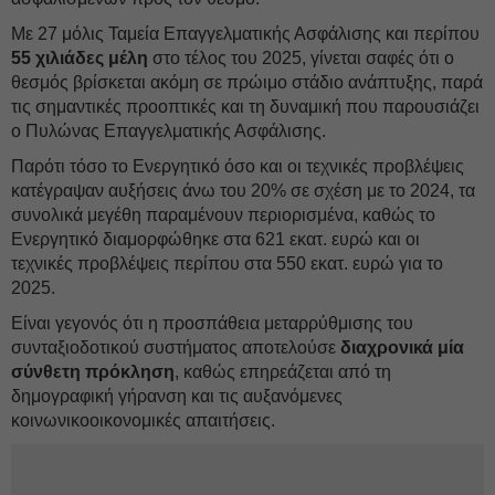
Με 27 μόλις Ταμεία Επαγγελματικής Ασφάλισης και περίπου
55 χιλιάδες μέλη
στο τέλος του 2025, γίνεται σαφές ότι ο
θεσμός βρίσκεται ακόμη σε πρώιμο στάδιο ανάπτυξης, παρά
τις σημαντικές προοπτικές και τη δυναμική που παρουσιάζει
ο Πυλώνας Επαγγελματικής Ασφάλισης.
Παρότι τόσο το Ενεργητικό όσο και οι τεχνικές προβλέψεις
κατέγραψαν αυξήσεις άνω του 20% σε σχέση με το 2024, τα
συνολικά μεγέθη παραμένουν περιορισμένα, καθώς το
Ενεργητικό διαμορφώθηκε στα 621 εκατ. ευρώ και οι
τεχνικές προβλέψεις περίπου στα 550 εκατ. ευρώ για το
2025.
Είναι γεγονός ότι η προσπάθεια μεταρρύθμισης του
συνταξιοδοτικού συστήματος αποτελούσε
διαχρονικά μία
σύνθετη πρόκληση
, καθώς επηρεάζεται από τη
δημογραφική γήρανση και τις αυξανόμενες
κοινωνικοοικονομικές απαιτήσεις.