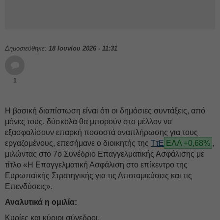
Δημοσιεύθηκε:
18 Ιουνίου 2026 - 11:31
1
Η βασική διαπίστωση είναι ότι οι δημόσιες συντάξεις, από
μόνες τους, δύσκολα θα μπορούν στο μέλλον να
εξασφαλίσουν επαρκή ποσοστά αναπλήρωσης για τους
εργαζομένους, επεσήμανε ο διοικητής της
ΤτΕ
ΕΛΛ +0,68%
,
μιλώντας στο 7ο Συνέδριο Επαγγελματικής Ασφάλισης με
τίτλο «Η Επαγγελματική Ασφάλιση στο επίκεντρο της
Ευρωπαϊκής Στρατηγικής για τις Αποταμιεύσεις και τις
Επενδύσεις».
Αναλυτικά η ομιλία:
Κυρίες και κύριοι σύνεδροι,