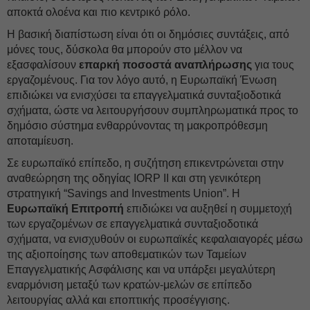
αποκτά ολοένα και πιο κεντρικό ρόλο.
Η βασική διαπίστωση είναι ότι οι δημόσιες συντάξεις, από
μόνες τους, δύσκολα θα μπορούν στο μέλλον να
εξασφαλίσουν
επαρκή ποσοστά αναπλήρωσης
για τους
εργαζομένους. Για τον λόγο αυτό, η Ευρωπαϊκή Ένωση
επιδιώκει να ενισχύσει τα επαγγελματικά συνταξιοδοτικά
σχήματα, ώστε να λειτουργήσουν συμπληρωματικά προς το
δημόσιο σύστημα ενθαρρύνοντας τη μακροπρόθεσμη
αποταμίευση.
Σε ευρωπαϊκό επίπεδο, η συζήτηση επικεντρώνεται στην
αναθεώρηση της οδηγίας IORP II και στη γενικότερη
στρατηγική “Savings and Investments Union”. Η
Ευρωπαϊκή Επιτροπή
επιδιώκει να αυξηθεί η συμμετοχή
των εργαζομένων σε επαγγελματικά συνταξιοδοτικά
σχήματα, να ενισχυθούν οι ευρωπαϊκές κεφαλαιαγορές μέσω
της αξιοποίησης των αποθεματικών των Ταμείων
Επαγγελματικής Ασφάλισης και να υπάρξει μεγαλύτερη
εναρμόνιση μεταξύ των κρατών-μελών σε επίπεδο
λειτουργίας αλλά και εποπτικής προσέγγισης.