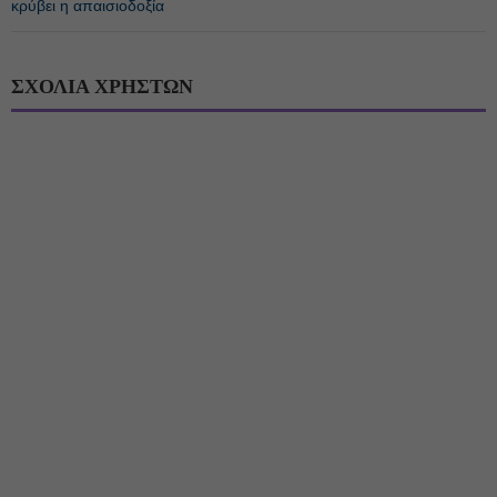
κρύβει η απαισιοδοξία
ΣΧΟΛΙΑ ΧΡΗΣΤΩΝ