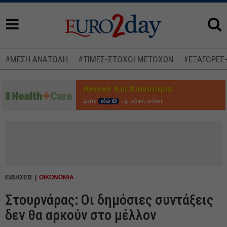
#ΜΕΣΗ ΑΝΑΤΟΛΗ
#ΤΙΜΕΣ-ΣΤΟΧΟΙ ΜΕΤΟΧΩΝ
#ΕΞΑΓΟΡΕΣ
Δείτε
εδώ
την ειδική έκδοση
ΕΙΔΗΣΕΙΣ
ΟΙΚΟΝΟΜΙΑ
Στουρνάρας: Οι δημόσιες συντάξεις
δεν θα αρκούν στο μέλλον