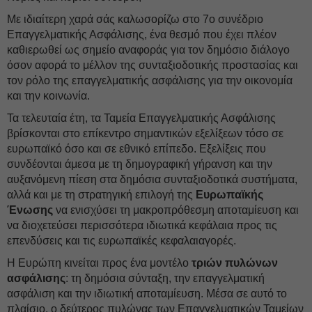
Με ιδιαίτερη χαρά σάς καλωσορίζω στο 7ο συνέδριο
Επαγγελματικής Ασφάλισης, ένα θεσμό που έχει πλέον
καθιερωθεί ως σημείο αναφοράς για τον δημόσιο διάλογο
όσον αφορά το μέλλον της συνταξιοδοτικής προστασίας και
τον ρόλο της επαγγελματικής ασφάλισης για την οικονομία
και την κοινωνία.
Τα τελευταία έτη, τα Ταμεία Επαγγελματικής Ασφάλισης
βρίσκονται στο επίκεντρο σημαντικών εξελίξεων τόσο σε
ευρωπαϊκό όσο και σε εθνικό επίπεδο. Εξελίξεις που
συνδέονται άμεσα με τη δημογραφική γήρανση και την
αυξανόμενη πίεση στα δημόσια συνταξιοδοτικά συστήματα,
αλλά και με τη στρατηγική επιλογή της
Ευρωπαϊκής
Ένωσης
να ενισχύσει τη μακροπρόθεσμη αποταμίευση και
να διοχετεύσει περισσότερα ιδιωτικά κεφάλαια προς τις
επενδύσεις και τις ευρωπαϊκές κεφαλαιαγορές.
Η Ευρώπη κινείται προς ένα μοντέλο
τριών πυλώνων
ασφάλισης
: τη δημόσια σύνταξη, την επαγγελματική
ασφάλιση και την ιδιωτική αποταμίευση. Μέσα σε αυτό το
πλαίσιο, ο δεύτερος πυλώνας των Επαγγελματικών Ταμείων