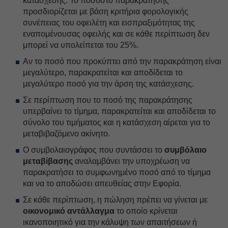
κατάσχεσης. Το ποσοστό παρακράτησης
προσδιορίζεται με βάση κριτήρια φορολογικής
συνέπειας του οφειλέτη και εισπραξιμότητας της
εναπομένουσας οφειλής και σε κάθε περίπτωση δεν
μπορεί να υπολείπεται του 25%.
Αν το ποσό που προκύπτει από την παρακράτηση είναι
μεγαλύτερο, παρακρατείται και αποδίδεται το
μεγαλύτερο ποσό για την άρση της κατάσχεσης.
Σε περίπτωση που το ποσό της παρακράτησης
υπερβαίνει το τίμημα, παρακρατείται και αποδίδεται το
σύνολο του τιμήματος και η κατάσχεση αίρεται για το
μεταβιβαζόμενο ακίνητο.
Ο συμβολαιογράφος που συντάσσει το
συμβόλαιο
μεταβίβασης
αναλαμβάνει την υποχρέωση να
παρακρατήσει το συμφωνημένο ποσό από το τίμημα
και να το αποδώσει απευθείας στην Εφορία.
Σε κάθε περίπτωση, η πώληση πρέπει να γίνεται με
οικονομικό αντάλλαγμα
το οποίο κρίνεται
ικανοποιητικό για την κάλυψη των απαιτήσεων ή