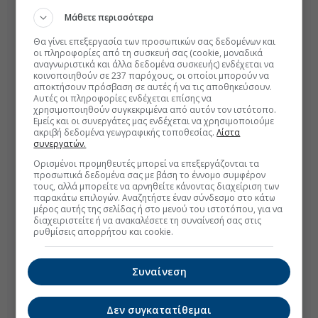
Μάθετε περισσότερα
Θα γίνει επεξεργασία των προσωπικών σας δεδομένων και
οι πληροφορίες από τη συσκευή σας (cookie, μοναδικά
αναγνωριστικά και άλλα δεδομένα συσκευής) ενδέχεται να
κοινοποιηθούν σε 237 παρόχους, οι οποίοι μπορούν να
αποκτήσουν πρόσβαση σε αυτές ή να τις αποθηκεύσουν.
Αυτές οι πληροφορίες ενδέχεται επίσης να
χρησιμοποιηθούν συγκεκριμένα από αυτόν τον ιστότοπο.
Εμείς και οι συνεργάτες μας ενδέχεται να χρησιμοποιούμε
ακριβή δεδομένα γεωγραφικής τοποθεσίας.
Λίστα
συνεργατών.
Ορισμένοι προμηθευτές μπορεί να επεξεργάζονται τα
προσωπικά δεδομένα σας με βάση το έννομο συμφέρον
τους, αλλά μπορείτε να αρνηθείτε κάνοντας διαχείριση των
παρακάτω επιλογών. Αναζητήστε έναν σύνδεσμο στο κάτω
μέρος αυτής της σελίδας ή στο μενού του ιστοτόπου, για να
διαχειριστείτε ή να ανακαλέσετε τη συναίνεσή σας στις
ρυθμίσεις απορρήτου και cookie.
Συναίνεση
Δεν συγκατατίθεμαι