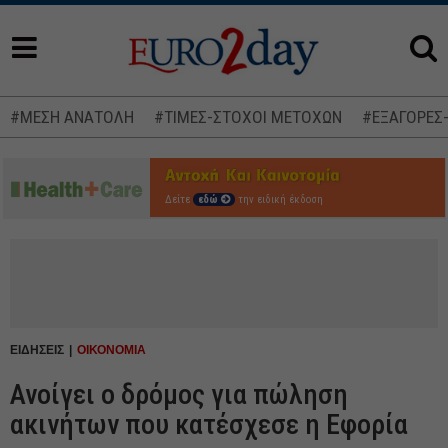
#ΜΕΣΗ ΑΝΑΤΟΛΗ
#ΤΙΜΕΣ-ΣΤΟΧΟΙ ΜΕΤΟΧΩΝ
#ΕΞΑΓΟΡΕΣ
Δείτε
εδώ
την ειδική έκδοση
ΕΙΔΗΣΕΙΣ
ΟΙΚΟΝΟΜΙΑ
Ανοίγει ο δρόμος για πώληση
ακινήτων που κατέσχεσε η Εφορία