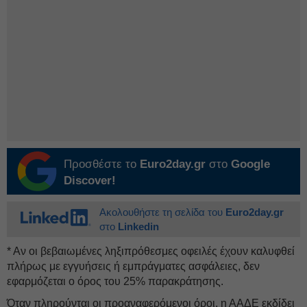
Προσθέστε το
Euro2day.gr
στο
Google
Discover!
Ακολουθήστε τη σελίδα του
Euro2day.gr
στο
Linkedin
* Αν οι βεβαιωμένες ληξιπρόθεσμες οφειλές έχουν καλυφθεί
πλήρως με εγγυήσεις ή εμπράγματες ασφάλειες, δεν
εφαρμόζεται ο όρος του 25% παρακράτησης.
Όταν πληρούνται οι προαναφερόμενοι όροι, η ΑΑΔΕ εκδίδει