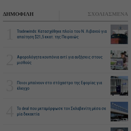
ΔΗΜΟΦΙΛΗ
ΣΧΟΛΙΑΣΜΕΝΑ
1
Tradewinds: Κατασχέθηκε πλοίο του Ν. Λιβανού για
απαίτηση $21,5 εκατ. της Πειραιώς
2
Αφορολόγητα κουπόνια αντί για αυξήσεις στους
μισθούς
3
Ποιοι μπαίνουν στο στόχαστρο της Εφορίας για
έλεγχο
4
Το deal που μεταμόρφωσε τον Σκλαβενίτη μέσα σε
μία δεκαετία