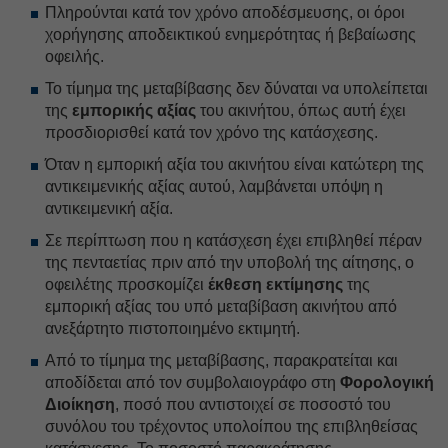
Πληρούνται κατά τον χρόνο αποδέσμευσης, οι όροι
χορήγησης αποδεικτικού ενημερότητας ή βεβαίωσης
οφειλής.
Το τίμημα της μεταβίβασης δεν δύναται να υπολείπεται
της
εμπορικής αξίας
του ακινήτου, όπως αυτή έχει
προσδιορισθεί κατά τον χρόνο της κατάσχεσης.
Όταν η εμπορική αξία του ακινήτου είναι κατώτερη της
αντικειμενικής αξίας αυτού, λαμβάνεται υπόψη η
αντικειμενική αξία.
Σε περίπτωση που η κατάσχεση έχει επιβληθεί πέραν
της πενταετίας πριν από την υποβολή της αίτησης, ο
οφειλέτης προσκομίζει
έκθεση εκτίμησης
της
εμπορική αξίας του υπό μεταβίβαση ακινήτου από
ανεξάρτητο πιστοποιημένο εκτιμητή.
Από το τίμημα της μεταβίβασης, παρακρατείται και
αποδίδεται από τον συμβολαιογράφο στη
Φορολογική
Διοίκηση
, ποσό που αντιστοιχεί σε ποσοστό του
συνόλου του τρέχοντος υπολοίπου της επιβληθείσας