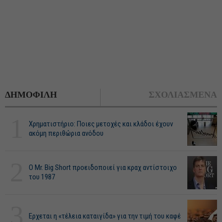
ΔΗΜΟΦΙΛΗ
ΣΧΟΛΙΑΣΜΕΝΑ
1
Χρηματιστήριο: Ποιες μετοχές και κλάδοι έχουν
ακόμη περιθώρια ανόδου
2
O Mr. Big Short προειδοποιεί για κραχ αντίστοιχο
του 1987
3
Ερχεται η «τέλεια καταιγίδα» για την τιμή του καφέ