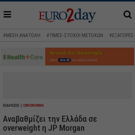
#ΜΕΣΗ ΑΝΑΤΟΛΗ
#ΤΙΜΕΣ-ΣΤΟΧΟΙ ΜΕΤΟΧΩΝ
#ΕΞΑΓΟΡΕΣ
Δείτε
εδώ
την ειδική έκδοση
ΕΙΔΗΣΕΙΣ
ΟΙΚΟΝΟΜΙΑ
Αναβαθμίζει την Ελλάδα σε
overweight η JP Morgan