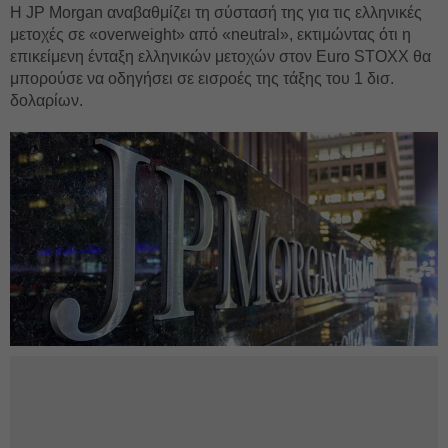
Η JP Morgan αναβαθμίζει τη σύστασή της για τις ελληνικές
μετοχές σε «overweight» από «neutral», εκτιμώντας ότι η
επικείμενη ένταξη ελληνικών μετοχών στον Euro STOXX θα
μπορούσε να οδηγήσει σε εισροές της τάξης του 1 δισ.
δολαρίων.