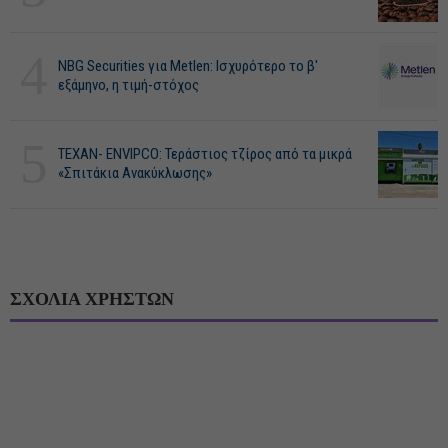
4
NBG Securities για Metlen: Ισχυρότερο το β'
εξάμηνο, η τιμή-στόχος
5
ΤΕΧΑΝ- ENVIPCO: Τεράστιος τζίρος από τα μικρά
«Σπιτάκια Ανακύκλωσης»
ΣΧΟΛΙΑ ΧΡΗΣΤΩΝ