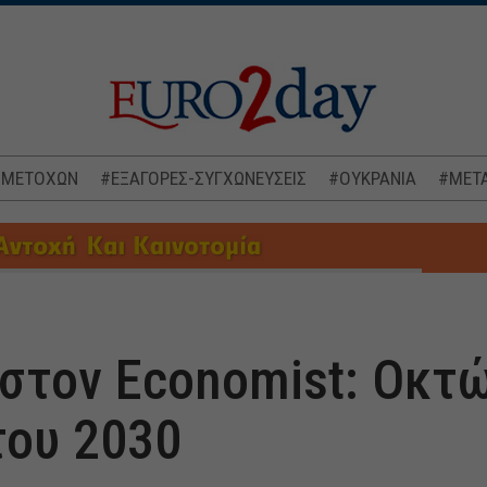
 ΜΕΤΟΧΩΝ
#ΕΞΑΓΟΡΕΣ-ΣΥΓΧΩΝΕΥΣΕΙΣ
#ΟΥΚΡΑΝΙΑ
#ΜΕΤΑ
στον Economist: Οκτώ
του 2030