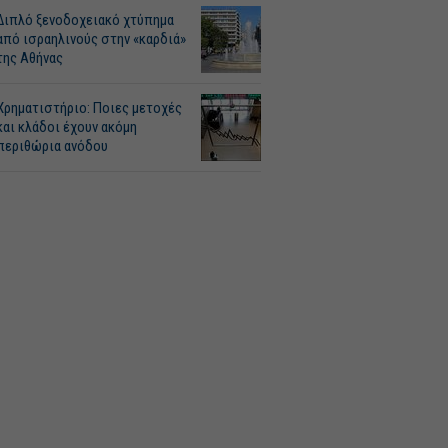
Διπλό ξενοδοχειακό χτύπημα
από ισραηλινούς στην «καρδιά»
της Αθήνας
Χρηματιστήριο: Ποιες μετοχές
και κλάδοι έχουν ακόμη
περιθώρια ανόδου