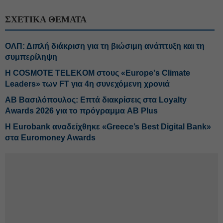
ΣΧΕΤΙΚΑ ΘΕΜΑΤΑ
ΟΛΠ: Διπλή διάκριση για τη βιώσιμη ανάπτυξη και τη
συμπερίληψη
Η COSMOTE TELEKOM στους «Europe's Climate
Leaders» των FT για 4η συνεχόμενη χρονιά
ΑΒ Βασιλόπουλος: Επτά διακρίσεις στα Loyalty
Awards 2026 για το πρόγραμμα AB Plus
Η Eurobank αναδείχθηκε «Greece’s Best Digital Bank»
στα Euromoney Awards