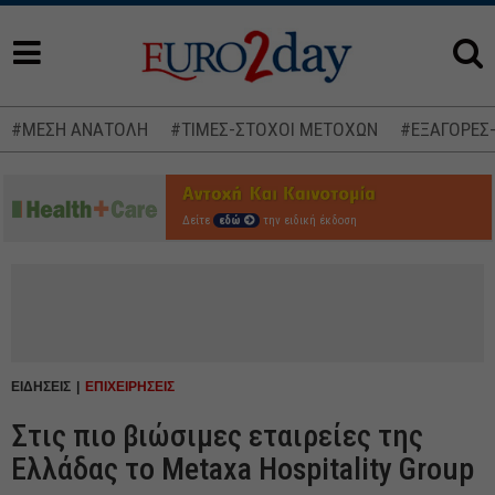
#ΜΕΣΗ ΑΝΑΤΟΛΗ
#ΤΙΜΕΣ-ΣΤΟΧΟΙ ΜΕΤΟΧΩΝ
#ΕΞΑΓΟΡΕΣ
Δείτε
εδώ
την ειδική έκδοση
ΕΙΔΗΣΕΙΣ
ΕΠΙΧΕΙΡΗΣΕΙΣ
Στις πιο βιώσιμες εταιρείες της
Ελλάδας το Metaxa Hospitality Group