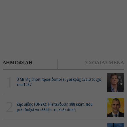
ΔΗΜΟΦΙΛΗ
ΣΧΟΛΙΑΣΜΕΝΑ
1
O Mr. Big Short προειδοποιεί για κραχ αντίστοιχο
του 1987
2
Ζησιάδης (ONYX): Η επένδυση 388 εκατ. που
φιλοδοξεί να αλλάξει τη Χαλκιδική