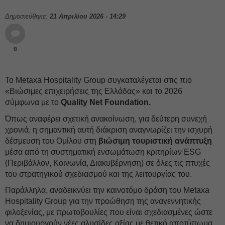
Δημοσιεύθηκε:
21 Απριλίου 2026 - 14:29
0
Το Metaxa Hospitality Group συγκαταλέγεται στις πιο
«Βιώσιμες επιχειρήσεις της Ελλάδας» και το 2026
σύμφωνα με το
Quality Net Foundation.
Όπως αναφέρει σχετική ανακοίνωση, για δεύτερη συνεχή
χρονιά, η σημαντική αυτή διάκριση αναγνωρίζει την ισχυρή
δέσμευση του Ομίλου στη
βιώσιμη τουριστική ανάπτυξη
μέσα από τη συστηματική ενσωμάτωση κριτηρίων ESG
(Περιβάλλον, Κοινωνία, Διακυβέρνηση) σε όλες τις πτυχές
του στρατηγικού σχεδιασμού και της λειτουργίας του.
Παράλληλα, αναδεικνύει την καινοτόμο δράση του Metaxa
Hospitality Group για την προώθηση της αναγεννητικής
φιλοξενίας, με πρωτοβουλίες που είναι σχεδιασμένες ώστε
να δημιουργούν νέες αλυσίδες αξίας με θετικό αποτύπωμα