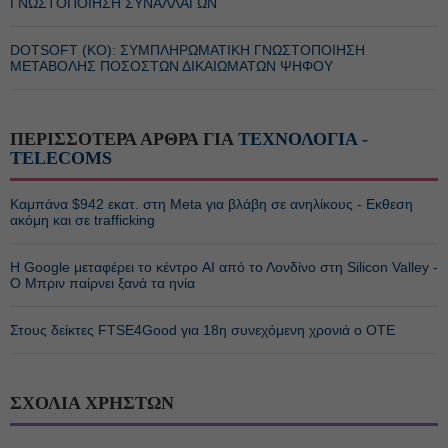
ΓΝΩΣΤΟΠΟΙΗΣΗ ΣΥΝΑΛΛΑΓΩΝ
DOTSOFT (ΚΟ): ΣΥΜΠΛΗΡΩΜΑΤΙΚΗ ΓΝΩΣΤΟΠΟΙΗΣΗ
ΜΕΤΑΒΟΛΗΣ ΠΟΣΟΣΤΩΝ ΔΙΚΑΙΩΜΑΤΩΝ ΨΗΦΟΥ
ΠΕΡΙΣΣΟΤΕΡΑ ΑΡΘΡΑ ΓΙΑ
ΤΕΧΝΟΛΟΓΙΑ -
TELECOMS
Καμπάνα $942 εκατ. στη Meta για βλάβη σε ανηλίκους - Εκθεση
ακόμη και σε trafficking
Η Google μεταφέρει το κέντρο AI από το Λονδίνο στη Silicon Valley -
Ο Μπριν παίρνει ξανά τα ηνία
Στους δείκτες FTSE4Good για 18η συνεχόμενη χρονιά ο ΟΤΕ
ΣΧΟΛΙΑ ΧΡΗΣΤΩΝ