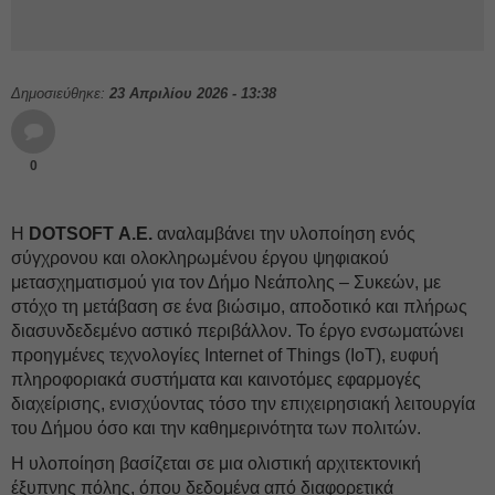
Δημοσιεύθηκε:
23 Απριλίου 2026 - 13:38
0
Η
DOTSOFT Α.Ε.
αναλαμβάνει την υλοποίηση ενός
σύγχρονου και ολοκληρωμένου έργου ψηφιακού
μετασχηματισμού για τον Δήμο Νεάπολης – Συκεών, με
στόχο τη μετάβαση σε ένα βιώσιμο, αποδοτικό και πλήρως
διασυνδεδεμένο αστικό περιβάλλον. Το έργο ενσωματώνει
προηγμένες τεχνολογίες Internet of Things (IoT), ευφυή
πληροφοριακά συστήματα και καινοτόμες εφαρμογές
διαχείρισης, ενισχύοντας τόσο την επιχειρησιακή λειτουργία
του Δήμου όσο και την καθημερινότητα των πολιτών.
Η υλοποίηση βασίζεται σε μια ολιστική αρχιτεκτονική
έξυπνης πόλης, όπου δεδομένα από διαφορετικά