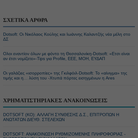
ΣΧΕΤΙΚΑ ΑΡΘΡΑ
Dotsoft: Οι Νικόλαος Κούλης και Ιωάννης Καλαντζής νέα μέλη στο
ΔΣ
Ολοι εναντίον όλων με φόντο τη Θεσσαλονίκη-Dotsoft: «Ετσι είναι
αν έτσι νομίζετε»-Tips για Profile, EEE, ΜΟΗ, ΕΥΔΑΠ
Οι γαλάζιες «ισορροπίες» της Γκιλφόιλ-Dotsoft: Το «αίνιγμα» της
τιμής και η… λύση του -Χτυπά πόρτες εισηγμένων η Ares
ΧΡΗΜΑΤΙΣΤΗΡΙΑΚΕΣ ΑΝΑΚΟΙΝΩΣΕΙΣ
DOTSOFT (ΚΟ): ΑΛΛΑΓΗ ΣΥΝΘΕΣΗΣ Δ.Σ., ΕΠΙΤΡΟΠΩΝ Η
ΑΝΩΤΑΤΩΝ ΔΙΕΥΘ. ΣΤΕΛΕΧΩΝ
DOTSOFT: ΑΝΑΚΟΙΝΩΣΗ ΡΥΘΜΙΖΟΜΕΝΗΣ ΠΛΗΡΟΦΟΡΙΑΣ -