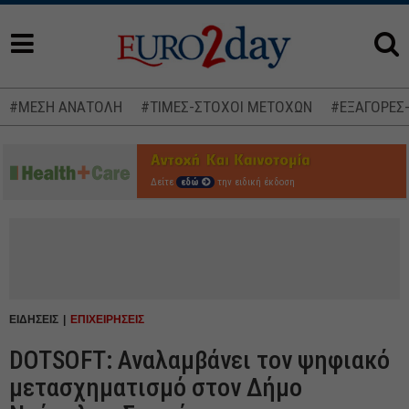
#ΜΕΣΗ ΑΝΑΤΟΛΗ
#ΤΙΜΕΣ-ΣΤΟΧΟΙ ΜΕΤΟΧΩΝ
#ΕΞΑΓΟΡΕΣ
Δείτε
εδώ
την ειδική έκδοση
ΕΙΔΗΣΕΙΣ
ΕΠΙΧΕΙΡΗΣΕΙΣ
DOTSOFT: Αναλαμβάνει τον ψηφιακό
μετασχηματισμό στον Δήμο