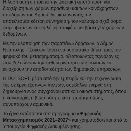
Η λύση αυτή επιτρέπει την ψηφιακή αποτύπωση και
διαχείριση των χώρων πρασίνου και των κοινόχρηστων
υποδομών του Δήμου, διευκολύνοντας την
αποτελεσματικότερη συντήρηση, τον καλύτερο σχεδιασμό
παρεμβάσεων και τη λήψη αποφάσεων βάσει γεωχωρικών
δεδομένων.
Με την υλοποίηση των παραπάνω δράσεων, ο Δήμος
Νεάπολης – Συκεών κάνει ένα ουσιαστικό βήμα προς τον
ψηφιακό του μετασχηματισμό, αξιοποιώντας τεχνολογίες
που βελτιώνουν την καθημερινότητα των πολιτών και
ενισχύουν την αποδοτικότητα των δημοτικών υπηρεσιών.
Η DOTSOFT, μέσα από την εμπειρία και την τεχνογνωσία
της σε έργα έξυπνων πόλεων, συμβάλλει ενεργά στη
δημιουργία ενός σύγχρονου αστικού οικοσυστήματος, όπου
η καινοτομία, η βιωσιμότητα και η ποιότητα ζωής
συνυπάρχουν αρμονικά.
Το έργο εντάσσεται στο πρόγραμμα
«Ψηφιακός
Μετασχηματισμός 2021–2027»
και χρηματοδοτείται από το
Υπουργείο Ψηφιακής Διακυβέρνησης.