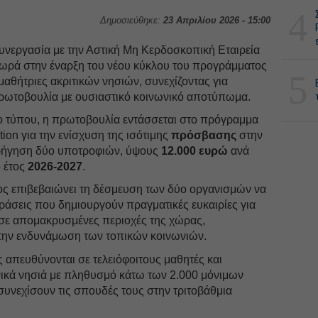
4
Δημοσιεύθηκε:
23 Απριλίου 2026 - 15:00
συνεργασία με την Αστική Μη Κερδοσκοπική Εταιρεία
ωρά στην έναρξη του νέου κύκλου του προγράμματος
5
μαθήτριες ακριτικών νησιών, συνεχίζοντας για
πρωτοβουλία με ουσιαστικό κοινωνικό αποτύπωμα.
ίο τύπου, η πρωτοβουλία εντάσσεται στο πρόγραμμα
on για την ενίσχυση της ισότιμης
πρόσβασης
στην
ορήγηση δύο υποτροφιών, ύψους
12.000 ευρώ
ανά
ό έτος
2026-2027
.
ς επιβεβαιώνει τη δέσμευση των δύο οργανισμών να
ράσεις που δημιουργούν πραγματικές ευκαιρίες για
σε απομακρυσμένες περιοχές της χώρας,
την ενδυνάμωση των τοπικών κοινωνιών.
ς απευθύνονται σε τελειόφοιτους μαθητές και
νικά νησιά με πληθυσμό κάτω των 2.000 μόνιμων
υνεχίσουν τις σπουδές τους στην τριτοβάθμια