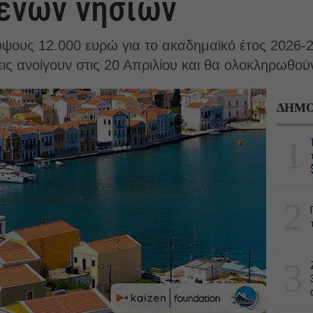
ένων νησιών
ψους 12.000 ευρώ για το ακαδημαϊκό έτος 2026-
εις ανοίγουν στις 20 Απριλίου και θα ολοκληρωθού
ΔΗΜΟ
1
2
3