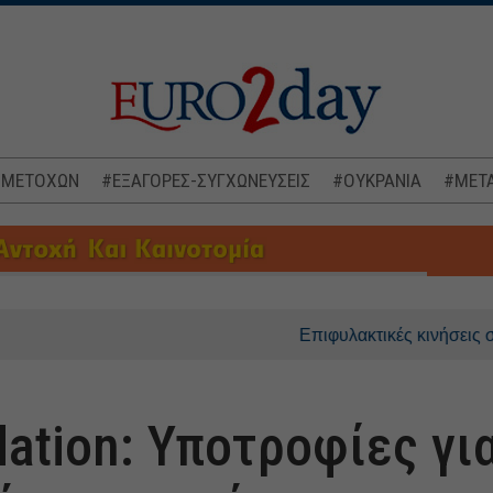
 ΜΕΤΟΧΩΝ
#ΕΞΑΓΟΡΕΣ-ΣΥΓΧΩΝΕΥΣΕΙΣ
#ΟΥΚΡΑΝΙΑ
#ΜΕΤΑ
Επιφυλακτικές κινήσεις στις ασιατι
dation: Υποτροφίες γι