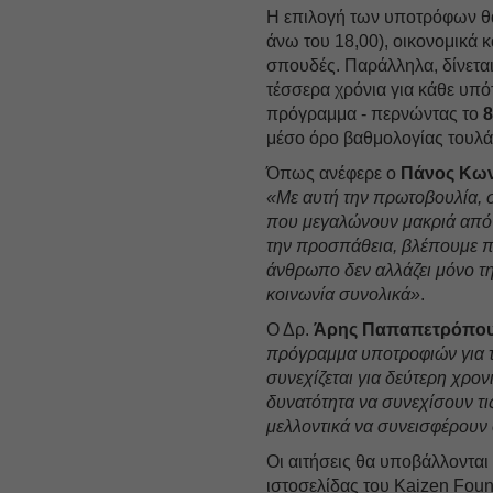
Η επιλογή των υποτρόφων θα
άνω του 18,00), οικονομικά κ
σπουδές. Παράλληλα, δίνεται
τέσσερα χρόνια για κάθε υπό
πρόγραμμα - περνώντας το
μέσο όρο βαθμολογίας τουλάχ
Όπως ανέφερε ο
Πάνος Κω
«Με αυτή την πρωτοβουλία, σ
που μεγαλώνουν μακριά από τ
την προσπάθεια, βλέπουμε πι
άνθρωπο δεν αλλάζει μόνο τη
κοινωνία συνολικά»
.
Ο Δρ.
Άρης Παπαπετρόπου
πρόγραμμα υποτροφιών για τ
συνεχίζεται για δεύτερη χρο
δυνατότητα να συνεχίσουν τι
μελλοντικά να συνεισφέρουν
Οι αιτήσεις θα υποβάλλονται
ιστοσελίδας του Kaizen Foun