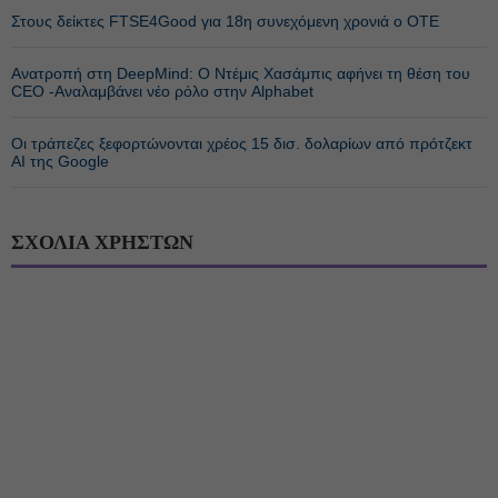
Στους δείκτες FTSE4Good για 18η συνεχόμενη χρονιά ο ΟΤΕ
Ανατροπή στη DeepMind: Ο Ντέμις Χασάμπις αφήνει τη θέση του
CEO -Αναλαμβάνει νέο ρόλο στην Alphabet
Οι τράπεζες ξεφορτώνονται χρέος 15 δισ. δολαρίων από πρότζεκτ
AI της Google
ΣΧΟΛΙΑ ΧΡΗΣΤΩΝ