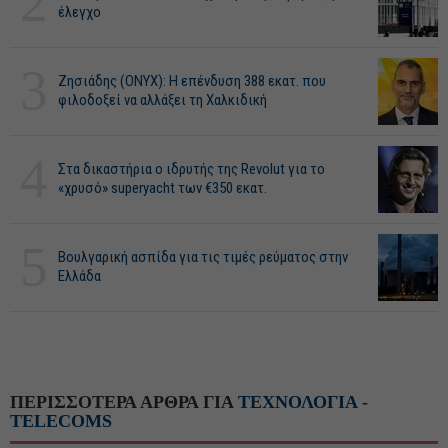
2
έλεγχο
3
Ζησιάδης (ONYX): Η επένδυση 388 εκατ. που
φιλοδοξεί να αλλάξει τη Χαλκιδική
4
Στα δικαστήρια ο ιδρυτής της Revolut για το
«χρυσό» superyacht των €350 εκατ.
5
Βουλγαρική ασπίδα για τις τιμές ρεύματος στην
Ελλάδα
ΠΕΡΙΣΣΟΤΕΡΑ ΑΡΘΡΑ ΓΙΑ
ΤΕΧΝΟΛΟΓΙΑ -
TELECOMS