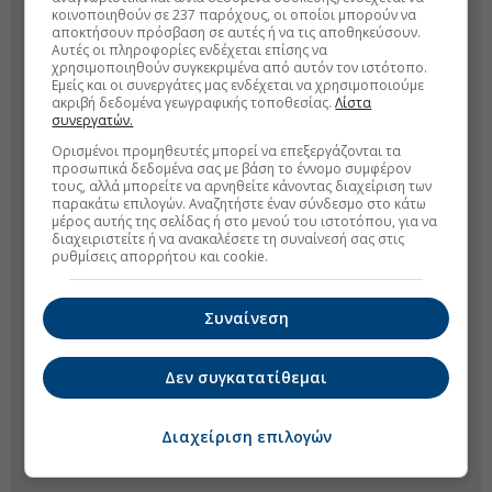
κοινοποιηθούν σε 237 παρόχους, οι οποίοι μπορούν να
αποκτήσουν πρόσβαση σε αυτές ή να τις αποθηκεύσουν.
Αυτές οι πληροφορίες ενδέχεται επίσης να
χρησιμοποιηθούν συγκεκριμένα από αυτόν τον ιστότοπο.
Εμείς και οι συνεργάτες μας ενδέχεται να χρησιμοποιούμε
ακριβή δεδομένα γεωγραφικής τοποθεσίας.
Λίστα
συνεργατών.
Ορισμένοι προμηθευτές μπορεί να επεξεργάζονται τα
προσωπικά δεδομένα σας με βάση το έννομο συμφέρον
τους, αλλά μπορείτε να αρνηθείτε κάνοντας διαχείριση των
παρακάτω επιλογών. Αναζητήστε έναν σύνδεσμο στο κάτω
μέρος αυτής της σελίδας ή στο μενού του ιστοτόπου, για να
διαχειριστείτε ή να ανακαλέσετε τη συναίνεσή σας στις
ρυθμίσεις απορρήτου και cookie.
Συναίνεση
Δεν συγκατατίθεμαι
Διαχείριση επιλογών