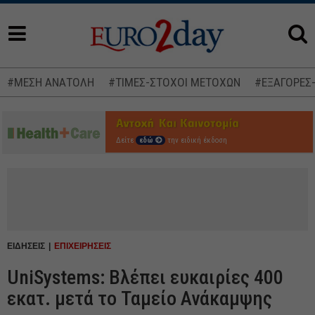
#ΜΕΣΗ ΑΝΑΤΟΛΗ
#ΤΙΜΕΣ-ΣΤΟΧΟΙ ΜΕΤΟΧΩΝ
#ΕΞΑΓΟΡΕΣ
Δείτε
εδώ
την ειδική έκδοση
ΕΙΔΗΣΕΙΣ
ΕΠΙΧΕΙΡΗΣΕΙΣ
UniSystems: Βλέπει ευκαιρίες 400
εκατ. μετά το Ταμείο Ανάκαμψης