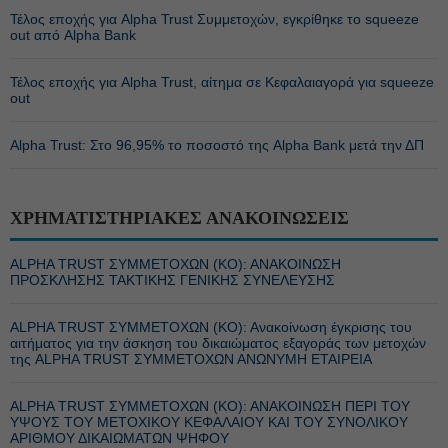
Τέλος εποχής για Alpha Trust Συμμετοχών, εγκρίθηκε το squeeze
out από Alpha Bank
Τέλος εποχής για Alpha Trust, αίτημα σε Κεφαλαιαγορά για squeeze
out
Alpha Trust: Στο 96,95% το ποσοστό της Alpha Bank μετά την ΔΠ
ΧΡΗΜΑΤΙΣΤΗΡΙΑΚΕΣ ΑΝΑΚΟΙΝΩΣΕΙΣ
ALPHA TRUST ΣΥΜΜΕΤΟΧΩΝ (ΚΟ): ΑΝΑΚΟΙΝΩΣΗ
ΠΡΟΣΚΛΗΣΗΣ ΤΑΚΤΙΚΗΣ ΓΕΝΙΚΗΣ ΣΥΝΕΛΕΥΣΗΣ
ALPHA TRUST ΣΥΜΜΕΤΟΧΩΝ (ΚΟ): Ανακοίνωση έγκρισης του
αιτήματος για την άσκηση του δικαιώματος εξαγοράς των μετοχών
της ALPHA TRUST ΣΥΜΜΕΤΟΧΩΝ ΑΝΩΝΥΜΗ ΕΤΑΙΡΕΙΑ
ALPHA TRUST ΣΥΜΜΕΤΟΧΩΝ (ΚΟ): ΑΝΑΚΟΙΝΩΣΗ ΠΕΡΙ ΤΟΥ
ΥΨΟΥΣ ΤΟΥ ΜΕΤΟΧΙΚΟΥ ΚΕΦΑΛΑΙΟΥ ΚΑΙ ΤΟΥ ΣΥΝΟΛΙΚΟΥ
ΑΡΙΘΜΟΥ ΔΙΚΑΙΩΜΑΤΩΝ ΨΗΦΟΥ