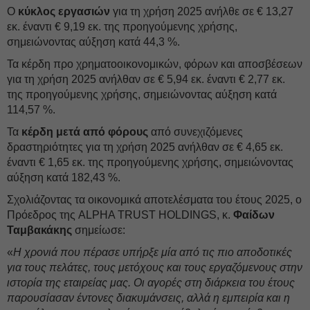
Ο
κύκλος εργασιών
για τη χρήση 2025 ανήλθε σε € 13,27
εκ. έναντι € 9,19 εκ. της προηγούμενης χρήσης,
σημειώνοντας αύξηση κατά 44,3 %.
Τα κέρδη προ χρηματοοικονομικών, φόρων και αποσβέσεων
για τη χρήση 2025 ανήλθαν σε € 5,94 εκ. έναντι € 2,77 εκ.
της προηγούμενης χρήσης, σημειώνοντας αύξηση κατά
114,57 %.
Τα
κέρδη μετά από φόρους
από συνεχιζόμενες
δραστηριότητες για τη χρήση 2025 ανήλθαν σε € 4,65 εκ.
έναντι € 1,65 εκ. της προηγούμενης χρήσης, σημειώνοντας
αύξηση κατά 182,43 %.
Σχολιάζοντας τα οικονομικά αποτελέσματα του έτους 2025, ο
Πρόεδρος της ALPHA TRUST HOLDINGS, κ.
Φαίδων
Ταμβακάκης
σημείωσε:
«
Η χρονιά που πέρασε υπήρξε μία από τις πιο αποδοτικές
για τους πελάτες, τους μετόχους και τους εργαζόμενους στην
ιστορία της εταιρείας μας. Οι αγορές στη διάρκεια του έτους
παρουσίασαν έντονες διακυμάνσεις, αλλά η εμπειρία και η