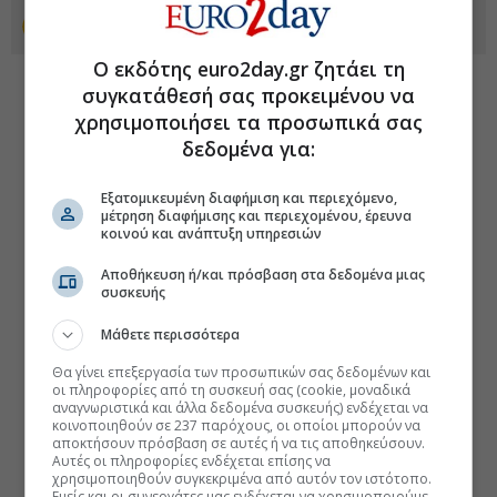
Προσθέστε το euro2day.gr στο Discover
Ο εκδότης euro2day.gr ζητάει τη
συγκατάθεσή σας προκειμένου να
χρησιμοποιήσει τα προσωπικά σας
δεδομένα για:
Εξατομικευμένη διαφήμιση και περιεχόμενο,
μέτρηση διαφήμισης και περιεχομένου, έρευνα
κοινού και ανάπτυξη υπηρεσιών
Αποθήκευση ή/και πρόσβαση στα δεδομένα μιας
συσκευής
Μάθετε περισσότερα
Θα γίνει επεξεργασία των προσωπικών σας δεδομένων και
οι πληροφορίες από τη συσκευή σας (cookie, μοναδικά
αναγνωριστικά και άλλα δεδομένα συσκευής) ενδέχεται να
κοινοποιηθούν σε 237 παρόχους, οι οποίοι μπορούν να
αποκτήσουν πρόσβαση σε αυτές ή να τις αποθηκεύσουν.
Αυτές οι πληροφορίες ενδέχεται επίσης να
χρησιμοποιηθούν συγκεκριμένα από αυτόν τον ιστότοπο.
Εμείς και οι συνεργάτες μας ενδέχεται να χρησιμοποιούμε