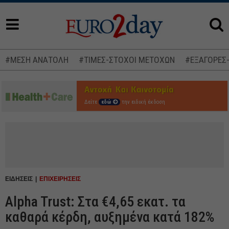
#ΜΕΣΗ ΑΝΑΤΟΛΗ
#ΤΙΜΕΣ-ΣΤΟΧΟΙ ΜΕΤΟΧΩΝ
#ΕΞΑΓΟΡΕΣ
Δείτε
εδώ
την ειδική έκδοση
ΕΙΔΗΣΕΙΣ
ΕΠΙΧΕΙΡΗΣΕΙΣ
Alpha Trust: Στα €4,65 εκατ. τα
καθαρά κέρδη, αυξημένα κατά 182%