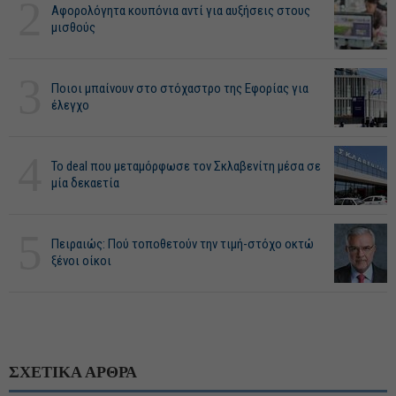
2
Αφορολόγητα κουπόνια αντί για αυξήσεις στους
μισθούς
3
Ποιοι μπαίνουν στο στόχαστρο της Εφορίας για
έλεγχο
4
Το deal που μεταμόρφωσε τον Σκλαβενίτη μέσα σε
μία δεκαετία
5
Πειραιώς: Πού τοποθετούν την τιμή-στόχο οκτώ
ξένοι οίκοι
ΣΧΕΤΙΚΑ ΑΡΘΡΑ