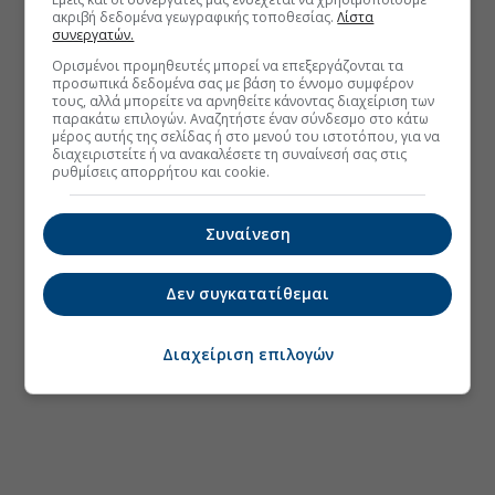
ακριβή δεδομένα γεωγραφικής τοποθεσίας.
Λίστα
συνεργατών.
Ορισμένοι προμηθευτές μπορεί να επεξεργάζονται τα
προσωπικά δεδομένα σας με βάση το έννομο συμφέρον
τους, αλλά μπορείτε να αρνηθείτε κάνοντας διαχείριση των
παρακάτω επιλογών. Αναζητήστε έναν σύνδεσμο στο κάτω
μέρος αυτής της σελίδας ή στο μενού του ιστοτόπου, για να
διαχειριστείτε ή να ανακαλέσετε τη συναίνεσή σας στις
ρυθμίσεις απορρήτου και cookie.
Συναίνεση
Δεν συγκατατίθεμαι
Διαχείριση επιλογών