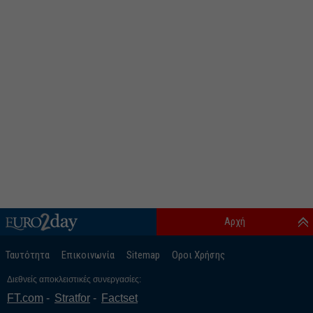
Αρχή
Ταυτότητα
Επικοινωνία
Sitemap
Οροι Χρήσης
Διεθνείς αποκλειστικές συνεργασίες:
FT.com
Stratfor
Factset