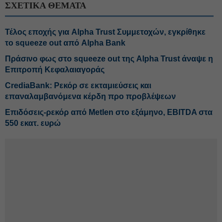
ΣΧΕΤΙΚΑ ΘΕΜΑΤΑ
Τέλος εποχής για Alpha Trust Συμμετοχών, εγκρίθηκε
το squeeze out από Alpha Bank
Πράσινο φως στο squeeze out της Alpha Trust άναψε η
Επιτροπή Κεφαλαιαγοράς
CrediaBank: Ρεκόρ σε εκταμιεύσεις και
επαναλαμβανόμενα κέρδη προ προβλέψεων
Επιδόσεις-ρεκόρ από Metlen στο εξάμηνο, EBITDA στα
550 εκατ. ευρώ