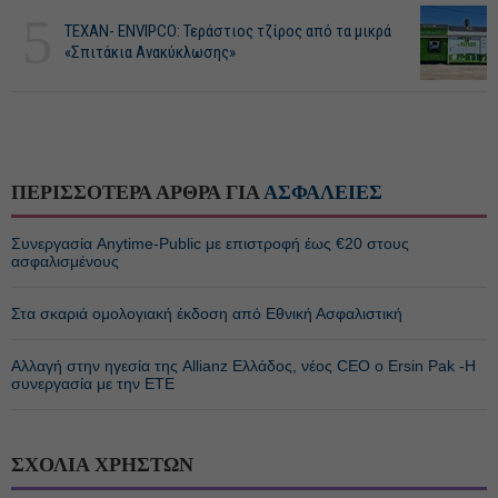
5
ΤΕΧΑΝ- ENVIPCO: Τεράστιος τζίρος από τα μικρά
«Σπιτάκια Ανακύκλωσης»
ΠΕΡΙΣΣΟΤΕΡΑ ΑΡΘΡΑ ΓΙΑ
ΑΣΦΑΛΕΙΕΣ
Συνεργασία Anytime-Public με επιστροφή έως €20 στους
ασφαλισμένους
Στα σκαριά ομολογιακή έκδοση από Εθνική Ασφαλιστική
Αλλαγή στην ηγεσία της Allianz Ελλάδος, νέος CEO ο Ersin Pak -Η
συνεργασία με την ΕΤΕ
ΣΧΟΛΙΑ ΧΡΗΣΤΩΝ