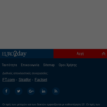
Αρχή
Ταυτότητα
Επικοινωνία
Sitemap
Οροι Χρήσης
Διεθνείς αποκλειστικές συνεργασίες:
FT.com
Stratfor
Factset
Οι τιμές των μετοχών και των δεικτών εμφανίζονται με καθυστέρηση 15’. Οι τιμές των