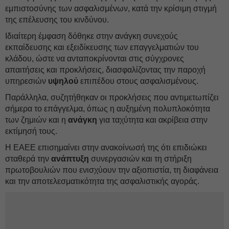
εμπιστοσύνης των ασφαλισμένων, κατά την κρίσιμη στιγμή
της επέλευσης του κινδύνου.
Ιδιαίτερη έμφαση δόθηκε στην ανάγκη συνεχούς
εκπαίδευσης και εξειδίκευσης των επαγγελματιών του
κλάδου, ώστε να ανταποκρίνονται στις σύγχρονες
απαιτήσεις και προκλήσεις, διασφαλίζοντας την παροχή
υπηρεσιών
υψηλού
επιπέδου στους ασφαλισμένους.
Παράλληλα, συζητήθηκαν οι προκλήσεις που αντιμετωπίζει
σήμερα το επάγγελμα, όπως η αυξημένη πολυπλοκότητα
των ζημιών και η
ανάγκη
για ταχύτητα και ακρίβεια στην
εκτίμησή τους.
Η ΕΑΕΕ επισημαίνει στην ανακοίνωσή της ότι επιδιώκει
σταθερά την
ανάπτυξη
συνεργασιών και τη στήριξη
πρωτοβουλιών που ενισχύουν την αξιοπιστία, τη διαφάνεια
και την αποτελεσματικότητα της ασφαλιστικής αγοράς.