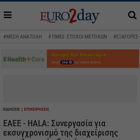
#ΜΕΣΗ ΑΝΑΤΟΛΗ
#ΤΙΜΕΣ-ΣΤΟΧΟΙ ΜΕΤΟΧΩΝ
#ΕΞΑΓΟΡΕΣ
Δείτε
εδώ
την ειδική έκδοση
ΕΙΔΗΣΕΙΣ
ΕΠΙΧΕΙΡΗΣΕΙΣ
ΕΑΕΕ - HALA: Συνεργασία για
εκσυγχρονισμό της διαχείρισης