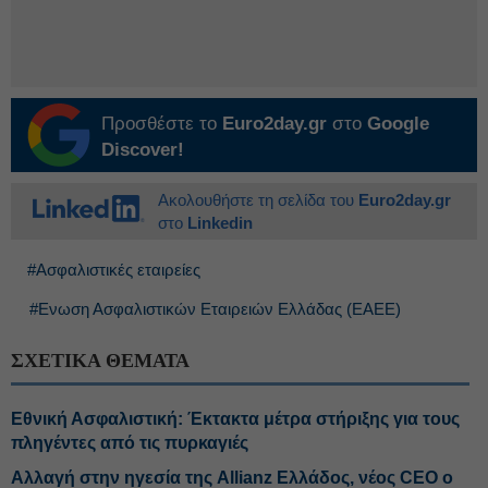
Προσθέστε το
Euro2day.gr
στο
Google
Discover!
Ακολουθήστε τη σελίδα του
Euro2day.gr
στο
Linkedin
#Ασφαλιστικές εταιρείες
#Ενωση Ασφαλιστικών Εταιρειών Ελλάδας (ΕΑΕΕ)
ΣΧΕΤΙΚΑ ΘΕΜΑΤΑ
Εθνική Ασφαλιστική: Έκτακτα μέτρα στήριξης για τους
πληγέντες από τις πυρκαγιές
Αλλαγή στην ηγεσία της Allianz Ελλάδος, νέος CEO ο