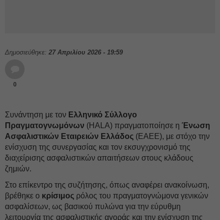
Δημοσιεύθηκε:
27 Απριλίου 2026 - 19:59
0
Συνάντηση με τον
Ελληνικό Σύλλογο
Πραγματογνωμόνων
(HALA) πραγματοποίησε η
Ένωση
Ασφαλιστικών Εταιρειών Ελλάδος
(ΕΑΕΕ), με στόχο την
ενίσχυση της συνεργασίας και τoν εκσυγχρονισμό της
διαχείρισης ασφαλιστικών απαιτήσεων στους κλάδους
ζημιών.
Στο επίκεντρο της συζήτησης, όπως αναφέρει ανακοίνωση,
βρέθηκε ο
κρίσιμος
ρόλος του πραγματογνώμονα γενικών
ασφαλίσεων, ως βασικού πυλώνα για την εύρυθμη
λειτουργία της ασφαλιστικής αγοράς και την ενίσχυση της