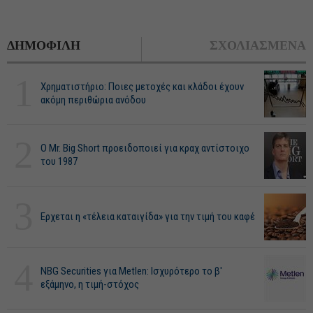
ΔΗΜΟΦΙΛΗ
ΣΧΟΛΙΑΣΜΕΝΑ
1
Χρηματιστήριο: Ποιες μετοχές και κλάδοι έχουν
ακόμη περιθώρια ανόδου
2
O Mr. Big Short προειδοποιεί για κραχ αντίστοιχο
του 1987
3
Ερχεται η «τέλεια καταιγίδα» για την τιμή του καφέ
4
NBG Securities για Metlen: Ισχυρότερο το β'
εξάμηνο, η τιμή-στόχος